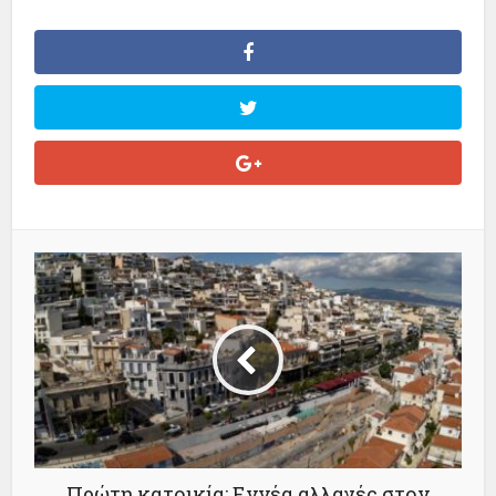
Πρώτη κατοικία: Εννέα αλλαγές στον