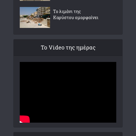
Το λιμάνι της
Καρύστου ομορφαίνει
Το Video της ημέρας