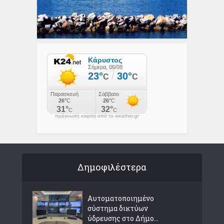
πρόγνωση καιρού από το weather.gr
Δημοφιλέστερα
Αυτοματοποιημένο
σύστημα δικτύων
ύδρευσης στο Δήμο...