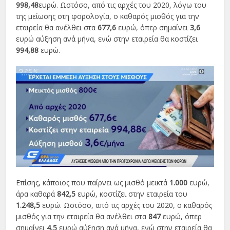
998,48
ευρώ. Ωστόσο, από τις αρχές του 2020, λόγω του
της μείωσης στη φορολογία, ο καθαρός μισθός για την
εταιρεία θα ανέλθει στα
677,6
ευρώ, όπερ σημαίνει
3,6
ευρώ αύξηση ανά μήνα, ενώ στην εταιρεία θα κοστίζει
994,88
ευρώ.
Επίσης, κάποιος που παίρνει ως μισθό μεικτά
1.000
ευρώ,
άρα καθαρά
842,5
ευρώ, κοστίζει στην εταιρεία του
1.248,5
ευρώ. Ωστόσο, από τις αρχές του 2020, ο καθαρός
μισθός για την εταιρεία θα ανέλθει στα
847
ευρώ, όπερ
σημαίνει
4,5
ευρώ αύξηση ανά μήνα, ενώ στην εταιρεία θα