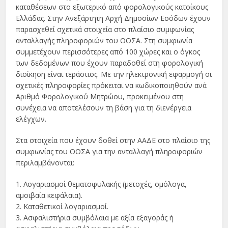
καταθέσεων στο εξωτερικό από φορολογικούς κατοίκους
Ελλάδας. Στην Ανεξάρτητη Αρχή Δημοσίων Εσόδων έχουν
παρασχεθεί σχετικά στοιχεία στο πλαίσιο συμφωνίας
ανταλλαγής πληροφοριών του ΟΟΣΑ. Στη συμφωνία
συμμετέχουν περισσότερες από 100 χώρες και ο όγκος
των δεδομένων που έχουν παραδοθεί στη φορολογική
διοίκηση είναι τεράστιος. Με την ηλεκτρονική εφαρμογή οι
σχετικές πληροφορίες πρόκειται να κωδικοποιηθούν ανά
Aριθμό Φορολογικού Μητρώου, προκειμένου στη
συνέχεια να αποτελέσουν τη βάση για τη διενέργεια
ελέγχων.
Στα στοιχεία που έχουν δοθεί στην ΑΑΔΕ στο πλαίσιο της
συμφωνίας του ΟΟΣΑ για την ανταλλαγή πληροφοριών
περιλαμβάνονται:
1. Λογαριασμοί θεματοφυλακής (μετοχές, ομόλογα,
αμοιβαία κεφάλαια).
2. Καταθετικοί λογαριασμοί.
3. Ασφαλιστήρια συμβόλαια με αξία εξαγοράς ή