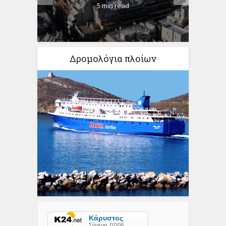
5 min read
Δρομολόγια πλοίων