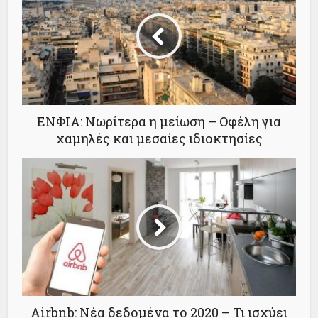
ΕΝΦΙΑ: Νωρίτερα η μείωση – Oφέλη για
χαμηλές και μεσαίες ιδιοκτησίες
Αirbnb: Νέα δεδομένα το 2020 – Τι ισχύει