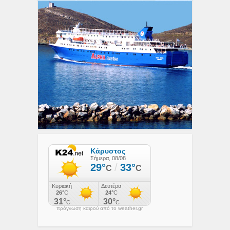
πρόγνωση καιρού από το weather.gr