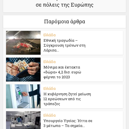
σε πόλεις της Ευρώπης
Παρόμοια άρθρα
Ελλάδα
Εθνική τραγωδία –
Σύγκρουση τρένων στη
Λάρισα...
Ελλάδα
Μόνιμα και έκτακτα
«δώρα» 4,2 δισ. ευρώ
φέρνει το 2023
Ελλάδα
Η κυβέρνηση ζητεί μείωση
12 χρεώσεων από τις
τράπεζες
Ελλάδα
Υπουργείο Υγείας: Ήττα σε
3 μέτωπα – Τα σημεία...