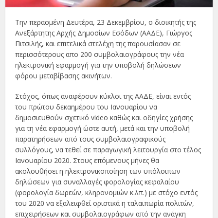
Την περασμένη Δευτέρα, 23 Δεκεμβρίου, ο διοικητής της
Ανεξάρτητης Αρχής Δημοσίων Εσόδων (ΑΑΔΕ), Γιώργος
Πιτσιλής, και επιτελικά στελέχη της παρουσίασαν σε
περισσότερους απο 200 συμβολαιογράφους την νέα
ηλεκτρονική εφαρμογή για την υποβολή δηλώσεων
φόρου μεταβίβασης ακινήτων.
Στόχος, όπως αναφέρουν κύκλοι της ΑΑΔΕ, είναι εντός
του πρώτου δεκαημέρου του Ιανουαρίου να
δημοσιευθούν σχετικό video καθώς και οδηγίες χρήσης
για τη νέα εφαρμογή ώστε αυτή, μετά και την υποβολή
παρατηρήσεων από τους συμβολαιογραφικούς
συλλόγους, να τεθεί σε παραγωγική λειτουργία στο τέλος
Ιανουαρίου 2020. Στους επόμενους μήνες θα
ακολουθήσει η ηλεκτρονικοποίηση των υπόλοιπων
δηλώσεων για συναλλαγές φορολογίας κεφαλαίου
(φορολογία δωρεών, κληρονομιών κ.λπ.) με στόχο εντός
του 2020 να εξαλειφθεί οριστικά η ταλαιπωρία πολιτών,
επιχειρήσεων και συμβολαιογράφων από την ανάγκη