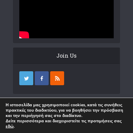
Join Us
Επικοινωνία
Η ιστοσελίδα μας χρησιμοποιεί cookies, κατά τις συνήθεις
πρακτικές του διαδικτύου, για να βοηθήσει την πρόσβαση
και την περιήγησή σας στο διαδίκτυο.
Δείτε περισσότερα και διαχειριστείτε τις προτιμήσεις σας
εδώ
.
Copyright © 2018 Karystia News. Created by
WP
.