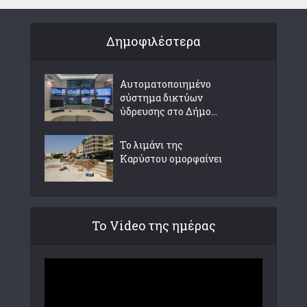
Δημοφιλέστερα
Αυτοματοποιημένο
σύστημα δικτύων
ύδρευσης στο Δήμο...
Το λιμάνι της
Καρύστου ομορφαίνει
Το Video της ημέρας