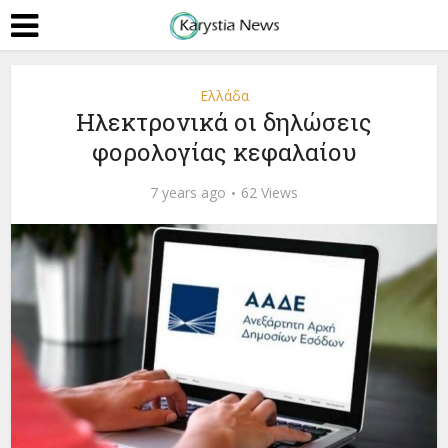
Ελλάδα
Ηλεκτρονικά οι δηλώσεις
φορολογίας κεφαλαίου
7 years ago
62 Views