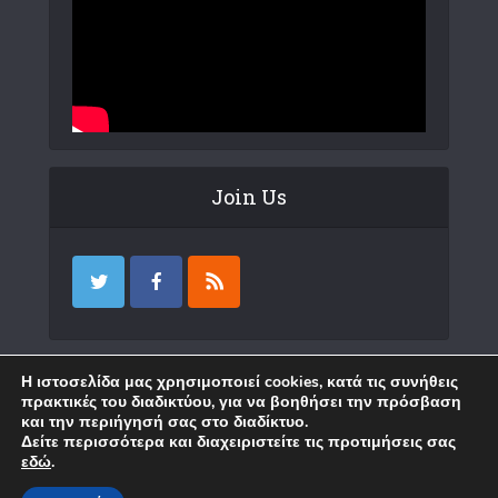
Join Us
Επικοινωνία
Η ιστοσελίδα μας χρησιμοποιεί cookies, κατά τις συνήθεις
πρακτικές του διαδικτύου, για να βοηθήσει την πρόσβαση
και την περιήγησή σας στο διαδίκτυο.
Δείτε περισσότερα και διαχειριστείτε τις προτιμήσεις σας
εδώ
.
Copyright © 2018 Karystia News. Created by
WP
.