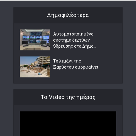
Δημοφιλέστερα
Αυτοματοποιημένο
σύστημα δικτύων
ύδρευσης στο Δήμο...
Το λιμάνι της
Καρύστου ομορφαίνει
Το Video της ημέρας