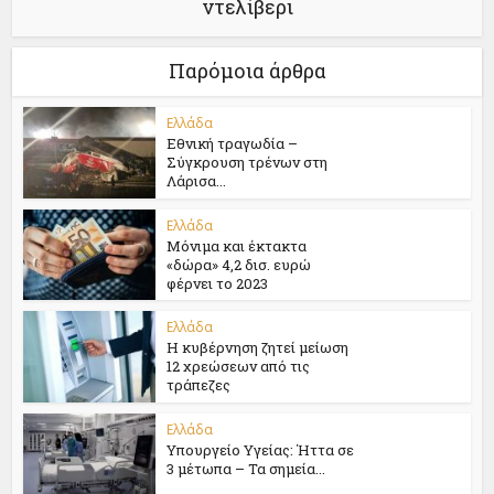
ντελίβερι
Παρόμοια άρθρα
Ελλάδα
Εθνική τραγωδία –
Σύγκρουση τρένων στη
Λάρισα...
Ελλάδα
Μόνιμα και έκτακτα
«δώρα» 4,2 δισ. ευρώ
φέρνει το 2023
Ελλάδα
Η κυβέρνηση ζητεί μείωση
12 χρεώσεων από τις
τράπεζες
Ελλάδα
Υπουργείο Υγείας: Ήττα σε
3 μέτωπα – Τα σημεία...