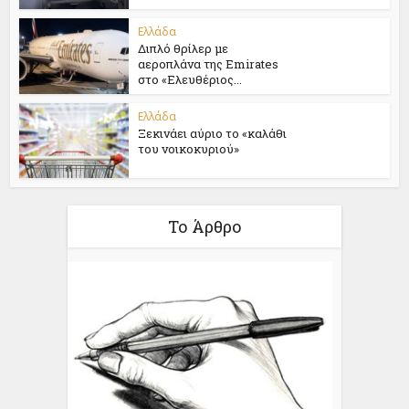
Ελλάδα
Διπλό θρίλερ με
αεροπλάνα της Emirates
στο «Ελευθέριος...
Ελλάδα
Ξεκινάει αύριο το «καλάθι
του νοικοκυριού»
Το Άρθρο