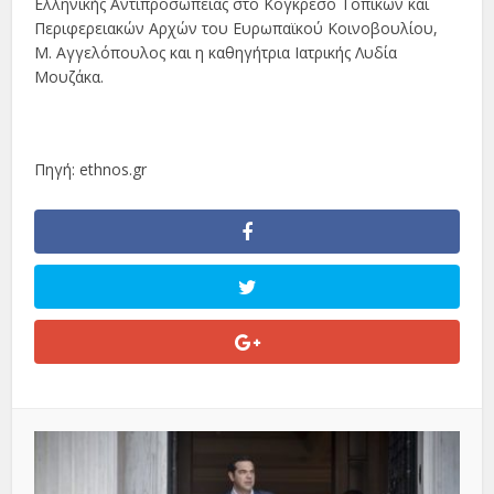
Ελληνικής Αντιπροσωπείας στο Κογκρέσο Τοπικών και
Περιφερειακών Αρχών του Ευρωπαϊκού Κοινοβουλίου,
Μ. Αγγελόπουλος και η καθηγήτρια Ιατρικής Λυδία
Μουζάκα.
Πηγή: ethnos.gr