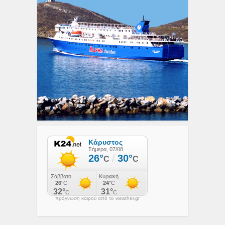
πρόγνωση καιρού από το weather.gr