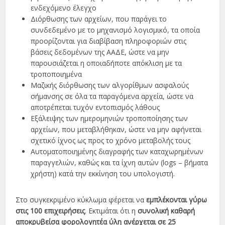
ενδεχόμενο έλεγχο
Διόρθωσης των αρχείων, που παράγει το
συνδεδεμένο με το μηχανισμό λογισμικό, τα οποία
προορίζονται για διαβίβαση πληροφοριών στις
βάσεις δεδομένων της ΑΑΔΕ, ώστε να μην
παρουσιάζεται η οποιαδήποτε απόκλιση με τα
τροποποιημένα
Μαζικής διόρθωσης των αλγορίθμων ασφαλούς
σήμανσης σε όλα τα παραγόμενα αρχεία, ώστε να
αποτρέπεται τυχόν εντοπισμός λάθους
Εξάλειψης των ημερομηνιών τροποποίησης των
αρχείων, που μεταβλήθηκαν, ώστε να μην αφήνεται
σχετικό ίχνος ως προς το χρόνο μεταβολής τους
Αυτοματοποιημένης διαγραφής των καταχωρημένων
παραγγελιών, καθώς και τα ίχνη αυτών (logs – βήματα
χρήστη) κατά την εκκίνηση του υπολογιστή.
Στο συγκεκριμένο κύκλωμα φέρεται να
εμπλέκονται γύρω
στις 100 επιχειρήσεις
. Εκτιμάται ότι η
συνολική καθαρή
αποκρυβείσα φορολογητέα ύλη ανέρχεται σε 25