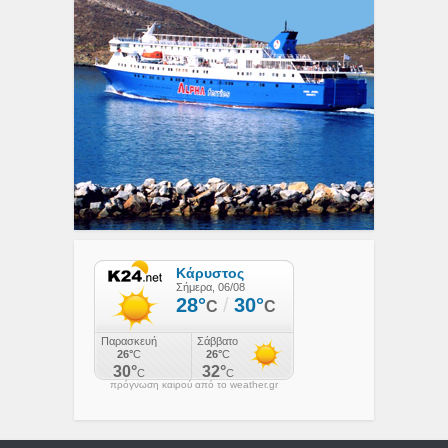
πρόγνωση καιρού από το weather.gr