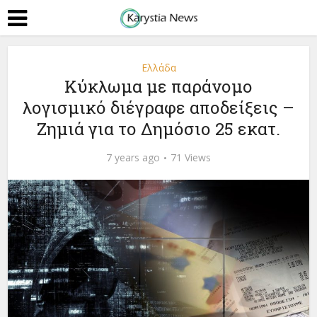
Ελλάδα
Κύκλωμα με παράνομο
λογισμικό διέγραφε αποδείξεις –
Ζημιά για το Δημόσιο 25 εκατ.
7 years ago
71 Views