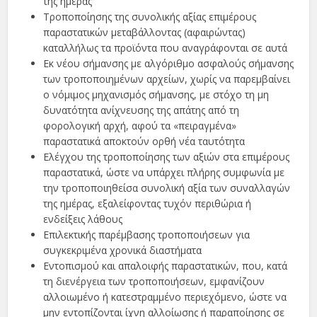
της ημέρας
Τροποποίησης της συνολικής αξίας επιμέρους
παραστατικών μεταβάλλοντας (αφαιρώντας)
καταλλήλως τα προϊόντα που αναγράφονται σε αυτά
Εκ νέου σήμανσης με αλγόριθμο ασφαλούς σήμανσης
των τροποποιημένων αρχείων, χωρίς να παρεμβαίνει
ο νόμιμος μηχανισμός σήμανσης, με στόχο τη μη
δυνατότητα ανίχνευσης της απάτης από τη
φορολογική αρχή, αφού τα «πειραγμένα»
παραστατικά αποκτούν ορθή νέα ταυτότητα
Ελέγχου της τροποποίησης των αξιών στα επιμέρους
παραστατικά, ώστε να υπάρχει πλήρης συμφωνία με
την τροποποιηθείσα συνολική αξία των συναλλαγών
της ημέρας, εξαλείφοντας τυχόν περιθώρια ή
ενδείξεις λάθους
Επιλεκτικής παρέμβασης τροποποιήσεων για
συγκεκριμένα χρονικά διαστήματα
Εντοπισμού και απαλοιφής παραστατικών, που, κατά
τη διενέργεια των τροποποιήσεων, εμφανίζουν
αλλοιωμένο ή κατεστραμμένο περιεχόμενο, ώστε να
μην εντοπίζονται ίχνη αλλοίωσης ή παραποίησης σε