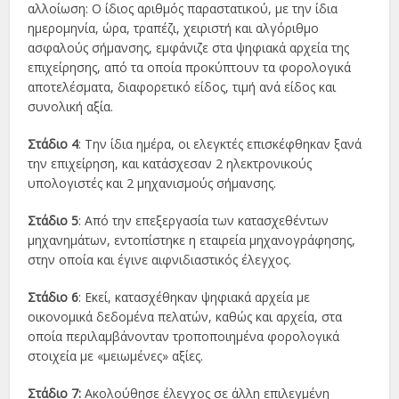
αλλοίωση: Ο ίδιος αριθμός παραστατικού, με την ίδια
ημερομηνία, ώρα, τραπέζι, χειριστή και αλγόριθμο
ασφαλούς σήμανσης, εμφάνιζε στα ψηφιακά αρχεία της
επιχείρησης, από τα οποία προκύπτουν τα φορολογικά
αποτελέσματα, διαφορετικό είδος, τιμή ανά είδος και
συνολική αξία.
Στάδιο 4
: Την ίδια ημέρα, οι ελεγκτές επισκέφθηκαν ξανά
την επιχείρηση, και κατάσχεσαν 2 ηλεκτρονικούς
υπολογιστές και 2 μηχανισμούς σήμανσης.
Στάδιο 5
: Από την επεξεργασία των κατασχεθέντων
μηχανημάτων, εντοπίστηκε η εταιρεία μηχανογράφησης,
στην οποία και έγινε αιφνιδιαστικός έλεγχος.
Στάδιο 6
: Εκεί, κατασχέθηκαν ψηφιακά αρχεία με
οικονομικά δεδομένα πελατών, καθώς και αρχεία, στα
οποία περιλαμβάνονταν τροποποιημένα φορολογικά
στοιχεία με «μειωμένες» αξίες.
Στάδιο 7:
Ακολούθησε έλεγχος σε άλλη επιλεγμένη