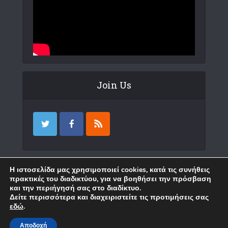
Join Us
Επικοινωνία
Η ιστοσελίδα μας χρησιμοποιεί cookies, κατά τις συνήθεις
πρακτικές του διαδικτύου, για να βοηθήσει την πρόσβαση
και την περιήγησή σας στο διαδίκτυο.
Δείτε περισσότερα και διαχειριστείτε τις προτιμήσεις σας
εδώ
.
Copyright © 2018 Karystia News. Created by
WP
.
Επικοινωνία
Αποδοχή