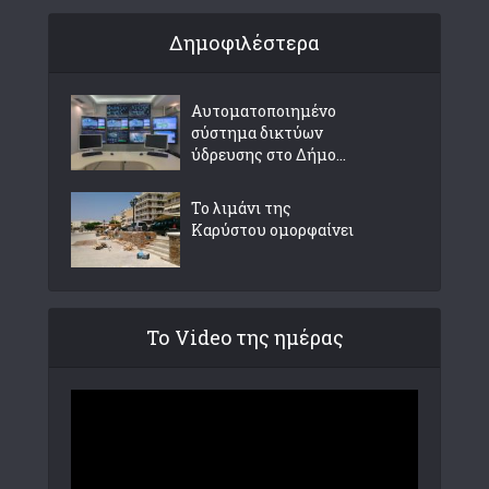
Δημοφιλέστερα
Αυτοματοποιημένο
σύστημα δικτύων
ύδρευσης στο Δήμο...
Το λιμάνι της
Καρύστου ομορφαίνει
Το Video της ημέρας