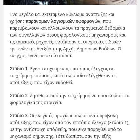
Ένα μεγάλο και εκτεταμένο κύκλωμα ανάπτυξης και
χρήσης
παράνομων λογισμικών εφαρμογών
, που
παρεμβαίνουν και αλλοιώνουν τα πραγματικά δεδομένα
των συναλλαγών στους φορολογικούς μηχανισμούς και
τις ταμειακές μηχανές, εντόπισαν οι υπηρεσίες ειδικών
ερευνών της Ανεξάρτητης Αρχής Δημοσίων Εσόδων. Ο
έλεγχος έγινε σε οκτώ στάδια:
Στάδιο 1
: Έγινε στοχευμένος επιτόπιος έλεγχος σε
επιχείρηση εστίασης, κατά τον οποίο ελέγχθηκαν οι
αποδείξεις, που είχαν εκδοθεί.
Στάδιο 2
: Ζητήθηκε από την επιχείρηση να προσκομίσει τα
φορολογικά της στοιχεία.
Στάδιο 3
: Οι ελεγκτές προχώρησαν σε αντιπαραβολή
απόδειξης, που είχαν από τον επιτόπιο έλεγχο (Στάδιο 1),
με την αντίστοιχη απόδειξη, που είχε παραχθεί από το
μηχανισμό σήμανσης. Τότε διαπίστωσαν την εξής