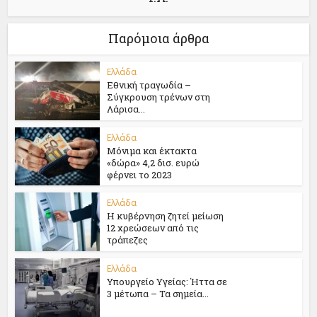
Παρόμοια άρθρα
Ελλάδα
Εθνική τραγωδία –
Σύγκρουση τρένων στη
Λάρισα...
Ελλάδα
Μόνιμα και έκτακτα
«δώρα» 4,2 δισ. ευρώ
φέρνει το 2023
Ελλάδα
Η κυβέρνηση ζητεί μείωση
12 χρεώσεων από τις
τράπεζες
Ελλάδα
Υπουργείο Υγείας: Ήττα σε
3 μέτωπα – Τα σημεία...