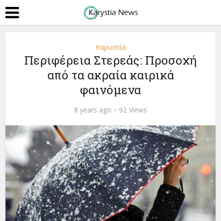
Καρυστία
Περιφέρεια Στερεάς: Προσοχή
από τα ακραία καιρικά
φαινόμενα
8 years ago
92 Views