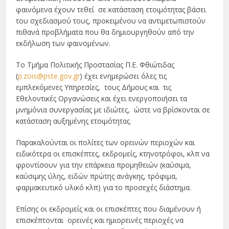
φαινόμενα έχουν τεθεί σε κατάσταση ετοιμότητας βάσει
του σχεδιασμού τους, προκειμένου να αντιμετωπιστούν
πιθανά προβλήματα που θα δημιουργηθούν από την
εκδήλωση των φαινομένων.
Το Τμήμα Πολιτικής Προστασίας Π.Ε. Φθιώτιδας
(
p.zois@pste.gov.gr
) έχει ενημερώσει όλες τις
εμπλεκόμενες Υπηρεσίες, τους Δήμους και τις
Εθελοντικές Οργανώσεις και έχει ενεργοποιήσει τα
μνημόνια συνεργασίας με ιδιώτες, ώστε να βρίσκονται σε
κατάσταση αυξημένης ετοιμότητας.
Παρακαλούνται οι πολίτες των ορεινών περιοχών και
ειδικότερα οι επισκέπτες, εκδρομείς, κτηνοτρόφοι, κλπ να
φροντίσουν για την επάρκεια προμηθειών (καύσιμα,
καύσιμης ύλης, ειδών πρώτης ανάγκης, τρόφιμα,
φαρμακευτικό υλικό κλπ) για το προσεχές διάστημα.
Επίσης οι εκδρομείς και οι επισκέπτες που διαμένουν ή
επισκέπτονται ορεινές και ημιορεινές περιοχές να