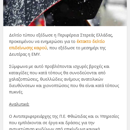
Δελτίο τύπου εξέδωσε η Περιφέρεια Στερεάς Ελλάδας,
προκειμένου να ενημερώσει για το
έκτακτο δελτίο
επιδείνωσης καιρού
, που εξέδωσε το μεσημέρι της
Δευτέρας η ΕΜΥ.
Σύμφωνα με αυτό προβλέπονται ισχυρές βροχές και
καταιγίδες που κατά τόπους θα συνοδεύονται από
χαλαζοπτώσεις, θυελλώδεις ανέμους ανατολικών
διευθύνσεων και χιονοπτώσεις που θα είναι κατά τόπους
πυκνές.
Αναλυτικά:
Ο Αντιπεριφερειάρχης της Π.Ε. Φθιώτιδας και οι Υπηρεσίες
που εμπλέκονται σε έργα και δράσεις για την
αντιμετώπιση κινδύνων από επικίνδυνα καιρικά