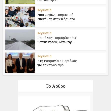
απολογισμό...
Καρυστία
Νέα μεγάλη τουριστική
επένδυση στην Κάρυστο
Καρυστία
Ραβιόλος: Περιορίστε τις
μετακινήσεις λόγω της...
Καρυστία
Στη Ρουμανία ο Ραβιόλος
για τον τουρισμό
Το Άρθρο