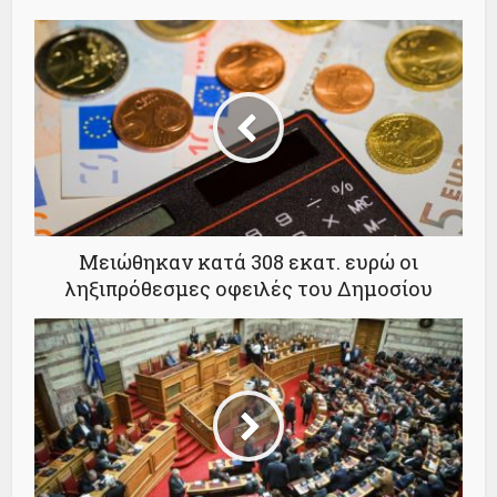
Μειώθηκαν κατά 308 εκατ. ευρώ οι
ληξιπρόθεσμες οφειλές του Δημοσίου