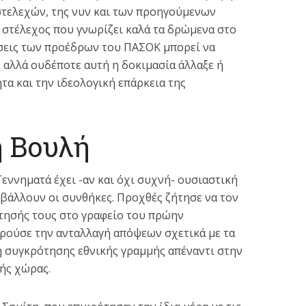
στελεχών, της νυν και των προηγούμενων
στέλεχος που γνωρίζει καλά τα δρώμενα στο
έσεις των προέδρων του ΠΑΣΟΚ μπορεί να
 αλλά ουδέποτε αυτή η δοκιμασία άλλαξε ή
τα και την ιδεολογική επάρκεια της
η Βουλή
ννηματά έχει -αν και όχι συχνή- ουσιαστική
πιβάλλουν οι συνθήκες. Προχθές ζήτησε να τον
ντησής τους στο γραφείο του πρώην
ούσε την ανταλλαγή απόψεων σχετικά με τα
η συγκρότησης εθνικής γραμμής απέναντι στην
ής χώρας.