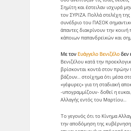
Σημίτη και έστειλαν ισχυρά μη
τον ΣΥΡΙΖΑ. Πολλά στελέχη της
συνέδριο του ΠΑΣΟΚ σημαντικ
άπαντες διακρίνουν την κοινή
κάποιων παπανδρεϊκών και σημι
Με τον
Ευάγγελο Βενιζέλο
δεν 
Βενιζέλου κατά την προεκλογι
βρίσκονται κοντά στον πρώην
βάζουν… στοίχημα ότι μέσα στ
«γέφυρες» για τη σταδιακή απο
-υπογραμμίζουν- δοθεί η ευκα
Αλλαγής εντός του Μαρτίου…
Το γεγονός ότι το Κίνημα Αλλα
την αποδόμηση της κυβέρνηση