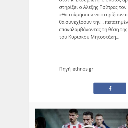
στηρίξει ο Αλέξης Τσίπρας το
«Θα τολμήσουν να στηρίξουν π
θα συνεχίσουν την… πεπατημένη
επαναλαμβάνοντας τη θέση της
του Κυριάκου Μητσοτάκη…
Πηγή: ethnos.gr