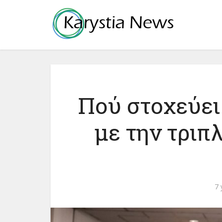
Πού στοχεύει
με την τριπ
7 