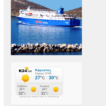
πρόγνωση καιρού από το weather.gr