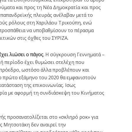
νύματα και προς τη Νέα Δημοκρατία και προς
 παπανδρεϊκής πλευράς ανέλαβαν μετά το
ούς ρόλους στη Χαριλάου Τρικούπη, ενώ
 προσπάθεια να υποβαθμίσουν το πέρασμα
τικών στις όχθες του ΣΥΡΙΖΑ.
έχει λιώσει ο πάγος
. Η σύγκρουση Γεννηματά –
κή περίοδο έχει θυμώσει στελέχη που
 πρόεδρο, ωστόσο άλλα προβλέπουν και
ο πρώτο εξάμηνο του 2020 θα εμφανιστούν
κατάσταση της επικοινωνίας. Ισως
ιρία με αφορμή τη συνδιάσκεψη του Κινήματος
γής προσανατολίζεται στο «σκληρό ροκ» για
ς Μητσοτάκη δεν αναιρεί την