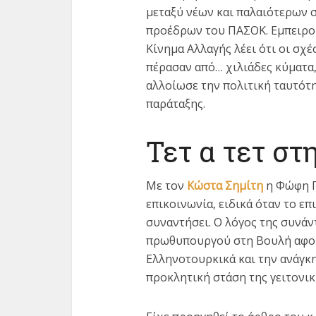
μεταξύ νέων και παλαιότερων 
προέδρων του ΠΑΣΟΚ. Εμπειρο 
Κίνημα Αλλαγής λέει ότι οι σχ
πέρασαν από… χιλιάδες κύματα,
αλλοίωσε την πολιτική ταυτότη
παράταξης.
Τετ α τετ στ
Με τον
Κώστα Σημίτη
η Φώφη Γε
επικοινωνία, ειδικά όταν το ε
συναντήσει. Ο λόγος της συνά
πρωθυπουργού στη Βουλή αφορ
Ελληνοτουρκικά και την ανάγκ
προκλητική στάση της γειτονικ