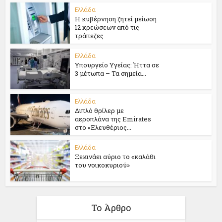
Ελλάδα
Η κυβέρνηση ζητεί μείωση
12 χρεώσεων από τις
τράπεζες
Ελλάδα
Υπουργείο Υγείας: Ήττα σε
3 μέτωπα – Τα σημεία...
Ελλάδα
Διπλό θρίλερ με
αεροπλάνα της Emirates
στο «Ελευθέριος...
Ελλάδα
Ξεκινάει αύριο το «καλάθι
του νοικοκυριού»
Το Άρθρο