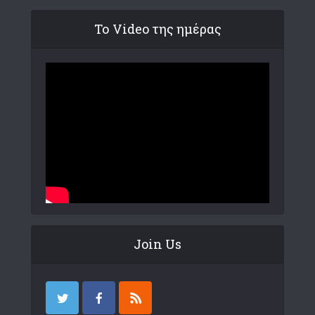
Το Video της ημέρας
Join Us