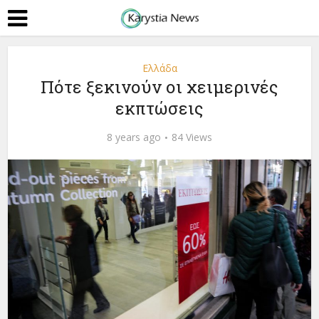
Ελλάδα
Πότε ξεκινούν οι χειμερινές
εκπτώσεις
8 years ago
84 Views