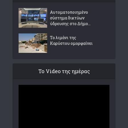
Αυτοματοποιημένο
σύστημα δικτύων
ύδρευσης στο Δήμο...
Το λιμάνι της
Καρύστου ομορφαίνει
Το Video της ημέρας