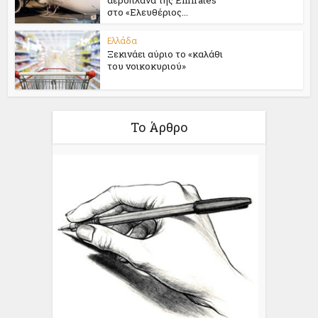
αεροπλάνα της Emirates
στο «Ελευθέριος...
Ελλάδα
Ξεκινάει αύριο το «καλάθι
του νοικοκυριού»
Το Άρθρο