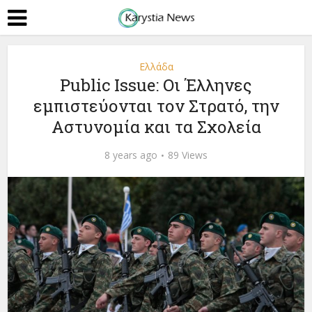
Ελλάδα
Public Issue: Οι Έλληνες
εμπιστεύονται τον Στρατό, την
Αστυνομία και τα Σχολεία
8 years ago
89 Views