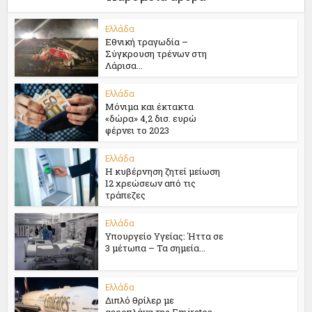
Ελλάδα
Εθνική τραγωδία –
Σύγκρουση τρένων στη
Λάρισα...
Ελλάδα
Μόνιμα και έκτακτα
«δώρα» 4,2 δισ. ευρώ
φέρνει το 2023
Ελλάδα
Η κυβέρνηση ζητεί μείωση
12 χρεώσεων από τις
τράπεζες
Ελλάδα
Υπουργείο Υγείας: Ήττα σε
3 μέτωπα – Τα σημεία...
Ελλάδα
Διπλό θρίλερ με