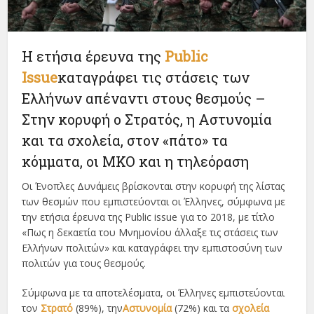
Η ετήσια έρευνα της
Public
Issue
καταγράφει τις στάσεις των
Ελλήνων απέναντι στους θεσμούς –
Στην κορυφή ο Στρατός, η Αστυνομία
και τα σχολεία, στον «πάτο» τα
κόμματα, οι ΜΚΟ και η τηλεόραση
Οι Ένοπλες Δυνάμεις βρίσκονται στην κορυφή της λίστας
των θεσμών που εμπιστεύονται οι Έλληνες, σύμφωνα με
την ετήσια έρευνα της Public issue για το 2018, με τίτλο
«Πως η δεκαετία του Μνημονίου άλλαξε τις στάσεις των
Ελλήνων πολιτών» και καταγράφει την εμπιστοσύνη των
πολιτών για τους θεσμούς.
Σύμφωνα με τα αποτελέσματα, οι Έλληνες εμπιστεύονται
τον
Στρατό
(89%), την
Αστυνομία
(72%) και τα
σχολεία