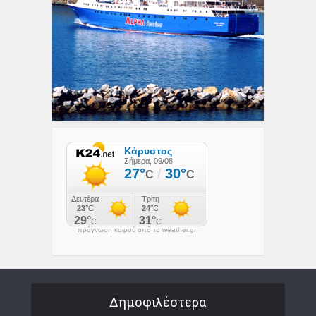
πρόγνωση καιρού από το weather.gr
Δημοφιλέστερα