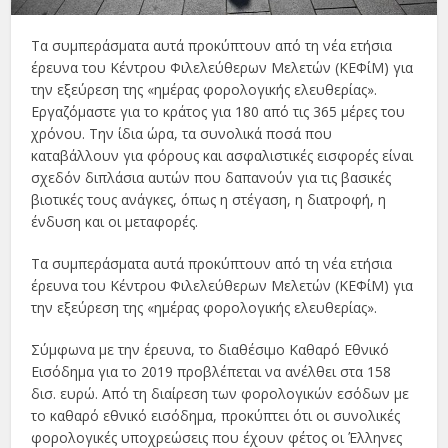
Τα συμπεράσματα αυτά προκύπτουν από τη νέα ετήσια
έρευνα του Κέντρου Φιλελεύθερων Μελετών (ΚΕΦίΜ) για
την εξεύρεση της «ημέρας φορολογικής ελευθερίας».
Εργαζόμαστε για το κράτος για 180 από τις 365 μέρες του
χρόνου. Την ίδια ώρα, τα συνολικά ποσά που
καταβάλλουν για φόρους και ασφαλιστικές εισφορές είναι
σχεδόν διπλάσια αυτών που δαπανούν για τις βασικές
βιοτικές τους ανάγκες, όπως η στέγαση, η διατροφή, η
ένδυση και οι μεταφορές.
Τα συμπεράσματα αυτά προκύπτουν από τη νέα ετήσια
έρευνα του Κέντρου Φιλελεύθερων Μελετών (ΚΕΦίΜ) για
την εξεύρεση της «ημέρας φορολογικής ελευθερίας».
Σύμφωνα με την έρευνα, το διαθέσιμο Καθαρό Εθνικό
Εισόδημα για το 2019 προβλέπεται να ανέλθει στα 158
δισ. ευρώ. Από τη διαίρεση των φορολογικών εσόδων με
το καθαρό εθνικό εισόδημα, προκύπτει ότι οι συνολικές
φορολογικές υποχρεώσεις που έχουν φέτος οι Έλληνες