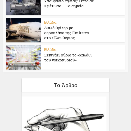
Υπουργείο Υγείας: Ήττα σε
3 μέτωπα – Τα σημεία...
Ελλάδα
Διπλό θρίλερ με
αεροπλάνα της Emirates
στο «Ελευθέριος...
Ελλάδα
Ξεκινάει αύριο το «καλάθι
του νοικοκυριού»
Το Άρθρο