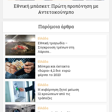
Εθνική μπάσκετ: Πρώτη προπόνηση με
Αντετοκούνμπο
Παρόμοια άρθρα
Ελλάδα
Εθνική τραγωδία –
Σύγκρουση τρένων στη
Λάρισα...
Ελλάδα
Μόνιμα και έκτακτα
«δώρα» 4,2 δισ. ευρώ
φέρνει το 2023
Ελλάδα
Η κυβέρνηση ζητεί μείωση
12 χρεώσεων από τις
τράπεζες
Ελλάδα