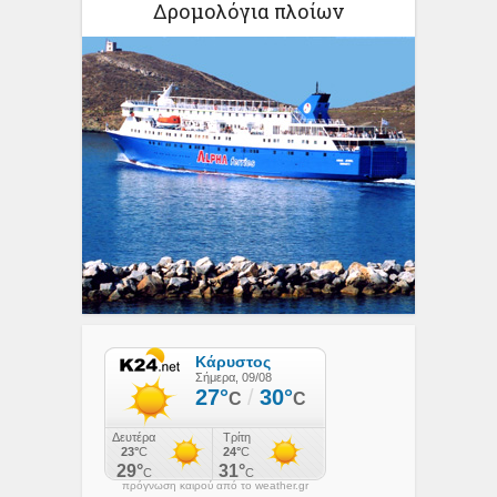
Δρομολόγια πλοίων
πρόγνωση καιρού από το weather.gr