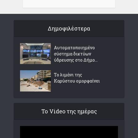
Δημοφιλέστερα
Αυτοματοποιημένο
σύστημα δικτύων
ύδρευσης στο Δήμο...
Το λιμάνι της
Καρύστου ομορφαίνει
Το Video της ημέρας