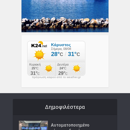
πρόγνωση καιρού από το weather.gr
Δημοφιλέστερα
Αυτοματοποιημένο