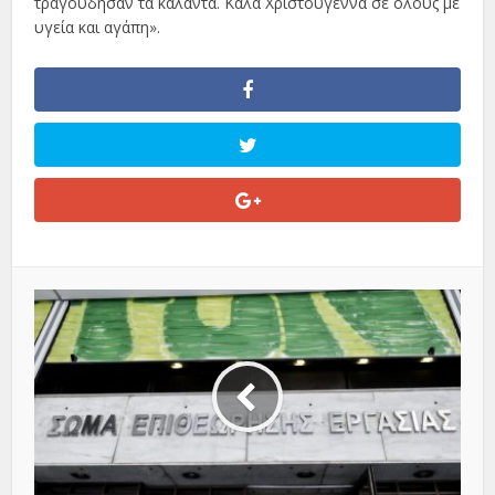
τραγούδησαν τα κάλαντα.
Καλά Χριστούγεννα σε όλους με
υγεία και αγάπη».