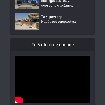
σύστημα δικτύων
ύδρευσης στο Δήμο...
Το λιμάνι της
Καρύστου ομορφαίνει
Το Video της ημέρας