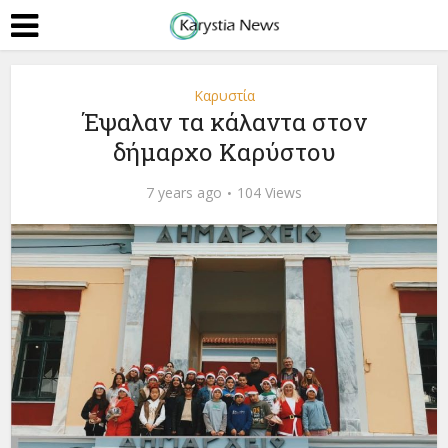
Καρυστία
Έψαλαν τα κάλαντα στον
δήμαρχο Καρύστου
7 years ago
104 Views