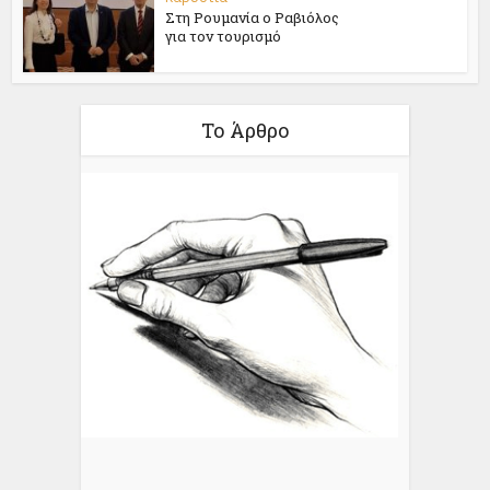
Στη Ρουμανία ο Ραβιόλος
για τον τουρισμό
Το Άρθρο