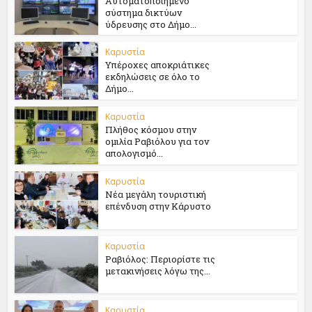
Αυτοματοποιημένο
σύστημα δικτύων
ύδρευσης στο Δήμο...
Καρυστία
Υπέροχες αποκριάτικες
εκδηλώσεις σε όλο το
Δήμο...
Καρυστία
Πλήθος κόσμου στην
ομιλία Ραβιόλου για τον
απολογισμό...
Καρυστία
Νέα μεγάλη τουριστική
επένδυση στην Κάρυστο
Καρυστία
Ραβιόλος: Περιορίστε τις
μετακινήσεις λόγω της...
Καρυστία