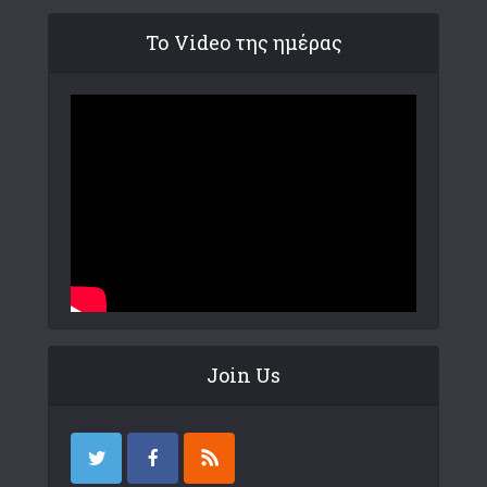
Το Video της ημέρας
Join Us