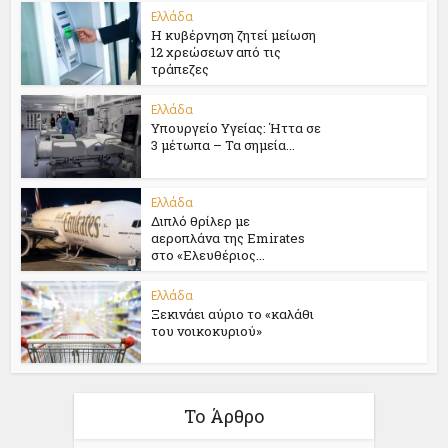
Ελλάδα
Η κυβέρνηση ζητεί μείωση
12 χρεώσεων από τις
τράπεζες
Ελλάδα
Υπουργείο Υγείας: Ήττα σε
3 μέτωπα – Τα σημεία...
Ελλάδα
Διπλό θρίλερ με
αεροπλάνα της Emirates
στο «Ελευθέριος...
Ελλάδα
Ξεκινάει αύριο το «καλάθι
του νοικοκυριού»
Το Άρθρο