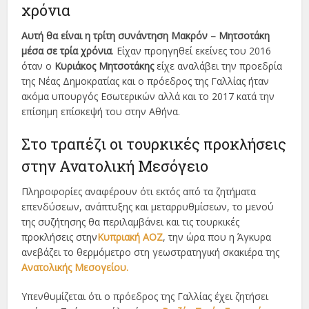
χρόνια
Αυτή θα είναι η τρίτη συνάντηση Μακρόν – Μητσοτάκη
μέσα σε τρία χρόνια
. Είχαν προηγηθεί εκείνες του 2016
όταν ο
Κυριάκος Μητσοτάκης
είχε αναλάβει την προεδρία
της Νέας Δημοκρατίας και ο πρόεδρος της Γαλλίας ήταν
ακόμα υπουργός Εσωτερικών αλλά και το 2017 κατά την
επίσημη επίσκεψή του στην Αθήνα.
Στο τραπέζι οι τουρκικές προκλήσεις
στην Ανατολική Μεσόγειο
Πληροφορίες αναφέρουν ότι εκτός από τα ζητήματα
επενδύσεων, ανάπτυξης και μεταρρυθμίσεων, το μενού
της συζήτησης θα περιλαμβάνει και τις τουρκικές
προκλήσεις στην
Κυπριακή ΑΟΖ
, την ώρα που η Άγκυρα
ανεβάζει το θερμόμετρο στη γεωστρατηγική σκακιέρα της
Ανατολικής Μεσογείου.
Υπενθυμίζεται ότι ο πρόεδρος της Γαλλίας έχει ζητήσει