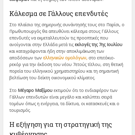
Κάλεσμα σε Γάλλους επενδυτές
Στο πλαίσιο της σημερινής συνάντησής τους στο Παρίσι, ο
Πρωθυπουργός θα απευθύνει κάλεσμα στους Γάλλους
επενδυτές να εκμεταλλευτούν τις προοπτικές που
ανοίγονται στην Ελλάδα μετά τις
εκλογές της 7ης Ιουλίου
και καταγράφονται ήδη στην αποκλιμάκωση των
αποδόσεων των
ελληνικών ομολόγων,
στο επιτόκιο-
ρεκόρ για την έκδοση του νέου 7ετούς τίτλου, στη θετική
πορεία του ελληνικού χρηματιστηρίου και τη σημαντική
βελτίωση του δείκτη οικονομικού κλίματος.
Στο
Μέγαρο Μαξίμου
εκτιμούν ότι το ενδιαφέρον των
Γάλλων επενδυτών είναι μεγάλο και καλύπτει σειρά
τομέων όπως η ενέργεια, τα δίκτυα, οι κατασκευές και ο
τουρισμός.
Η εξήγηση για τη στρατηγική της
κυβέρνησης