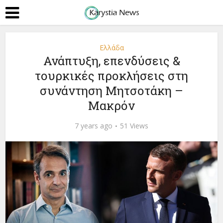
Ελλάδα
Ανάπτυξη, επενδύσεις &
τουρκικές προκλήσεις στη
συνάντηση Μητσοτάκη –
Μακρόν
7 years ago
51 Views