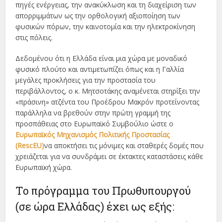
πηγές ενέργειας, την ανακύκλωση και τη διαχείριση των
απορριμμάτων ως την ορθολογική αξιοποίηση των
φυσικών πόρων, την καινοτομία και την ηλεκτροκίνηση
στις πόλεις.
Δεδομένου ότι η Ελλάδα είναι μια χώρα με μοναδικό
φυσικό πλούτο και αντιμετωπίζει όπως και η Γαλλία
μεγάλες προκλήσεις για την προστασία του
περιβάλλοντος, ο κ. Μητσοτάκης αναμένεται στηρίξει την
«πράσινη» ατζέντα του Προέδρου Μακρόν προτείνοντας
παράλληλα να βρεθούν στην πρώτη γραμμή της
προσπάθειας στο Ευρωπαϊκό Συμβούλιο ώστε ο
Ευρωπαϊκός Μηχανισμός Πολιτικής Προστασίας
(RescEU)
να αποκτήσει τις μόνιμες και σταθερές δομές που
χρειάζεται για να συνδράμει σε έκτακτες καταστάσεις κάθε
Ευρωπαϊκή χώρα.
Το πρόγραμμα του Πρωθυπουργού
(σε ώρα Ελλάδας) έχει ως εξής: