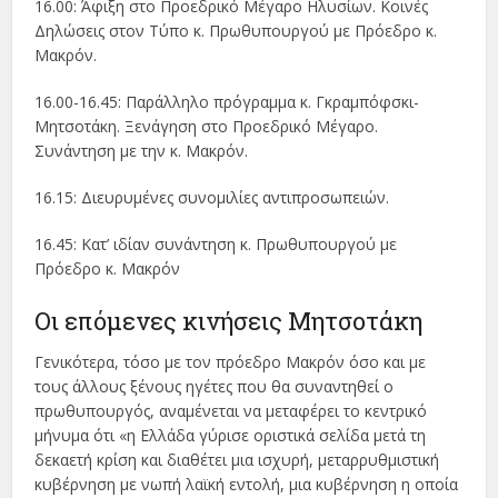
16.00: Άφιξη στο Προεδρικό Μέγαρο Ηλυσίων. Κοινές
Δηλώσεις στον Τύπο κ. Πρωθυπουργού με Πρόεδρο κ.
Μακρόν.
16.00-16.45: Παράλληλο πρόγραμμα κ. Γκραμπόφσκι-
Μητσοτάκη. Ξενάγηση στο Προεδρικό Μέγαρο.
Συνάντηση με την κ. Μακρόν.
16.15: Διευρυμένες συνομιλίες αντιπροσωπειών.
16.45: Κατ’ ιδίαν συνάντηση κ. Πρωθυπουργού με
Πρόεδρο κ. Μακρόν
Οι επόμενες κινήσεις Μητσοτάκη
Γενικότερα, τόσο με τον πρόεδρο Μακρόν όσο και με
τους άλλους ξένους ηγέτες που θα συναντηθεί ο
πρωθυπουργός, αναμένεται να μεταφέρει το κεντρικό
μήνυμα ότι «η Ελλάδα γύρισε οριστικά σελίδα μετά τη
δεκαετή κρίση και διαθέτει μια ισχυρή, μεταρρυθμιστική
κυβέρνηση με νωπή λαϊκή εντολή, μια κυβέρνηση η οποία