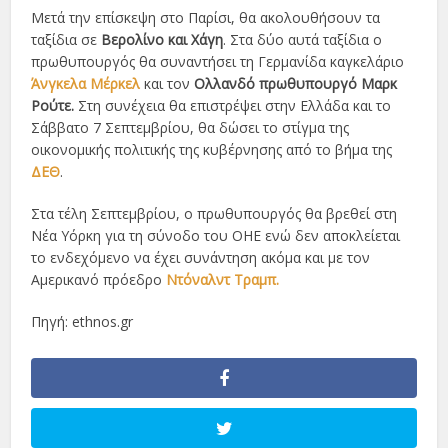
Μετά την επίσκεψη στο Παρίσι, θα ακολουθήσουν τα
ταξίδια σε
Βερολίνο και Χάγη
. Στα δύο αυτά ταξίδια ο
πρωθυπουργός θα συναντήσει τη Γερμανίδα καγκελάριο
Άνγκελα Μέρκελ
και τον
Ολλανδό πρωθυπουργό Μαρκ
Ρούτε.
Στη συνέχεια θα επιστρέψει στην Ελλάδα και το
Σάββατο 7 Σεπτεμβρίου, θα δώσει το στίγμα της
οικονομικής πολιτικής της κυβέρνησης από το βήμα της
ΔΕΘ
.
Στα τέλη Σεπτεμβρίου, ο πρωθυπουργός θα βρεθεί στη
Νέα Υόρκη για τη σύνοδο του ΟΗΕ ενώ δεν αποκλείεται
το ενδεχόμενο να έχει συνάντηση ακόμα και με τον
Αμερικανό πρόεδρο
Ντόναλντ Τραμπ.
Πηγή: ethnos.gr