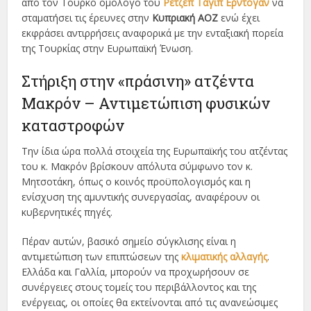
από τον Τούρκο ομόλογό του
Ρετζέπ Ταγίπ Ερντογάν
να
σταματήσει τις έρευνες στην
Κυπριακή ΑΟΖ
ενώ έχει
εκφράσει αντιρρήσεις αναφορικά με την ενταξιακή πορεία
της Τουρκίας στην Ευρωπαϊκή Ένωση.
Στήριξη στην «πράσινη» ατζέντα
Μακρόν – Αντιμετώπιση φυσικών
καταστροφών
Την ίδια ώρα πολλά στοιχεία της Ευρωπαϊκής του ατζέντας
του κ. Μακρόν βρίσκουν απόλυτα σύμφωνο τον κ.
Μητσοτάκη, όπως ο κοινός προϋπολογισμός και η
ενίσχυση της αμυντικής συνεργασίας, αναφέρουν οι
κυβερνητικές πηγές.
Πέραν αυτών, βασικό σημείο σύγκλισης είναι η
αντιμετώπιση των επιπτώσεων της
κλιματικής αλλαγής
.
Ελλάδα και Γαλλία, μπορούν να προχωρήσουν σε
συνέργειες στους τομείς του περιβάλλοντος και της
ενέργειας, οι οποίες θα εκτείνονται από τις ανανεώσιμες