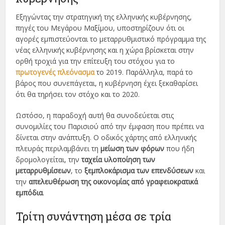
Εξηγώντας την στρατηγική της ελληνικής κυβέρνησης,
πηγές του Μεγάρου Μαξίμου, υποστηρίζουν ότι οι
αγορές εμπιστεύονται το μεταρρυθμιστικό πρόγραμμα της
νέας ελληνικής κυβέρνησης και η χώρα βρίσκεται στην
ορθή τροχιά για την επίτευξη του στόχου για το
πρωτογενές πλεόνασμα
το 2019. Παράλληλα, παρά το
βάρος που συνεπάγεται, η κυβέρνηση έχει ξεκαθαρίσει
ότι θα τηρήσει τον στόχο και το 2020.
Ωστόσο, η παραδοχή αυτή θα συνοδεύεται στις
συνομιλίες του Παρισιού από την έμφαση που πρέπει να
δίνεται στην ανάπτυξη. Ο οδικός χάρτης από ελληνικής
πλευράς περιλαμβάνει τη
μείωση των φόρων
που ήδη
δρομολογείται, την
ταχεία υλοποίηση των
μεταρρυθμίσεων
, το
ξεμπλοκάρισμα των επενδύσεων
και
την
απελευθέρωση της οικονομίας από γραφειοκρατικά
εμπόδια
.
Τρίτη συνάντηση μέσα σε τρία