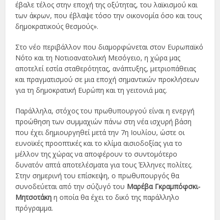
έβαλε τέλος στην εποχή της οξύτητας, του λαϊκισμού και
των άκρων, που έβλαψε τόσο την οικονομία όσο και τους
δημοκρατικούς θεσμούς».
Στο νέο περιβάλλον που διαμορφώνεται στον Ευρωπαϊκό
Νότο και τη Νοτιοανατολική Μεσόγειο, η χώρα μας
αποτελεί εστία σταθερότητας, ανάπτυξης, μετριοπάθειας
και πραγματισμού σε μια εποχή σημαντικών προκλήσεων
για τη δημοκρατική Ευρώπη και τη γειτονιά μας.
Παράλληλα, στόχος του πρωθυπουργού είναι η ενεργή
προώθηση των συμμαχιών πάνω στη νέα ισχυρή βάση
που έχει δημιουργηθεί μετά την 7η Ιουλίου, ώστε οι
ευνοϊκές προοπτικές και το κλίμα αισιοδοξίας για το
μέλλον της χώρας να αποφέρουν το συντομότερο
δυνατόν απτά αποτελέσματα για τους Έλληνες πολίτες.
Στην σημερινή του επίσκεψη, ο πρωθυπουργός θα
συνοδεύεται από την σύζυγό του
Μαρέβα Γκραμπόφσκι-
Μητσοτάκη
η οποία θα έχει το δικό της παράλληλο
πρόγραμμα.