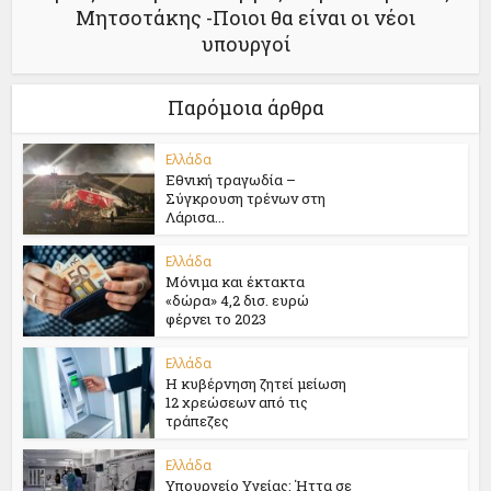
Μητσοτάκης -Ποιοι θα είναι οι νέοι
υπουργοί
Παρόμοια άρθρα
Ελλάδα
Εθνική τραγωδία –
Σύγκρουση τρένων στη
Λάρισα...
Ελλάδα
Μόνιμα και έκτακτα
«δώρα» 4,2 δισ. ευρώ
φέρνει το 2023
Ελλάδα
Η κυβέρνηση ζητεί μείωση
12 χρεώσεων από τις
τράπεζες
Ελλάδα
Υπουργείο Υγείας: Ήττα σε