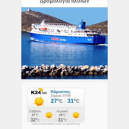
Δρομολόγια πλοίων
πρόγνωση καιρού από το weather.gr