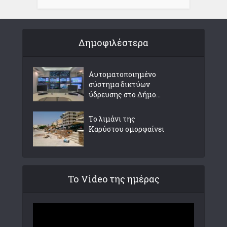
Δημοφιλέστερα
Αυτοματοποιημένο
σύστημα δικτύων
ύδρευσης στο Δήμο...
Το λιμάνι της
Καρύστου ομορφαίνει
Το Video της ημέρας