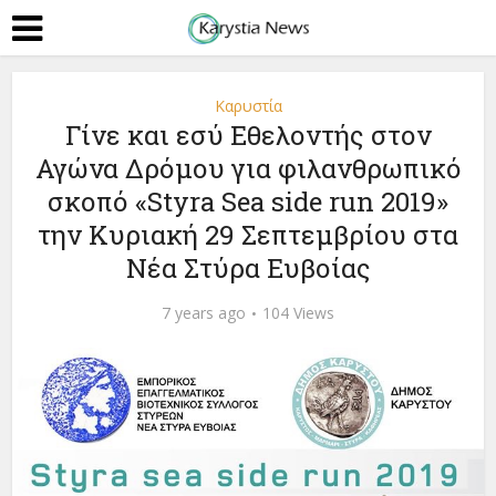
Καρυστία
Γίνε και εσύ Εθελοντής στον
Αγώνα Δρόμου για φιλανθρωπικό
σκοπό «Styra Sea side run 2019»
την Κυριακή 29 Σεπτεμβρίου στα
Νέα Στύρα Ευβοίας
7 years ago
104 Views