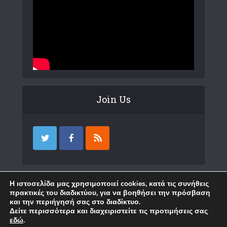
Join Us
Επικοινωνία
Η ιστοσελίδα μας χρησιμοποιεί cookies, κατά τις συνήθεις
πρακτικές του διαδικτύου, για να βοηθήσει την πρόσβαση
και την περιήγησή σας στο διαδίκτυο.
Δείτε περισσότερα και διαχειριστείτε τις προτιμήσεις σας
εδώ
.
Copyright © 2018 Karystia News. Created by
WP
.