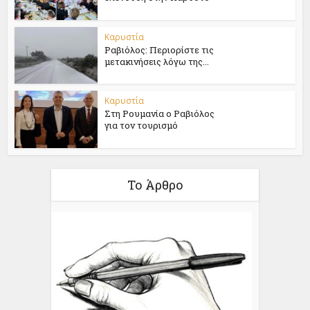
Καρυστία
Ραβιόλος: Περιορίστε τις
μετακινήσεις λόγω της...
Καρυστία
Στη Ρουμανία ο Ραβιόλος
για τον τουρισμό
Το Άρθρο