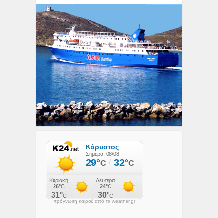
πρόγνωση καιρού από το weather.gr