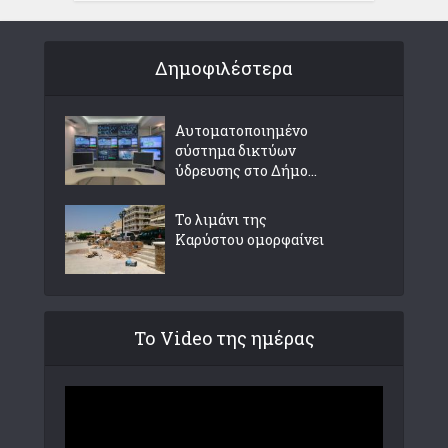
Δημοφιλέστερα
Αυτοματοποιημένο
σύστημα δικτύων
ύδρευσης στο Δήμο...
Το λιμάνι της
Καρύστου ομορφαίνει
Το Video της ημέρας