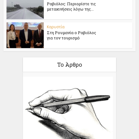
Ραβιόλος: Περιορίστε τις
μετακινήσεις λόγω της...
Καρυστία
Στη Ρουμανία ο Ραβιόλος
για τον τουρισμό
Το Άρθρο