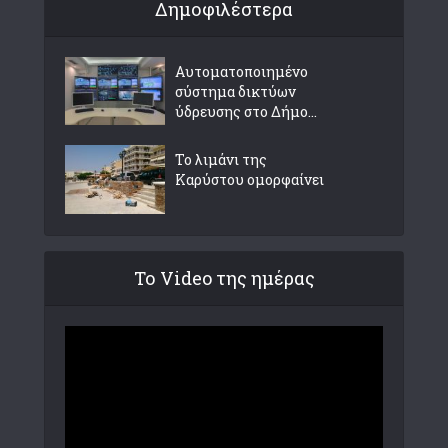
Δημοφιλέστερα
Αυτοματοποιημένο
σύστημα δικτύων
ύδρευσης στο Δήμο...
Το λιμάνι της
Καρύστου ομορφαίνει
Το Video της ημέρας