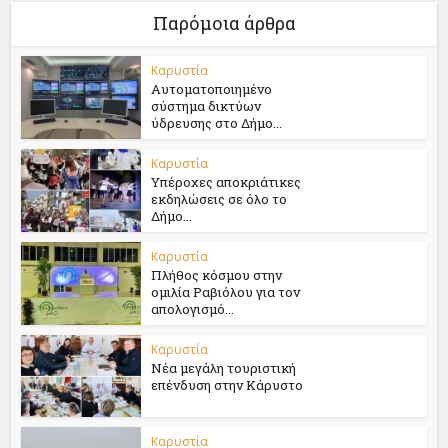
Παρόμοια άρθρα
Καρυστία
Αυτοματοποιημένο
σύστημα δικτύων
ύδρευσης στο Δήμο...
Καρυστία
Υπέροχες αποκριάτικες
εκδηλώσεις σε όλο το
Δήμο...
Καρυστία
Πλήθος κόσμου στην
ομιλία Ραβιόλου για τον
απολογισμό...
Καρυστία
Νέα μεγάλη τουριστική
επένδυση στην Κάρυστο
Καρυστία