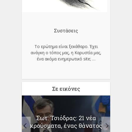
Συστάσεις
Το ερώτημα είναι ξεκάθαρο. Έχει
ανάγκη ο τόπος μας, η Καρυστία μας,
ένα ακόμα ενημερωτικό site;
…
Σε εικόνες
 τα
Σωτ. Τσιόδρας: 21 νέα
Κορο
ατα
κρούσματα, ένας θάνατος