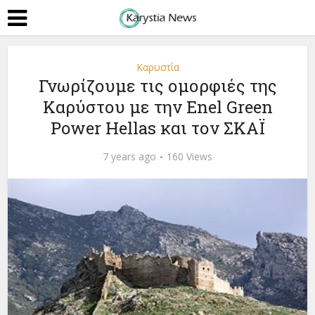
Καρυστία
Γνωρίζουμε τις ομορφιές της
Καρύστου με την Enel Green
Power Hellas και τον ΣΚΑΪ
7 years ago
160 Views