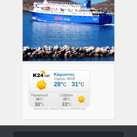
πρόγνωση καιρού από το weather.gr