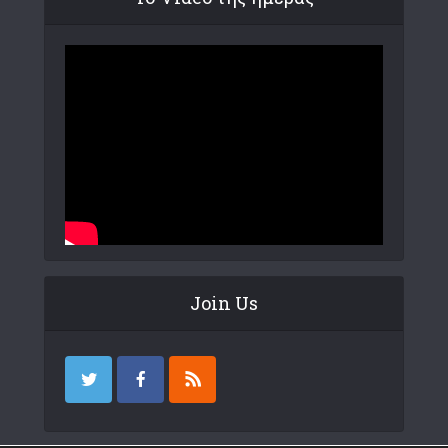
Join Us