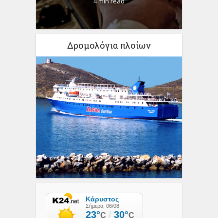
4 min read
Δρομολόγια πλοίων