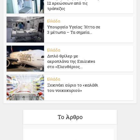
12 χρεώσεων από τις
τράπεζες
Ελλάδα
Υπουργείο Υγείας: Ήττα σε
3 μέτωπα – Τα σημεία...
Ελλάδα
Διπλό θρίλερ με
αεροπλάνα της Emirates
στο «Ελευθέριος...
Ελλάδα
Ξεκινάει αύριο το «καλάθι
του νοικοκυριού»
Το Άρθρο