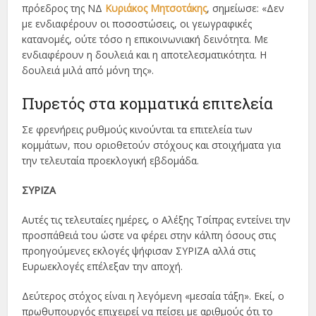
πρόεδρος της ΝΔ
Κυριάκος Μητσοτάκης
, σημείωσε: «Δεν
με ενδιαφέρουν οι ποσοστώσεις, οι γεωγραφικές
κατανομές, ούτε τόσο η επικοινωνιακή δεινότητα. Με
ενδιαφέρουν η δουλειά και η αποτελεσματικότητα. Η
δουλειά μιλά από μόνη της».
Πυρετός στα κομματικά επιτελεία
Σε φρενήρεις ρυθμούς κινούνται τα επιτελεία των
κομμάτων, που οριοθετούν στόχους και στοιχήματα για
την τελευταία προεκλογική εβδομάδα.
ΣΥΡΙΖΑ
Αυτές τις τελευταίες ημέρες, ο Αλέξης Τσίπρας εντείνει την
προσπάθειά του ώστε να φέρει στην κάλπη όσους στις
προηγούμενες εκλογές ψήφισαν ΣΥΡΙΖΑ αλλά στις
Ευρωεκλογές επέλεξαν την αποχή.
Δεύτερος στόχος είναι η λεγόμενη «μεσαία τάξη». Εκεί, ο
πρωθυπουργός επιχειρεί να πείσει με αριθμούς ότι το