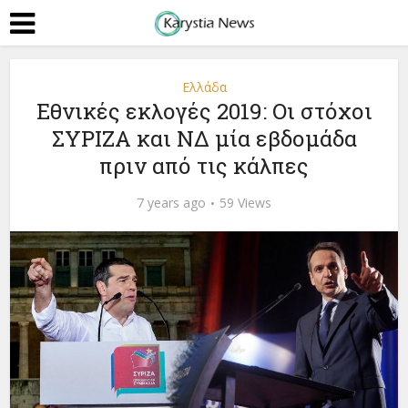
Ελλάδα
Εθνικές εκλογές 2019: Οι στόχοι
ΣΥΡΙΖΑ και ΝΔ μία εβδομάδα
πριν από τις κάλπες
7 years ago
59 Views