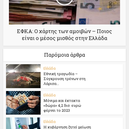
ΕΦΚΑ: O χάρτης των αμοιβών – Ποιος
είναι ο μέσος μισθός στην Ελλάδα
Παρόμοια άρθρα
Ελλάδα
Εθνική τραγωδία –
Σύγκρουση τρένων στη
Λάρισα...
Ελλάδα
Μόνιμα και έκτακτα
«δώρα» 4,2 δισ. ευρώ
φέρνει το 2023
Ελλάδα
Η κυβέρνηση ζητεί μείωση