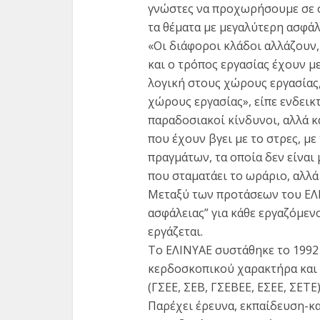
γνώστες να προχωρήσουμε σε σ
τα θέματα με μεγαλύτερη ασφάλ
«Οι διάφοροι κλάδοι αλλάζουν,
και ο τρόπος εργασίας έχουν μ
λογική στους χώρους εργασίας,
χώρους εργασίας», είπε ενδεικ
παραδοσιακοί κίνδυνοι, αλλά κ
που έχουν βγει με το στρες, μ
πραγμάτων, τα οποία δεν είναι
που σταματάει το ωράριο, αλλά
Μεταξύ των προτάσεων του ΕΛΙ
ασφάλειας” για κάθε εργαζόμεν
εργάζεται.
Το ΕΛΙΝΥΑΕ συστάθηκε το 1992
κερδοσκοπικού χαρακτήρα και 
(ΓΣΕΕ, ΣΕΒ, ΓΣΕΒΕΕ, ΕΣΕΕ, ΣΕΤΕ)
Παρέχει έρευνα, εκπαίδευση-κ