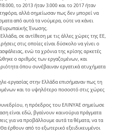
8.000, το 2013 ήταν 3.000 και το 2017 ήταν
ατηφόρα, αλλά σημείωσαν πως δεν μπορεί να
ματα από αυτά τα νούμερα, ούτε να κάνει
ς Ευρωπαϊκής Ένωσης.
 Ελλάδα, σε αντίθεση με τις άλλες χώρες της ΕΕ,
ήσεις στις οποίες είναι δύσκολο να γίνει ο
 ασφάλειας, ενώ τα χρόνια της κρίσης αρκετές
ιώθηκε ο αριθμός των εργαζομένων, και
ριότητα όπου συνέβαιναν εργατικά ατυχήματα
τηλε-εργασίας στην Ελλάδα επισήμαναν πως τη
ομένων και το υψηλότερο ποσοστό στις χώρες
συνεδρίου, η πρόεδρος του ΕΛΙΝΥΑΕ σημείωσε
αση είναι εδώ, βγαίνουν καινούρια πράγματα
εις για να προβάλλουμε αυτά τα θέματα, να τα
«Θα έρθουν από το εξωτερικό εξειδικευμένοι