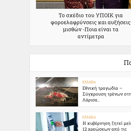
Το σχέδιο του ΥΠΟΙΚ για
φοροελαφρύνσεις και αυξήσεις
μισθών -Ποια είναι τα
αντίμετρα
Πα
Ελλάδα
Εθνική τραγωδία –
Σύγκρουση τρένων στ
Λάρισα...
Ελλάδα
Η κυβέρνηση ζητεί με
12 χρεώσεων από τις