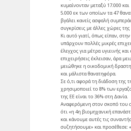
κυμαίνονταν μεταξύ 17.000 και 1
5.000 εκ των οποίων τα 47 θαν
βγάλει κανείς ασφαλή συμπεράσ
συγκρίσεις με άλλες χώρες τη
Κι αυτό γιατί, όπως είπαν, στην
υπάρχουν πολλές μικρές επιχειρ
έλεγχος για μέτρα υγιεινής και
επιχειρήσεις έκλεισαν, άρα με
μειώθηκε η οικοδομική δραστη
και μάλιστα θανατηφόρα.
Σε ό,τι αφορά τη διάδοση της 
χρησιμοποιεί το 8% των εργαζ
της ΕΕ είναι το 36% στη Δανία.
Αναφερόμενη στον σκοπό του 
ότι «η 4η βιομηχανική επανάστ
και κάνουμε αυτές τις συναντήσ
συζητήσουμε» και προσέθεσε: 