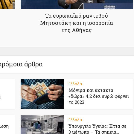
Τα ευρωπαϊκά ραντεβού
Μητσοτάκη και η ισορροπία
της Αθήνας
ρόμοια άρθρα
Ελλάδα
Μόνιμα και έκτακτα
η
«δώρα» 4,2 δισ. ευρώ φέρνει
το 2023
Ελλάδα
ίωση
Υπουργείο Υγείας: Ήττα σε
3 μέτωπα – Τα σημεία...