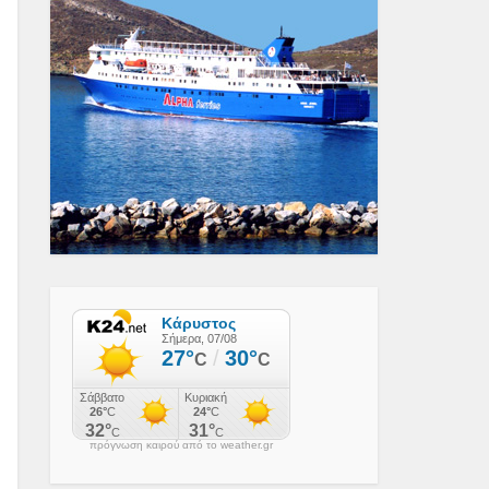
πρόγνωση καιρού από το weather.gr