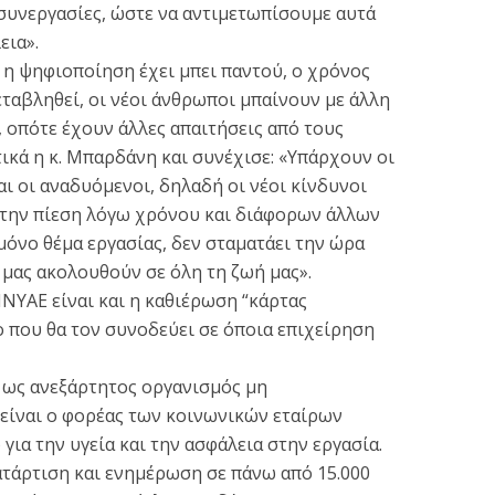
υνεργασίες, ώστε να αντιμετωπίσουμε αυτά
εια».
 η ψηφιοποίηση έχει μπει παντού, ο χρόνος
εταβληθεί, οι νέοι άνθρωποι μπαίνουν με άλλη
 οπότε έχουν άλλες απαιτήσεις από τους
τικά η κ. Μπαρδάνη και συνέχισε: «Υπάρχουν οι
αι οι αναδυόμενοι, δηλαδή οι νέοι κίνδυνοι
ε την πίεση λόγω χρόνου και διάφορων άλλων
 μόνο θέμα εργασίας, δεν σταματάει την ώρα
 μας ακολουθούν σε όλη τη ζωή μας».
ΝΥΑΕ είναι και η καθιέρωση “κάρτας
ο που θα τον συνοδεύει σε όποια επιχείρηση
 ως ανεξάρτητος οργανισμός μη
είναι ο φορέας των κοινωνικών εταίρων
 για την υγεία και την ασφάλεια στην εργασία.
ατάρτιση και ενημέρωση σε πάνω από 15.000