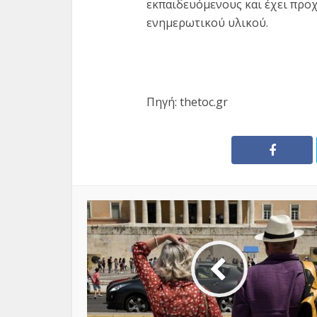
εκπαιδευόμενους και έχει προ
ενημερωτικού υλικού.
Πηγή: thetoc.gr