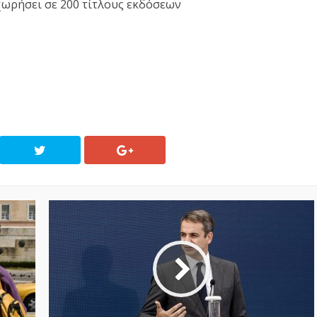
χωρήσει σε 200 τίτλους εκδόσεων