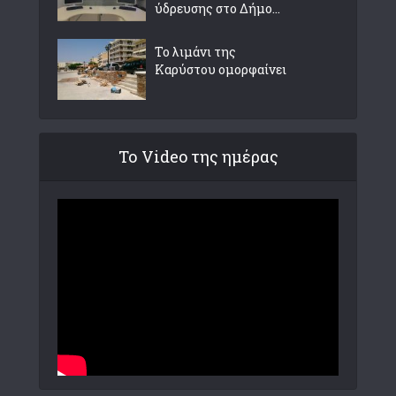
ύδρευσης στο Δήμο...
Το λιμάνι της
Καρύστου ομορφαίνει
Το Video της ημέρας