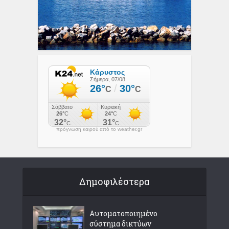
πρόγνωση καιρού από το weather.gr
Δημοφιλέστερα
Αυτοματοποιημένο
σύστημα δικτύων