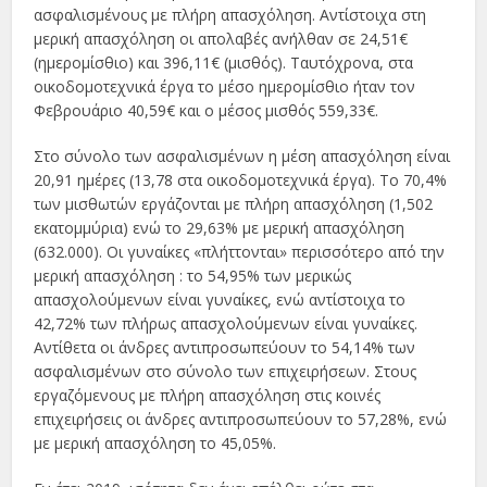
ασφαλισμένους με πλήρη απασχόληση. Αντίστοιχα στη
μερική απασχόληση οι απολαβές ανήλθαν σε 24,51€
(ημερομίσθιο) και 396,11€ (μισθός). Ταυτόχρονα, στα
οικοδομοτεχνικά έργα το μέσο ημερομίσθιο ήταν τον
Φεβρουάριο 40,59€ και ο μέσος μισθός 559,33€.
Στο σύνολο των ασφαλισμένων η μέση απασχόληση είναι
20,91 ημέρες (13,78 στα οικοδομοτεχνικά έργα). Το 70,4%
των μισθωτών εργάζονται με πλήρη απασχόληση (1,502
εκατομμύρια) ενώ το 29,63% με μερική απασχόληση
(632.000). Οι γυναίκες «πλήττονται» περισσότερο από την
μερική απασχόληση : το 54,95% των μερικώς
απασχολούμενων είναι γυναίκες, ενώ αντίστοιχα το
42,72% των πλήρως απασχολούμενων είναι γυναίκες.
Αντίθετα οι άνδρες αντιπροσωπεύουν το 54,14% των
ασφαλισμένων στο σύνολο των επιχειρήσεων. Στους
εργαζόμενους με πλήρη απασχόληση στις κοινές
επιχειρήσεις οι άνδρες αντιπροσωπεύουν το 57,28%, ενώ
με μερική απασχόληση το 45,05%.