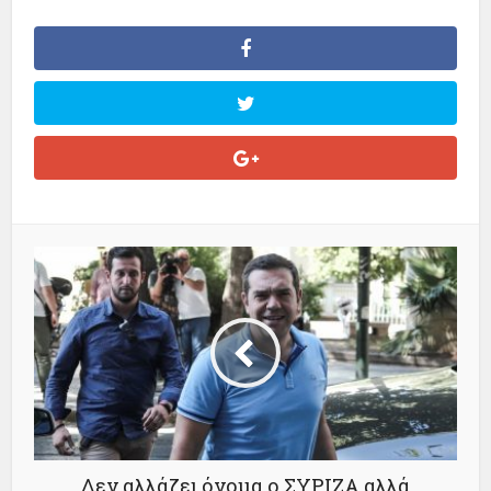
Δεν αλλάζει όνομα ο ΣΥΡΙΖΑ αλλά