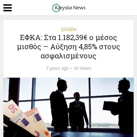
Ελλάδα
ΕΦΚΑ: Στα 1.182,39€ ο μέσος
μισθός – Αύξηση 4,85% στους
ασφαλισμένους
7 years ago
43 Views