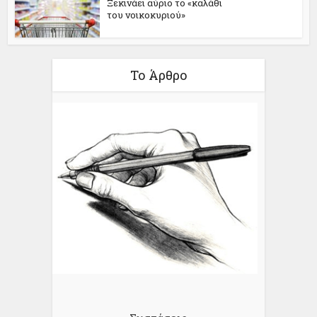
Ξεκινάει αύριο το «καλάθι
του νοικοκυριού»
Το Άρθρο