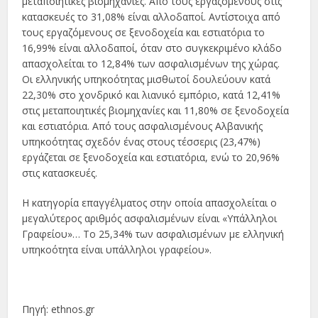
μεταποιητικές βιομηχανίες. Από τους εργαζόμενους στις
κατασκευές το 31,08% είναι αλλοδαποί. Αντίστοιχα από
τους εργαζόμενους σε ξενοδοχεία και εστιατόρια το
16,99% είναι αλλοδαποί, όταν στο συγκεκριμένο κλάδο
απασχολείται το 12,84% των ασφαλισμένων της χώρας.
Οι ελληνικής υπηκοότητας μισθωτοί δουλεύουν κατά
22,30% στο χονδρικό και λιανικό εμπόριο, κατά 12,41%
στις μεταποιητικές βιομηχανίες και 11,80% σε ξενοδοχεία
και εστιατόρια. Από τους ασφαλισμένους Αλβανικής
υπηκοότητας σχεδόν ένας στους τέσσερις (23,47%)
εργάζεται σε ξενοδοχεία και εστιατόρια, ενώ το 20,96%
στις κατασκευές.
Η κατηγορία επαγγέλματος στην οποία απασχολείται ο
μεγαλύτερος αριθμός ασφαλισμένων είναι «Υπάλληλοι
Γραφείου»… Το 25,34% των ασφαλισμένων με ελληνική
υπηκοότητα είναι υπάλληλοι γραφείου».
Πηγή: ethnos.gr