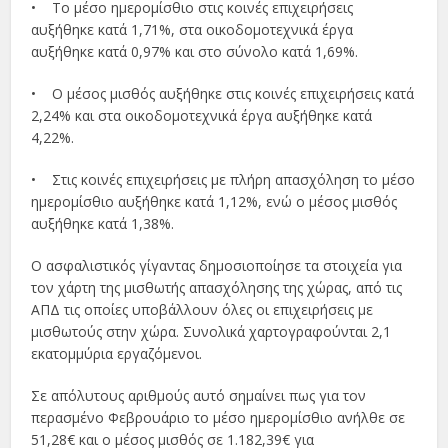
• Το μέσο ημερομίσθιο στις κοινές επιχειρήσεις
αυξήθηκε κατά 1,71%, στα οικοδομοτεχνικά έργα
αυξήθηκε κατά 0,97% και στο σύνολο κατά 1,69%.
• Ο μέσος μισθός αυξήθηκε στις κοινές επιχειρήσεις κατά
2,24% και στα οικοδομοτεχνικά έργα αυξήθηκε κατά
4,22%.
• Στις κοινές επιχειρήσεις με πλήρη απασχόληση το μέσο
ημερομίσθιο αυξήθηκε κατά 1,12%, ενώ ο μέσος μισθός
αυξήθηκε κατά 1,38%.
Ο ασφαλιστικός γίγαντας δημοσιοποίησε τα στοιχεία για
τον χάρτη της μισθωτής απασχόλησης της χώρας, από τις
ΑΠΔ τις οποίες υποβάλλουν όλες οι επιχειρήσεις με
μισθωτούς στην χώρα. Συνολικά χαρτογραφούνται 2,1
εκατομμύρια εργαζόμενοι.
Σε απόλυτους αριθμούς αυτό σημαίνει πως για τον
περασμένο Φεβρουάριο το μέσο ημερομίσθιο ανήλθε σε
51,28€ και ο μέσος μισθός σε 1.182,39€ για