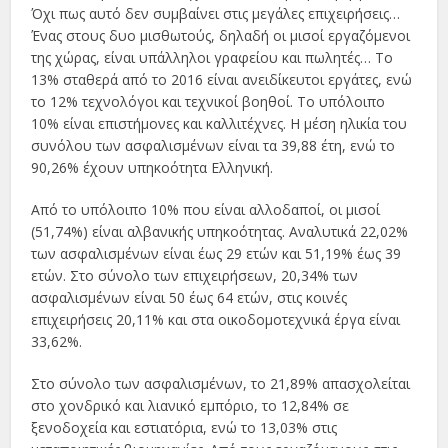
Όχι πως αυτό δεν συμβαίνει στις μεγάλες επιχειρήσεις…
Ένας στους δυο μισθωτούς, δηλαδή οι μισοί εργαζόμενοι
της χώρας, είναι υπάλληλοι γραφείου και πωλητές… Το
13% σταθερά από το 2016 είναι ανειδίκευτοι εργάτες, ενώ
το 12% τεχνολόγοι και τεχνικοί βοηθοί. Το υπόλοιπο
10% είναι επιστήμονες και καλλιτέχνες. Η μέση ηλικία του
συνόλου των ασφαλισμένων είναι τα 39,88 έτη, ενώ το
90,26% έχουν υπηκοότητα Ελληνική.
Από το υπόλοιπο 10% που είναι αλλοδαποί, οι μισοί
(51,74%) είναι αλβανικής υπηκοότητας. Αναλυτικά 22,02%
των ασφαλισμένων είναι έως 29 ετών και 51,19% έως 39
ετών. Στο σύνολο των επιχειρήσεων, 20,34% των
ασφαλισμένων είναι 50 έως 64 ετών, στις κοινές
επιχειρήσεις 20,11% και στα οικοδομοτεχνικά έργα είναι
33,62%.
Στο σύνολο των ασφαλισμένων, το 21,89% απασχολείται
στο χονδρικό και λιανικό εμπόριο, το 12,84% σε
ξενοδοχεία και εστιατόρια, ενώ το 13,03% στις