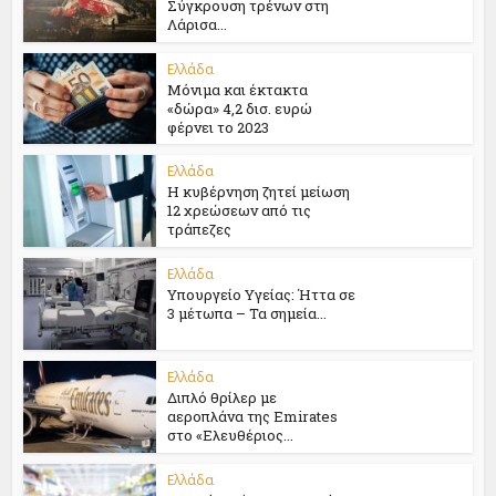
Σύγκρουση τρένων στη
Λάρισα...
Ελλάδα
Μόνιμα και έκτακτα
«δώρα» 4,2 δισ. ευρώ
φέρνει το 2023
Ελλάδα
Η κυβέρνηση ζητεί μείωση
12 χρεώσεων από τις
τράπεζες
Ελλάδα
Υπουργείο Υγείας: Ήττα σε
3 μέτωπα – Τα σημεία...
Ελλάδα
Διπλό θρίλερ με
αεροπλάνα της Emirates
στο «Ελευθέριος...
Ελλάδα