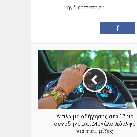
Πηγή: gazzetta.gr
Δίπλωµα οδήγησης στα 17 µε
συνοδηγό και Μεγάλο Αδελφό
για τις… μίζες