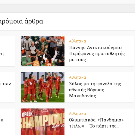
ρόμοια άρθρα
Αθλητικά
Γιάννης Αντετοκούνμπο:
νη
Περήφανος πρωταθλητής
με τους...
Αθλητικά
α των
Σάλος με τη φανέλα της
εθνικής Βόρειας
Μακεδονίας...
Αθλητικά
ου
Ολυμπιακός: «Πανδημία»
τίτλων – Το πάρτι της...