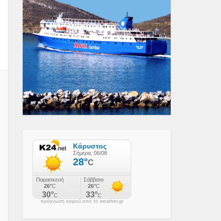
πρόγνωση καιρού από το weather.gr