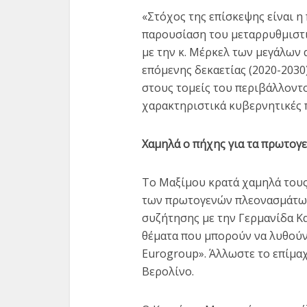
«Στόχος της επίσκεψης είναι 
παρουσίαση του μεταρρυθμιστι
με την κ. Μέρκελ των μεγάλων 
επόμενης δεκαετίας (2020-2030)
στους τομείς του περιβάλλοντο
χαρακτηριστικά κυβερνητικές 
Χαμηλά ο πήχης για τα πρωτογ
Το Μαξίμου κρατά χαμηλά τους
των πρωτογενών πλεονασμάτων 
συζήτησης με την Γερμανίδα Κ
θέματα που μπορούν να λυθούν
Eurogroup». Άλλωστε το επίμαχ
Βερολίνο.