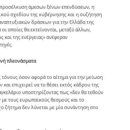
η προσέλκυση άμεσων ξένων επενδύσεων, η
κού σχεδίου της κυβέρνησης και η συζήτηση
αναπτυξιακών δράσεων για την Ελλάδα της
 οι οποίες θα εκτείνονται, μεταξύ άλλων,
ς και της ενέργειας» ανέφεραν
πηγές.
ενή πλεονάσματα
 τόνους όσον αφορά το αίτημα για την μείωση
και επιχειρεί να το θέσει εκτός κάδρου της
αγκελάριο υποστηρίζοντας πως «δεν θα τεθούν
 με τους ευρωπαϊκούς θεσμούς και το
ο ζήτημα δεν λύνεται με μία συνάντηση στο