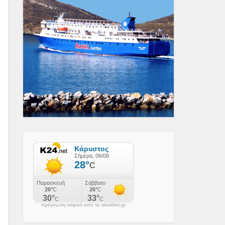
πρόγνωση καιρού από το weather.gr