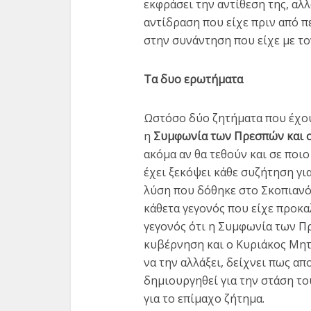
εκφράσει την αντίθεση της, αλ
αντίδραση που είχε πριν από 
στην συνάντηση που είχε με τ
Τα δυο ερωτήματα
Ωστόσο δύο ζητήματα που έχο
η
Συμφωνία των Πρεσπών και ο
ακόμα αν θα τεθούν και σε ποι
έχει ξεκόψει κάθε συζήτηση γι
λύση που δόθηκε στο Σκοπιανό
κάθετα γεγονός που είχε προκα
γεγονός ότι η Συμφωνία των 
κυβέρνηση και ο Κυριάκος Μητ
να την αλλάξει, δείχνει πως α
δημιουργηθεί για την στάση τ
για το επίμαχο ζήτημα.