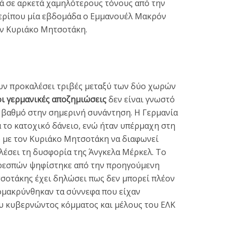
λά σε αρκετά χαμηλότερους τόνους από την
περίπου μία εβδομάδα ο Εμμανουέλ Μακρόν
ον Κυριάκο Μητσοτάκη.
υν προκαλέσει τριβές μεταξύ των δύο χωρών
ι γερμανικές αποζημιώσεις
δεν είναι γνωστό
ο βαθμό στην σημερινή συνάντηση. Η Γερμανία
α το κατοχικό δάνειο, ενώ ήταν υπέρμαχη στη
 με τον Κυριάκο Μητσοτάκη να διαφωνεί
λέσει τη δυσφορία της Άνγκελα Μέρκελ. Το
Πρεσπών ψηφίστηκε από την προηγούμενη
σοτάκης έχει δηλώσει πως δεν μπορεί πλέον
πομακρύνθηκαν τα σύννεφα που είχαν
ου κυβερνώντος κόμματος και μέλους του ΕΛΚ