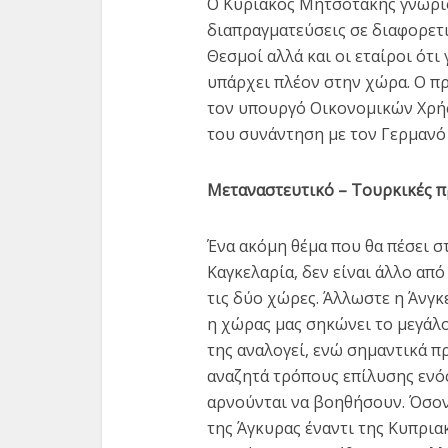
Ο Κυριάκος Μητσοτάκης γνωρίζ
διαπραγματεύσεις σε διαφορετι
Θεσμοί αλλά και οι εταίροι ότι
υπάρχει πλέον στην χώρα. Ο π
τον υπουργό Οικονομικών Χρήσ
του συνάντηση με τον Γερμανό
Μεταναστευτικό – Τουρκικές 
Ένα ακόμη θέμα που θα πέσει 
Καγκελαρία, δεν είναι άλλο απ
τις δύο χώρες. Άλλωστε η Άνγ
η χώρας μας σηκώνει το μεγάλ
της αναλογεί, ενώ σημαντικά π
αναζητά τρόπους επίλυσης ενός
αρνούνται να βοηθήσουν. Όσο
της Άγκυρας έναντι της Κυπρια