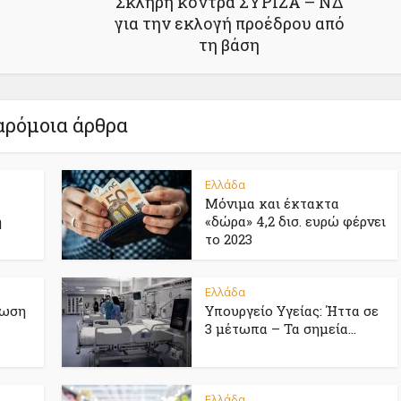
Σκληρή κόντρα ΣΥΡΙΖΑ – ΝΔ
για την εκλογή προέδρου από
τη βάση
ρόμοια άρθρα
Ελλάδα
Μόνιμα και έκτακτα
η
«δώρα» 4,2 δισ. ευρώ φέρνει
το 2023
Ελλάδα
ίωση
Υπουργείο Υγείας: Ήττα σε
3 μέτωπα – Τα σημεία...
Ελλάδα