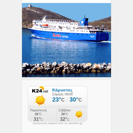
πρόγνωση καιρού από το weather.gr