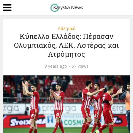
Αθλητικά
Κύπελλο Ελλάδος: Πέρασαν
Ολυμπιακός, ΑΕΚ, Αστέρας και
Ατρόμητος
8 years ago
57 Views