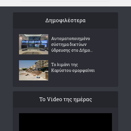
Δημοφιλέστερα
Αυτοματοποιημένο
σύστημα δικτύων
ύδρευσης στο Δήμο...
Το λιμάνι της
Καρύστου ομορφαίνει
Το Video της ημέρας