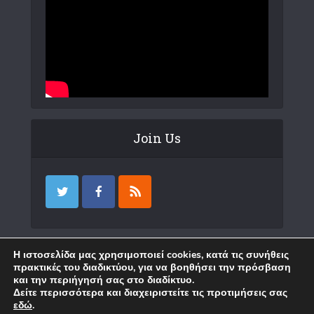
Join Us
Επικοινωνία
Η ιστοσελίδα μας χρησιμοποιεί cookies, κατά τις συνήθεις
πρακτικές του διαδικτύου, για να βοηθήσει την πρόσβαση
και την περιήγησή σας στο διαδίκτυο.
Δείτε περισσότερα και διαχειριστείτε τις προτιμήσεις σας
εδώ
.
Copyright © 2018 Karystia News. Created by
WP
.