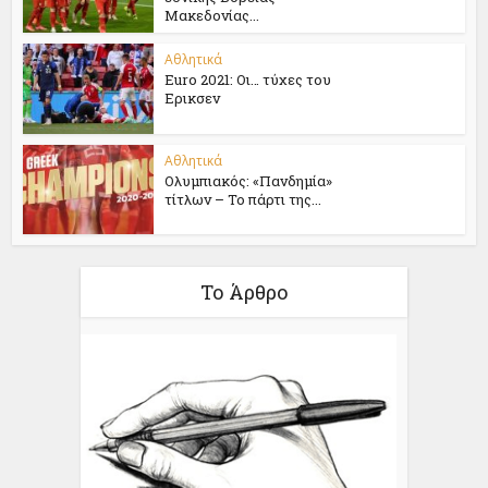
Μακεδονίας...
Αθλητικά
Euro 2021: Oι… τύχες του
Ερικσεν
Αθλητικά
Ολυμπιακός: «Πανδημία»
τίτλων – Το πάρτι της...
Το Άρθρο