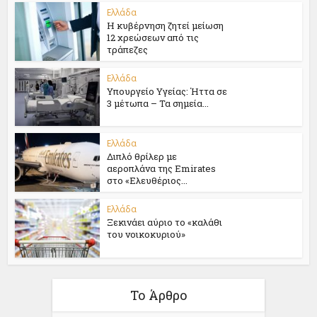
Ελλάδα
Η κυβέρνηση ζητεί μείωση
12 χρεώσεων από τις
τράπεζες
Ελλάδα
Υπουργείο Υγείας: Ήττα σε
3 μέτωπα – Τα σημεία...
Ελλάδα
Διπλό θρίλερ με
αεροπλάνα της Emirates
στο «Ελευθέριος...
Ελλάδα
Ξεκινάει αύριο το «καλάθι
του νοικοκυριού»
Το Άρθρο