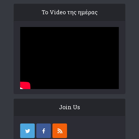
Το Video της ημέρας
Join Us