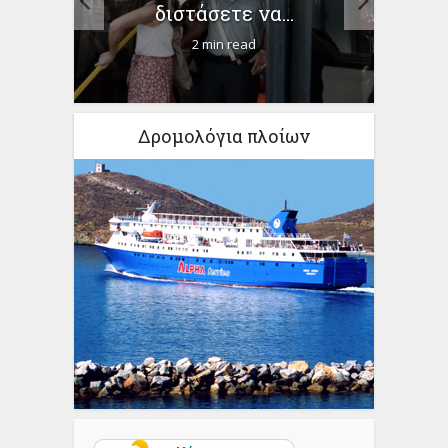
ήτων
διστάσετε να...
2 min read
Δρομολόγια πλοίων