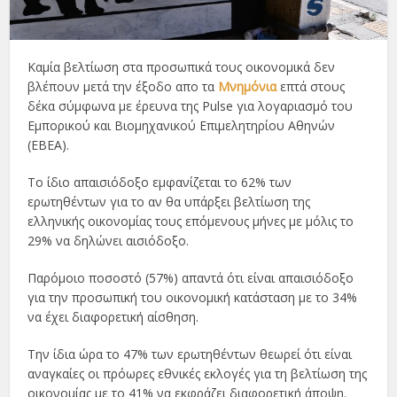
Καμία βελτίωση στα προσωπικά τους οικονομικά δεν
βλέπουν μετά την έξοδο απο τα
Μνημόνια
επτά στους
δέκα σύμφωνα με έρευνα της Pulse για λογαριασμό του
Εμπορικού και Βιομηχανικού Επιμελητηρίου Αθηνών
(ΕΒΕΑ).
Το ίδιο απαισιόδοξο εμφανίζεται το 62% των
ερωτηθέντων για το αν θα υπάρξει βελτίωση της
ελληνικής οικονομίας τους επόμενους μήνες με μόλις το
29% να δηλώνει αισιόδοξο.
Παρόμοιο ποσοστό (57%) απαντά ότι είναι απαισιόδοξο
για την προσωπική του οικονομική κατάσταση με το 34%
να έχει διαφορετική αίσθηση.
Την ίδια ώρα το 47% των ερωτηθέντων θεωρεί ότι είναι
αναγκαίες οι πρόωρες εθνικές εκλογές για τη βελτίωση της
οικονομίας με το 41% να εκφράζει διαφορετική άποψη.