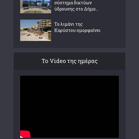
σύστημα δικτύων
ύδρευσης στο Δήμο...
Το λιμάνι της
Καρύστου ομορφαίνει
Το Video της ημέρας