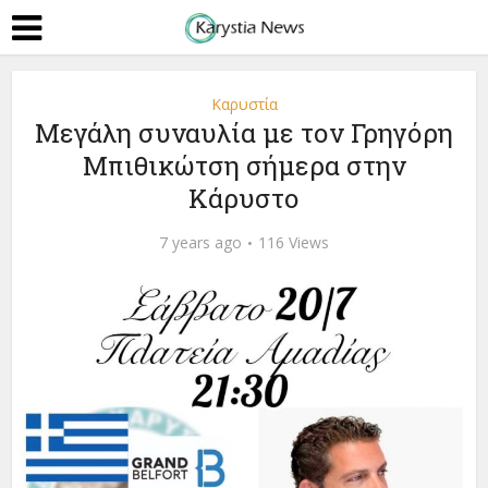
Καρυστία
Μεγάλη συναυλία με τον Γρηγόρη
Μπιθικώτση σήμερα στην
Κάρυστο
7 years ago
116 Views