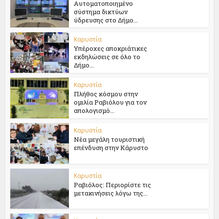
Αυτοματοποιημένο
σύστημα δικτύων
ύδρευσης στο Δήμο...
Καρυστία
Υπέροχες αποκριάτικες
εκδηλώσεις σε όλο το
Δήμο...
Καρυστία
Πλήθος κόσμου στην
ομιλία Ραβιόλου για τον
απολογισμό...
Καρυστία
Νέα μεγάλη τουριστική
επένδυση στην Κάρυστο
Καρυστία
Ραβιόλος: Περιορίστε τις
μετακινήσεις λόγω της...