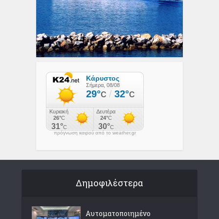
πρόγνωση καιρού από το weather.gr
Δημοφιλέστερα
Αυτοματοποιημένο