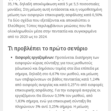
35,1%, δηλαδή αποκλιμάκωση κατά 5 με 5,5 ποσοστιαίες
μονάδες. Στη μείωση αυτή εντάσσεται και η νομοθετημένη
μείωση των εισφορών επικουρικής ασφάλισης κατά 0,50%.
Τα δύο σχέδια που εξετάζονται και αποκαλύπτει ο
Ελεύθερος Τύπος περιλαμβάνουν μειώσεις που θα
ολοκληρωθούν μέσα στην πενταετία και συγκεκριμένα
από το 2020 ως το 2024.
Τι προβλέπει το πρώτο σενάριο
Εισφορές εργαζομένων:
Προτείνεται διατήρηση των
εισφορών κύριας σύνταξης για τους μισθωτούς
(ιδιωτικού και δημόσιου τομέα) στα ίδια επίπεδα με
σήμερα, δηλαδή στο 6,67% τον μισθού, και μείωση
των επιβαρύνσεων σε βάθος πενταετίας κατά 1,24%
από εισφορές ανεργίας και κατά 0,25°/ο από εισφορές
επικουρικής ασφάλισης. Για την εισφορά ανεργίας οι
εργαζόμενοι Θα δίνουν 0,59% τον μισθού, από
1,83% σήμερα, ενώ για επικουρική σύνταξη θα
πληρώνουν 3% αντί 3,25% σήμερα. Η μείωση