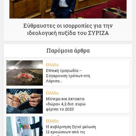
Εύθραυστες οι ισορροπίες για την
ιδεολογική πυξίδα του ΣΥΡΙΖΑ
Παρόμοια άρθρα
Ελλάδα
Εθνική τραγωδία –
Σύγκρουση τρένων στη
Λάρισα...
Ελλάδα
Μόνιμα και έκτακτα
«δώρα» 4,2 δισ. ευρώ
φέρνει το 2023
Ελλάδα
Η κυβέρνηση ζητεί μείωση
12 χρεώσεων από τις