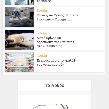
τράπεζες
Ελλάδα
Υπουργείο Υγείας: Ήττα σε
3 μέτωπα – Τα σημεία...
Ελλάδα
Διπλό θρίλερ με
αεροπλάνα της Emirates
στο «Ελευθέριος...
Ελλάδα
Ξεκινάει αύριο το «καλάθι
του νοικοκυριού»
Το Άρθρο