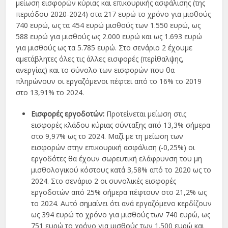
μείωση εισφορών κύριας και επικουρικής ασφάλισης (της
περιόδου 2020-2024) στα 217 ευρώ το χρόνο για μισθούς
740 ευρώ, ως τα 454 ευρώ μισθούς των 1.550 ευρώ, ως
588 ευρώ για μισθούς ως 2.000 ευρώ και ως 1.693 ευρώ
για μισθούς ως τα 5.785 ευρώ. Στο σενάριο 2 έχουμε
αμετάβλητες όλες τις άλλες εισφορές (περίθαλψης,
ανεργίας) και το σύνολο των εισφορών που θα
πληρώνουν οι εργαζόμενοι πέφτει από το 16% το 2019
στο 13,91% το 2024.
Εισφορές εργοδοτών:
Προτείνεται μείωση στις
εισφορές κλάδου κύριας σύνταξης από 13,3% σήμερα
στο 9,97% ως το 2024. Μαζί με τη μείωση των
εισφορών στην επικουρική ασφάλιση (-0,25%) οι
εργοδότες θα έχουν σωρευτική ελάφρυνση του μη
μισθολογικού κόστους κατά 3,58% από το 2020 ως το
2024. Στο σενάριο 2 οι συνολικές εισφορές
εργοδοτών από 25% σήμερα πέφτουν στο 21,2% ως
το 2024. Αυτό σημαίνει ότι ανά εργαζόμενο κερδίζουν
ως 394 ευρώ το χρόνο για μισθούς των 740 ευρώ, ως
751 ευρώ το χρόνο για μισθούς των 1.500 ευρώ και