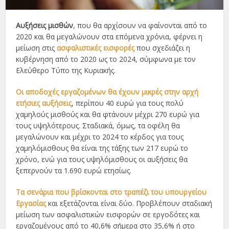
Αυξήσεις μισθών
, που θα αρχίσουν να φαίνονται από το
2020 και θα μεγαλώνουν στα επόμενα χρόνια, φέρνει η
μείωση στις
ασφαλιστικές εισφορές
που σχεδιάζει η
κυβέρνηση από το 2020 ως το 2024, σύμφωνα με τον
Ελεύθερο Τύπο της Κυριακής.
Οι αποδοχές εργαζομένων θα έχουν μικρές στην αρχή
ετήσιες αυξήσεις
, περίπου 40 ευρώ για τους πολύ
χαμηλούς μισθούς και θα φτάνουν μέχρι 270 ευρώ για
τους υψηλότερους. Σταδιακά, όμως, τα οφέλη θα
μεγαλώνουν και μέχρι το 2024 το κέρδος για τους
χαμηλόμισθους θα είναι της τάξης των 217 ευρώ το
χρόνο, ενώ για τους υψηλόμισθους οι αυξήσεις θα
ξεπερνούν τα 1.690 ευρώ ετησίως.
Τα σενάρια που βρίσκονται στο τραπέζι του υπουργείου
Εργασίας
και εξετάζονται είναι δύο. Προβλέπουν σταδιακή
μείωση των ασφαλιστικών εισφορών σε εργοδότες και
εργαζομένους από το 40,6% σήμερα στο 35,6% ή στο