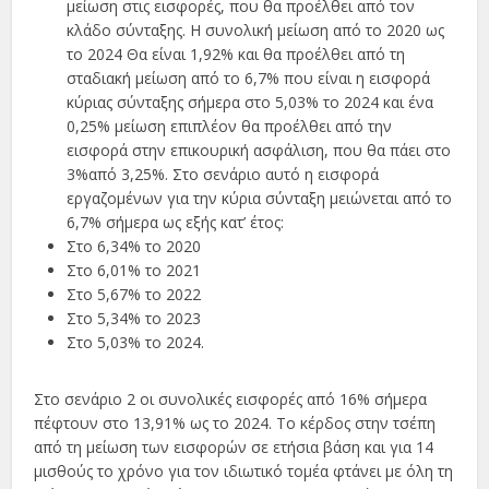
μείωση στις εισφορές, που θα προέλθει από τον
κλάδο σύνταξης. Η συνολική μείωση από το 2020 ως
το 2024 Θα είναι 1,92% και θα προέλθει από τη
σταδιακή μείωση από το 6,7% που είναι η εισφορά
κύριας σύνταξης σήμερα στο 5,03% το 2024 και ένα
0,25% μείωση επιπλέον θα προέλθει από την
εισφορά στην επικουρική ασφάλιση, που θα πάει στο
3%από 3,25%. Στο σενάριο αυτό η εισφορά
εργαζομένων για την κύρια σύνταξη μειώνεται από το
6,7% σήμερα ως εξής κατ’ έτος:
Στο 6,34% το 2020
Στο 6,01% το 2021
Στο 5,67% το 2022
Στο 5,34% το 2023
Στο 5,03% το 2024.
Στο σενάριο 2 οι συνολικές εισφορές από 16% σήμερα
πέφτουν στο 13,91% ως το 2024. Το κέρδος στην τσέπη
από τη μείωση των εισφορών σε ετήσια βάση και για 14
μισθούς το χρόνο για τον ιδιωτικό τομέα φτάνει με όλη τη