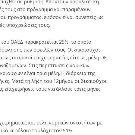
υπαχθεί σε ρύθμιση. Αποκτούν ασφαλιστική
ς τους στο πρόγραμμα και παραμένουν
 του προγράμματος, εφόσον είναι συνεπείς ως
ές υποχρεώσεις τους.
 του ΟΑΕΔ παρακρατείται 25%, το οποίο
ξόφλησης των οφειλών τους. Οι δικαιούχοι
ε ως ατομικοί επιχειρηματίες είτε ως μέλη ΟΕ,
εργαζομένων. Στις περιπτώσεις νομικών
καιούχων είναι τρία μέλη. Η διάρκεια της
ήνες. Μετά τη λήξη του 12μήνου οι δικαιούχοι
 επιχειρήσεις τους για άλλους τρεις μήνες.
ιχειρηματίες και μέλη νομικών οντοτήτων με
ικό κεφάλαιο τουλάχιστον 51%.