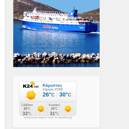
πρόγνωση καιρού από το weather.gr