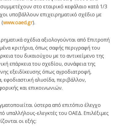
συμμετέχουν στο εταιρικό κεφάλαιο κατά 1/3
ύχοι υποβάλλουν επιχειρηματικό σχέδιο με
 (
www.oaed.gr
).
ρηματικά σχέδια αξιολογούνται από Επιτροπή
μένα κριτήρια, όπως σαφής περιγραφή του
άρκεια του δικαιούχου με το αντικείμενο της
ική επάρκεια του σχεδίου, συνάφεια της
πνης εξειδίκευσης όπως αγροδιατροφή,
, εφοδιαστική αλυσίδα, περιβάλλον,
φορικής και επικοινωνιών.
ματοποιείται ύστερα από επιτόπιο έλεγχο
πό υπαλλήλους-ελεγκτές του ΟΑΕΔ. Επιλέξιμες
ζονται οι εξής: