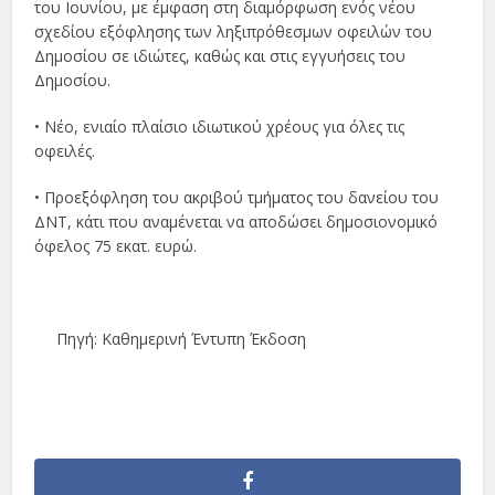
του Ιουνίου, με έμφαση στη διαμόρφωση ενός νέου
σχεδίου εξόφλησης των ληξιπρόθεσμων οφειλών του
Δημοσίου σε ιδιώτες, καθώς και στις εγγυήσεις του
Δημοσίου.
• Νέο, ενιαίο πλαίσιο ιδιωτικού χρέους για όλες τις
οφειλές.
• Προεξόφληση του ακριβού τμήματος του δανείου του
ΔΝΤ, κάτι που αναμένεται να αποδώσει δημοσιονομικό
όφελος 75 εκατ. ευρώ.
Πηγή: Καθημερινή Έντυπη Έκδοση