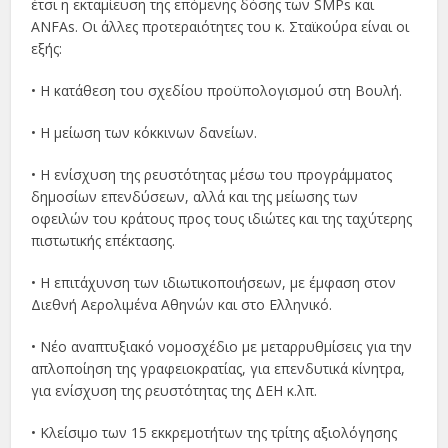
έτσι η εκταμίευση της επόμενης δόσης των SMPs και
ΑΝFAs. Οι άλλες προτεραιότητες του κ. Σταϊκούρα είναι οι
εξής:
• Η κατάθεση του σχεδίου προϋπολογισμού στη Βουλή.
• Η μείωση των κόκκινων δανείων.
• Η ενίσχυση της ρευστότητας μέσω του προγράμματος
δημοσίων επενδύσεων, αλλά και της μείωσης των
οφειλών του κράτους προς τους ιδιώτες και της ταχύτερης
πιστωτικής επέκτασης.
• Η επιτάχυνση των ιδιωτικοποιήσεων, με έμφαση στον
Διεθνή Αερολιμένα Αθηνών και στο Ελληνικό.
• Νέο αναπτυξιακό νομοσχέδιο με μεταρρυθμίσεις για την
απλοποίηση της γραφειοκρατίας, για επενδυτικά κίνητρα,
για ενίσχυση της ρευστότητας της ΔΕΗ κ.λπ.
• Κλείσιμο των 15 εκκρεμοτήτων της τρίτης αξιολόγησης