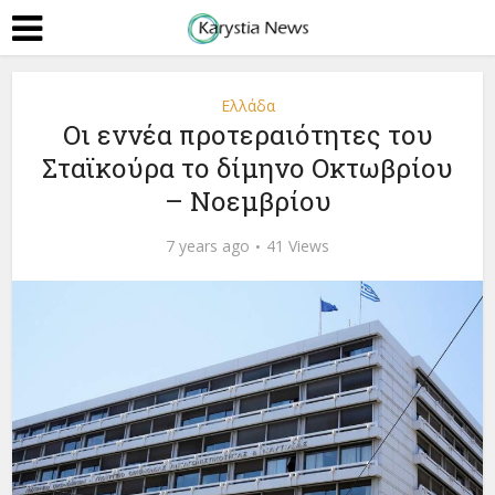
Ελλάδα
Οι εννέα προτεραιότητες του
Σταϊκούρα το δίμηνο Οκτωβρίου
– Νοεμβρίου
7 years ago
41 Views