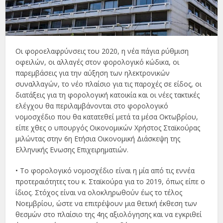
Οι φοροελαφρύνσεις του 2020, η νέα πάγια ρύθμιση
οφειλών, οι αλλαγές στον φορολογικό κώδικα, οι
παρεμβάσεις για την αύξηση των ηλεκτρονικών
συναλλαγών, το νέο πλαίσιο για τις παροχές σε είδος, οι
διατάξεις για τη φορολογική κατοικία και οι νέες τακτικές
ελέγχου θα περιλαμβάνονται στο φορολογικό
νομοσχέδιο που θα κατατεθεί μετά τα μέσα Οκτωβρίου,
είπε χθες ο υπουργός Οικονομικών Χρήστος Σταϊκούρας
μιλώντας στην 6η Ετήσια Οικονομική Διάσκεψη της
Ελληνικής Ενωσης Επιχειρηματιών.
• Το φορολογικό νομοσχέδιο είναι η μία από τις εννέα
προτεραιότητες του κ. Σταϊκούρα για το 2019, όπως είπε ο
ίδιος. Στόχος είναι να ολοκληρωθούν έως το τέλος
Νοεμβρίου, ώστε να επιτρέψουν μια θετική έκθεση των
θεσμών στο πλαίσιο της 4ης αξιολόγησης και να εγκριθεί