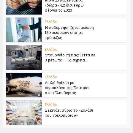
«δώρα» 4,2 δισ. ευρώ
φέρνει το 2023
Ελλάδα
Η κυβέρνηση ζητεί μείωση
12 χρεώσεων από τις
τράπεζες
Ελλάδα
Υπουργείο Υγείας: Ήττα σε
3 μέτωπα – Τα σημεία...
Ελλάδα
Διπλό θρίλερ με
αεροπλάνα της Emirates
στο «Ελευθέριος...
Ελλάδα
Ξεκινάει αύριο το «καλάθι
του νοικοκυριού»