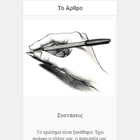
Το Άρθρο
Συστάσεις
Το ερώτημα είναι ξεκάθαρο. Έχει
ανάγκη ο τόπος μας, η Καρυστία μας,