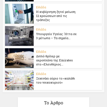
Ελλάδα
Η κυβέρνηση ζητεί μείωση
12 χρεώσεων από τις
τράπεζες
Ελλάδα
Υπουργείο Υγείας: Ήττα σε
3 μέτωπα – Τα σημεία...
Ελλάδα
Διπλό θρίλερ με
αεροπλάνα της Emirates
στο «Ελευθέριος...
Ελλάδα
Ξεκινάει αύριο το «καλάθι
του νοικοκυριού»
Το Άρθρο