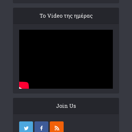
Το Video της ημέρας
Join Us