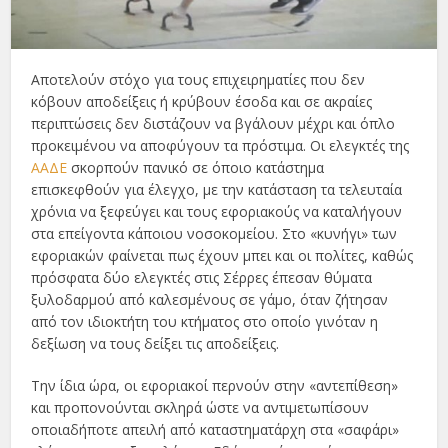
Αποτελούν στόχο για τους επιχειρηματίες που δεν
κόβουν αποδείξεις ή κρύβουν έσοδα και σε ακραίες
περιπτώσεις δεν διστάζουν να βγάλουν μέχρι και όπλο
προκειμένου να αποφύγουν τα πρόστιμα. Οι ελεγκτές της
ΑΑΔΕ
σκορπούν πανικό σε όποιο κατάστημα
επισκεφθούν για έλεγχο, με την κατάσταση τα τελευταία
χρόνια να ξεφεύγει και τους εφοριακούς να καταλήγουν
στα επείγοντα κάποιου νοσοκομείου. Στο «κυνήγι» των
εφοριακών φαίνεται πως έχουν μπει και οι πολίτες, καθώς
πρόσφατα δύο ελεγκτές στις Σέρρες έπεσαν θύματα
ξυλοδαρμού από καλεσμένους σε γάμο, όταν ζήτησαν
από τον ιδιοκτήτη του κτήματος στο οποίο γινόταν η
δεξίωση να τους δείξει τις αποδείξεις.
Την ίδια ώρα, οι εφοριακοί περνούν στην «αντεπίθεση»
και προπονούνται σκληρά ώστε να αντιμετωπίσουν
οποιαδήποτε απειλή από καταστηματάρχη στα «σαφάρι»