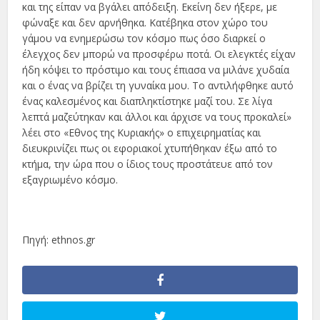
και της είπαν να βγάλει απόδειξη. Εκείνη δεν ήξερε, με
φώναξε και δεν αρνήθηκα. Κατέβηκα στον χώρο του
γάμου να ενημερώσω τον κόσμο πως όσο διαρκεί ο
έλεγχος δεν μπορώ να προσφέρω ποτά. Οι ελεγκτές είχαν
ήδη κόψει το πρόστιμο και τους έπιασα να μιλάνε χυδαία
και ο ένας να βρίζει τη γυναίκα μου. Το αντιλήφθηκε αυτό
ένας καλεσμένος και διαπληκτίστηκε μαζί του. Σε λίγα
λεπτά μαζεύτηκαν και άλλοι και άρχισε να τους προκαλεί»
λέει στο «Εθνος της Κυριακής» ο επιχειρηματίας και
διευκρινίζει πως οι εφοριακοί χτυπήθηκαν έξω από το
κτήμα, την ώρα που ο ίδιος τους προστάτευε από τον
εξαγριωμένο κόσμο.
Πηγή: ethnos.gr