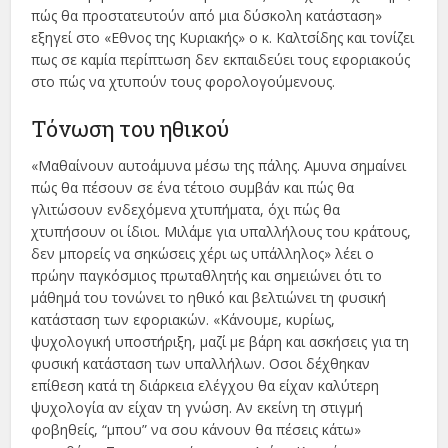
πώς θα προστατευτούν από μια δύσκολη κατάσταση»
εξηγεί στο «Εθνος της Κυριακής» ο κ. Καλτσίδης και τονίζει
πως σε καμία περίπτωση δεν εκπαιδεύει τους εφοριακούς
στο πώς να χτυπούν τους φορολογούμενους.
Τόνωση του ηθικού
«Μαθαίνουν αυτοάμυνα μέσω της πάλης. Αμυνα σημαίνει
πώς θα πέσουν σε ένα τέτοιο συμβάν και πώς θα
γλιτώσουν ενδεχόμενα χτυπήματα, όχι πώς θα
χτυπήσουν οι ίδιοι. Μιλάμε για υπαλλήλους του κράτους,
δεν μπορείς να σηκώσεις χέρι ως υπάλληλος» λέει ο
πρώην παγκόσμιος πρωταθλητής και σημειώνει ότι το
μάθημά του τονώνει το ηθικό και βελτιώνει τη φυσική
κατάσταση των εφοριακών. «Κάνουμε, κυρίως,
ψυχολογική υποστήριξη, μαζί με βάρη και ασκήσεις για τη
φυσική κατάσταση των υπαλλήλων. Οσοι δέχθηκαν
επίθεση κατά τη διάρκεια ελέγχου θα είχαν καλύτερη
ψυχολογία αν είχαν τη γνώση. Αν εκείνη τη στιγμή
φοβηθείς, “μπου” να σου κάνουν θα πέσεις κάτω»