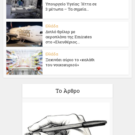
Υπουργείο Υγείας: Ήττα σε
3 μέτωπα – Τα σημεία...
Ελλάδα
Διπλό θρίλερ με
αεροπλάνα της Emirates
στο «Ελευθέριος...
Ελλάδα
Ξεκινάει αύριο το «καλάθι
του νοικοκυριού»
Το Άρθρο