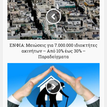
ΕΝΦΙΑ: Μειώσεις για 7.000.000 ιδιοκτήτες
ακινήτων – Από 10% έως 30% –
Παραδείγματα