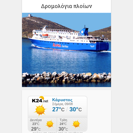
Δρομολόγια πλοίων
πρόγνωση καιρού από το weather.gr