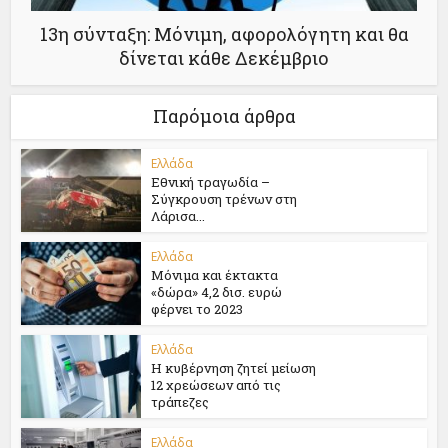
13η σύνταξη: Μόνιμη, αφορολόγητη και θα
δίνεται κάθε Δεκέμβριο
Παρόμοια άρθρα
Ελλάδα
Εθνική τραγωδία –
Σύγκρουση τρένων στη
Λάρισα...
Ελλάδα
Μόνιμα και έκτακτα
«δώρα» 4,2 δισ. ευρώ
φέρνει το 2023
Ελλάδα
Η κυβέρνηση ζητεί μείωση
12 χρεώσεων από τις
τράπεζες
Ελλάδα