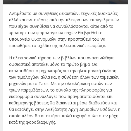
Αντιμέτωπο με συνήθειες δεκαετιών, τεχνικές δυσκολίες
αλλά και αντιστάσεις από την πλευρά των επαγγελματιών
που είχαν συνηθίσει να συναλλάσσονται κάτω από το
«ραντάρ» των φορολογικών αρχών θα βρεθεί το
υπουργείο Οικονομικών στην προσπάθειά του να
προωθήσει το σχέδιο της «ηλεκτρονικής εφορίας».
Η ηλεκτρονική τήρηση των βιβλίων που ανακοινώθηκε
ουσιαστικά αποτελεί μόνο το πρώτο βήμα. Θα
ακολουθήσει ο μηχανισμός για την ηλεκτρονική έκδοση
των τιμολογίων αλλά και η σύνδεση όλων των ταμειακών
μηχανών με το Taxis. Με την ολοκλήρωση αυτών των
τριών παρεμβάσεων, το σύνολο της πληροφορίας για
εκατομμύρια συναλλαγές που πραγματοποιούνται επί
καθημερινής βάσεως θα διακινείται μέσω διαδικτύου και
θα καταλήγει στην Ανεξάρτητη Αρχή Δημοσίων Εσόδων, η
οποία πλέον θα αποκτήσει πολύ ισχυρά όπλα στην μάχη
κατά της φοροδιαφυγής.