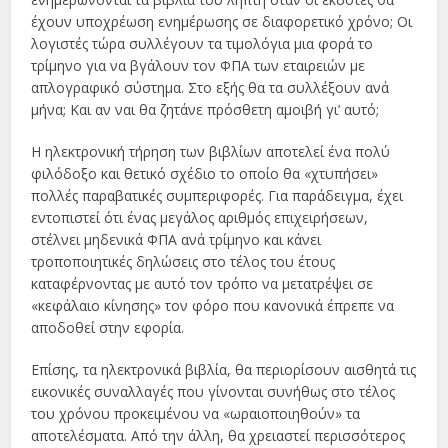
έχουν υποχρέωση ενημέρωσης σε διαφορετικό χρόνο; Οι
λογιστές τώρα συλλέγουν τα τιμολόγια μια φορά το
τρίμηνο για να βγάλουν τον ΦΠΑ των εταιρειών με
απλογραφικό σύστημα. Στο εξής θα τα συλλέξουν ανά
μήνα; Και αν ναι θα ζητάνε πρόσθετη αμοιβή γι’ αυτό;
Η ηλεκτρονική τήρηση των βιβλίων αποτελεί ένα πολύ
φιλόδοξο και θετικό σχέδιο το οποίο θα «χτυπήσει»
πολλές παραβατικές συμπεριφορές. Για παράδειγμα, έχει
εντοπιστεί ότι ένας μεγάλος αριθμός επιχειρήσεων,
στέλνει μηδενικά ΦΠΑ ανά τρίμηνο και κάνει
τροποποιητικές δηλώσεις στο τέλος του έτους
καταφέρνοντας με αυτό τον τρόπο να μετατρέψει σε
«κεφάλαιο κίνησης» τον φόρο που κανονικά έπρεπε να
αποδοθεί στην εφορία.
Επίσης, τα ηλεκτρονικά βιβλία, θα περιορίσουν αισθητά τις
εικονικές συναλλαγές που γίνονται συνήθως στο τέλος
του χρόνου προκειμένου να «ωραιοποιηθούν» τα
αποτελέσματα. Από την άλλη, θα χρειαστεί περισσότερος