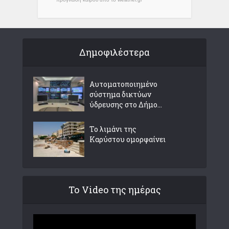
Δημοφιλέστερα
Αυτοματοποιημένο
σύστημα δικτύων
ύδρευσης στο Δήμο...
Το λιμάνι της
Καρύστου ομορφαίνει
Το Video της ημέρας