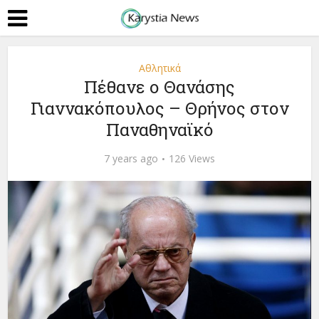
Αθλητικά
Πέθανε ο Θανάσης
Γιαννακόπουλος – Θρήνος στον
Παναθηναϊκό
7 years ago
126 Views