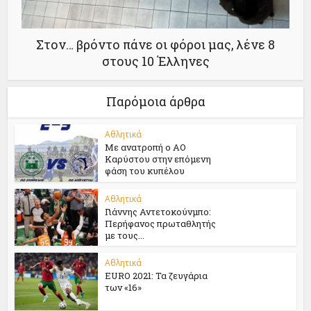
Στον… βρόντο πάνε οι φόροι μας, λένε 8
στους 10 Έλληνες
Παρόμοια άρθρα
Αθλητικά
Με ανατροπή ο ΑΟ
Καρύστου στην επόμενη
φάση του κυπέλου
Αθλητικά
Γιάννης Αντετοκούνμπο:
Περήφανος πρωταθλητής
με τους...
Αθλητικά
EURO 2021: Τα ζευγάρια
των «16»