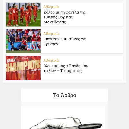
Αθλητικά
Σάλος με τη φανέλα της
εθνικής Βόρειας
Μακεδονίας...
Αθλητικά
Euro 2021: Oι… τύχες του
Ερικσεν
Αθλητικά
Ολυμπιακός: «Πανδημία»
τίτλων – Το πάρτι της...
Το Άρθρο