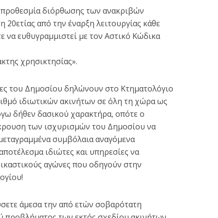
η προθεσμία διόρθωσης των ανακριβών
 20ετίας από την έναρξη λειτουργίας κάθε
ε να ευθυγραμμιστεί με τον Αστικό Κώδικα
ακτης χρησικτησίας».
ίες του Δημοσίου δηλώνουν στο Κτηματολόγιο
ριθμό ιδιωτικών ακινήτων σε όλη τη χώρα ως
γω δήθεν δασικού χαρακτήρα, οπότε ο
ίκρουση των ισχυρισμών του Δημοσίου να
ί μεταγραμμένα συμβόλαια αναγόμενα
 αποτέλεσμα ιδιώτες και υπηρεσίες να
ικαστικούς αγώνες που οδηγούν στην
ογίου!
λύσετε άμεσα την από ετών σοβαρότατη
ύ προβλήματος των εκτός σχεδίου ακινήτων