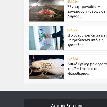
Ελλάδα
Εθνική τραγωδία –
Σύγκρουση τρένων στ
Λάρισα...
Ελλάδα
Η κυβέρνηση ζητεί με
12 χρεώσεων από τις
τράπεζες
Ελλάδα
Διπλό θρίλερ με αεροπ
της Emirates στο
«Ελευθέριος...
Δημοφιλέστερα