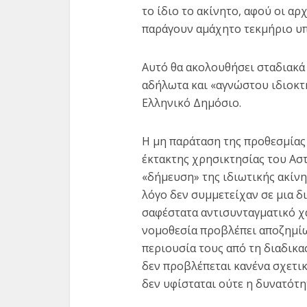
το ίδιο το ακίνητο, αφού οι αρ
παράγουν αμάχητο τεκμήριο υπ
Αυτό θα ακολουθήσει σταδιακά
αδήλωτα και «αγνώστου ιδιοκτ
Ελληνικό Δημόσιο.
Η μη παράταση της προθεσμίας 
έκτακτης χρησικτησίας του Ασ
«δήμευση» της ιδιωτικής ακίν
λόγο δεν συμμετείχαν σε μια δι
σαφέστατα αντισυνταγματικό χα
νομοθεσία προβλέπει αποζημί
περιουσία τους από τη διαδικ
δεν προβλέπεται κανένα σχετικ
δεν υφίσταται ούτε η δυνατότ