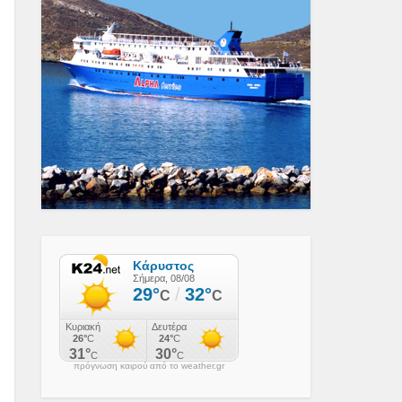
πρόγνωση καιρού από το weather.gr