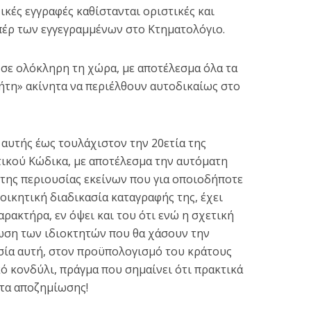
χικές εγγραφές καθίστανται οριστικές και
έρ των εγγεγραμμένων στο Κτηματολόγιο.
 σε ολόκληρη τη χώρα, με αποτέλεσμα όλα τα
ήτη» ακίνητα να περιέλθουν αυτοδικαίως στο
αυτής έως τουλάχιστον την 20ετία της
τικού Κώδικα, με αποτέλεσμα την αυτόματη
ητης περιουσίας εκείνων που για οποιοδήποτε
οικητική διαδικασία καταγραφής της, έχει
ρακτήρα, εν όψει και του ότι ενώ η σχετική
ωση των ιδιοκτητών που θα χάσουν την
ασία αυτή, στον προϋπολογισμό του κράτους
ό κονδύλι, πράγμα που σημαίνει ότι πρακτικά
ητα αποζημίωσης!