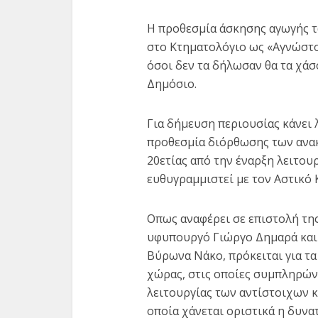
Η προθεσμία άσκησης αγωγής τ
στο Κτηματολόγιο ως «Αγνώστο
όσοι δεν τα δήλωσαν θα τα χάσ
Δημόσιο.
Για δήμευση περιουσίας κάνει 
προθεσμία διόρθωσης των ανα
Προς
20ετίας από την έναρξη λειτου
διαγν
ευθυγραμμιστεί με τον Αστικό 
Οπως αναφέρει σε επιστολή τη
υφυπουργό Γιώργο Δημαρά και
Βύρωνα Νάκο, πρόκειται για τα 
χώρας, στις οποίες συμπληρών
λειτουργίας των αντίστοιχων 
οποία χάνεται οριστικά η δυνα