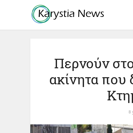
Περνούν στο
ακίνητα που
Κτη
8 