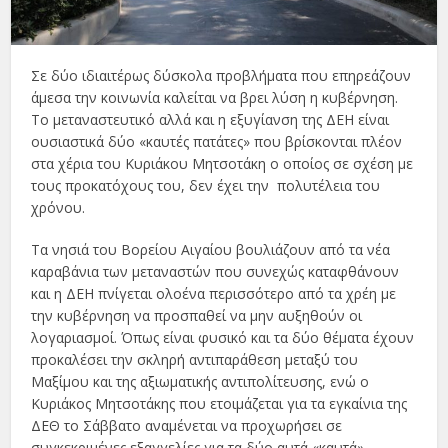
Σε δύο ιδιαιτέρως δύσκολα προβλήματα που επηρεάζουν
άμεσα την κοινωνία καλείται να βρει λύση η κυβέρνηση.
Το μεταναστευτικό αλλά και η εξυγίανση της ΔΕΗ είναι
ουσιαστικά δύο «καυτές πατάτες» που βρίσκονται πλέον
στα χέρια του Κυριάκου Μητσοτάκη ο οποίος σε σχέση με
τους προκατόχους του, δεν έχει την πολυτέλεια του
χρόνου.
Τα νησιά του Βορείου Αιγαίου βουλιάζουν από τα νέα
καραβάνια των μεταναστών που συνεχώς καταφθάνουν
και η ΔΕΗ πνίγεται ολοένα περισσότερο από τα χρέη με
την κυβέρνηση να προσπαθεί να μην αυξηθούν οι
λογαριασμοί. Όπως είναι φυσικό και τα δύο θέματα έχουν
προκαλέσει την σκληρή αντιπαράθεση μεταξύ του
Μαξίμου και της αξιωματικής αντιπoλίτευσης, ενώ ο
Κυριάκος Μητσοτάκης που ετοιμάζεται για τα εγκαίνια της
ΔΕΘ το Σάββατο αναμένεται να προχωρήσει σε
συγκεκριμένες εξαγγελίες για τα δύο αυτά «καυτά»