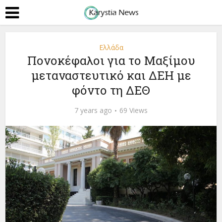
Ελλάδα
Πονοκέφαλοι για το Μαξίμου
μεταναστευτικό και ΔΕΗ με
φόντο τη ΔΕΘ
7 years ago
69 Views