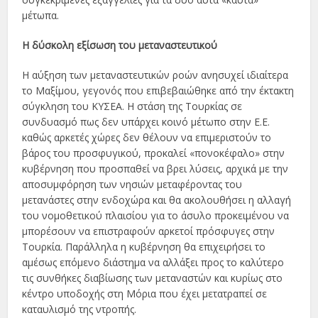
μέτωπα.
Η δύσκολη εξίσωση του μεταναστευτικού
Η αύξηση των μεταναστευτικών ροών ανησυχεί ιδιαίτερα
το Μαξίμου, γεγονός που επιβεβαιώθηκε από την έκτακτη
σύγκληση του ΚΥΣΕΑ. Η στάση της Τουρκίας σε
συνδυασμό πως δεν υπάρχει κοινό μέτωπο στην Ε.Ε.
καθώς αρκετές χώρες δεν θέλουν να επιμεριστούν το
βάρος του προσφυγικού, προκαλεί «πονοκέφαλο» στην
κυβέρνηση που προσπαθεί να βρει λύσεις, αρχικά με την
αποσυμφόρηση των νησιών μεταφέροντας του
μετανάστες στην ενδοχώρα και θα ακολουθήσει η αλλαγή
του νομοθετικού πλαισίου για το άσυλο προκειμένου να
μπορέσουν να επιστραφούν αρκετοί πρόσφυγες στην
Τουρκία. Παράλληλα η κυβέρνηση θα επιχειρήσει το
αμέσως επόμενο διάστημα να αλλάξει προς το καλύτερο
τις συνθήκες διαβίωσης των μεταναστών και κυρίως στο
κέντρο υποδοχής στη Μόρια που έχει μετατραπεί σε
καταυλισμό της ντροπής.