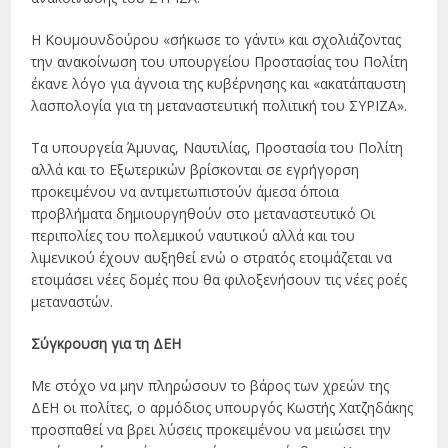
Η Κουμουνδούρου «σήκωσε το γάντι» και σχολιάζοντας
την ανακοίνωση του υπουργείου Προστασίας του Πολίτη
έκανε λόγο για άγνοια της κυβέρνησης και «ακατάπαυστη
λασπολογία για τη μεταναστευτική πολιτική του ΣΥΡΙΖΑ».
Τα υπουργεία Άμυνας, Ναυτιλίας, Προστασία του Πολίτη
αλλά και το Εξωτερικών βρίσκονται σε εγρήγορση
προκειμένου να αντιμετωπιστούν άμεσα όποια
προβλήματα δημιουργηθούν στο μεταναστευτικό Οι
περιπολίες του πολεμικού ναυτικού αλλά και του
λιμενικού έχουν αυξηθεί ενώ ο στρατός ετοιμάζεται να
ετοιμάσει νέες δομές που θα φιλοξενήσουν τις νέες ροές
μεταναστών.
Σύγκρουση για τη ΔΕΗ
Με στόχο να μην πληρώσουν το βάρος των χρεών της
ΔΕΗ οι πολίτες, ο αρμόδιος υπουργός Κωστής Χατζηδάκης
προσπαθεί να βρει λύσεις προκειμένου να μειώσει την