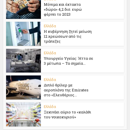
Μόνιμα και έκτακτα
«δώρα» 4,2 δισ. ευρώ
φέρνει το 2023
Ελλάδα
Η κυβέρνηση ζητεί μείωση
12 χρεώσεων από τις
τράπεζες
Ελλάδα
Υπουργείο Υγείας: Ήττα σε
3 μέτωπα – Τα σημεία...
Ελλάδα
Διπλό θρίλερ με
αεροπλάνα της Emirates
στο «Ελευθέριος...
Ελλάδα
Ξεκινάει αύριο το «καλάθι
του νοικοκυριού»