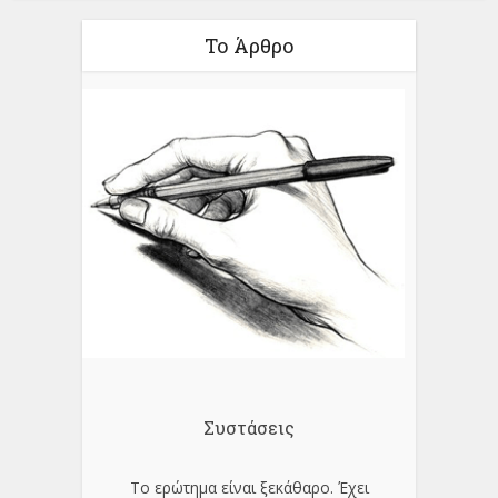
Το Άρθρο
Συστάσεις
Το ερώτημα είναι ξεκάθαρο. Έχει