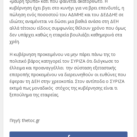
«μαύρη τρύπα» κάτι που φαίνεται ακατόρθωτο. Η
κυβέρνηση έχει βγει στο κυνήγι για να βρει επενδυτές, η
πώληση ενός ποσοστού του ΑΔΜΗΕ και του ΔΕΔΔΗΕ σε
ιδιώτες αναμένεται να δώσει μια βαθιά ανάσα στη ΔΕΗ
αλλά τέτοιου είδους συμφωνίες θέλουν χρόνο που όμως
δεν υπάρχει καθώς η εταιρεία βουλιάζει καθημερινά στα
χρέη.
Η κυβέρνηση προκειμένου να μην πάρει πάνω της το
πολιτικό βάρος κατηγορεί τον ΣΥΡΙΖΑ ότι διόγκωσε το
έλλειμα και προαναγγέλλει την σύσταση εξεταστικής
επιτροπής προκειμένου να διερευνηθούν οι ευθύνες που
έφεραν τη ΔΕΗ στην χρεοκοπία. Στον αντίποδα ο ΣΥΡΙΖΑ
εκτιμά πως μοναδικός στόχος της κυβέρνησης είναι τι
ξεπούλημα της εταιρείας.
Πηγή: thetoc.gr