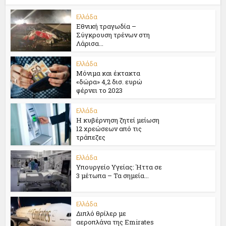
Ελλάδα
Εθνική τραγωδία –
Σύγκρουση τρένων στη
Λάρισα...
Ελλάδα
Μόνιμα και έκτακτα
«δώρα» 4,2 δισ. ευρώ
φέρνει το 2023
Ελλάδα
Η κυβέρνηση ζητεί μείωση
12 χρεώσεων από τις
τράπεζες
Ελλάδα
Υπουργείο Υγείας: Ήττα σε
3 μέτωπα – Τα σημεία...
Ελλάδα
Διπλό θρίλερ με
αεροπλάνα της Emirates