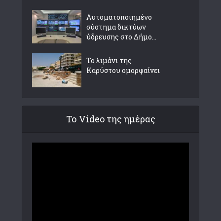
Αυτοματοποιημένο
σύστημα δικτύων
ύδρευσης στο Δήμο...
Το λιμάνι της
Καρύστου ομορφαίνει
Το Video της ημέρας