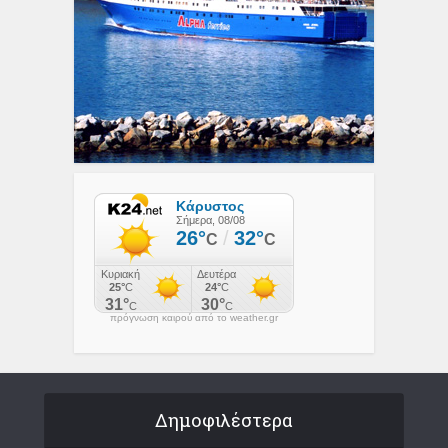
πρόγνωση καιρού από το weather.gr
Δημοφιλέστερα