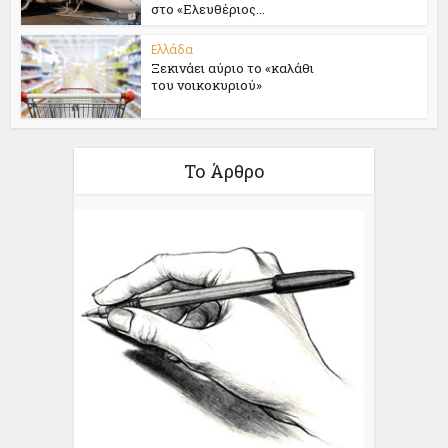
στο «Ελευθέριος...
Ελλάδα
Ξεκινάει αύριο το «καλάθι
του νοικοκυριού»
Το Άρθρο