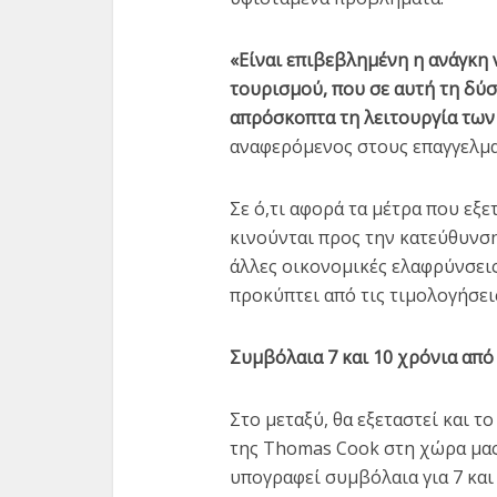
«Είναι επιβεβλημένη η ανάγκη
τουρισμού, που σε αυτή τη δύσ
απρόσκοπτα τη λειτουργία των
αναφερόμενος στους επαγγελμα
Σε ό,τι αφορά τα μέτρα που εξ
κινούνται προς την κατεύθυνσ
άλλες οικονομικές ελαφρύνσεις
προκύπτει από τις τιμολογήσει
Συμβόλαια 7 και 10 χρόνια απ
Στο μεταξύ, θα εξεταστεί και το
της Thomas Cook στη χώρα μας
υπογραφεί συμβόλαια για 7 και 