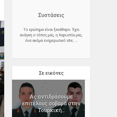
Συστάσεις
Το ερώτημα είναι ξεκάθαρο. Έχει
ανάγκη ο τόπος μας, η Καρυστία μας,
ένα ακόμα ενημερωτικό site;
…
Σε εικόνες
Ας αντιδράσουμε
Κυρι
επιτέλους σοβαρά στην
ανοιχτ
Τουρκική...