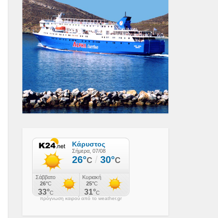
πρόγνωση καιρού από το weather.gr