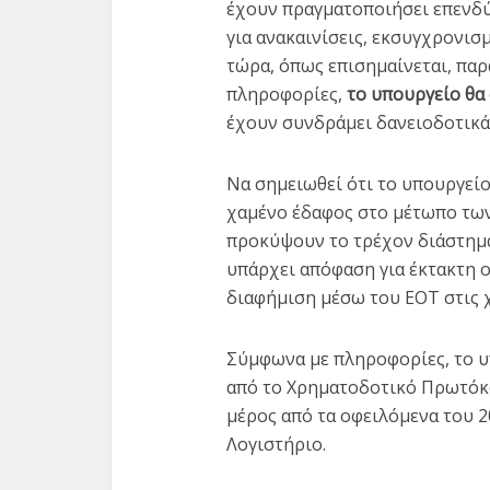
έχουν πραγματοποιήσει επενδύ
για ανακαινίσεις, εκσυγχρονισ
τώρα, όπως επισημαίνεται, παρ
πληροφορίες,
το υπουργείο θα 
έχουν συνδράμει δανειοδοτικά
Να σημειωθεί ότι το υπουργεί
χαμένο έδαφος στο μέτωπο των
προκύψουν το τρέχον διάστημα 
υπάρχει απόφαση για έκτακτη 
διαφήμιση μέσω του ΕΟΤ στις 
Σύμφωνα με πληροφορίες, το 
από το Χρηματοδοτικό Πρωτόκ
μέρος από τα οφειλόμενα του 20
Λογιστήριο.