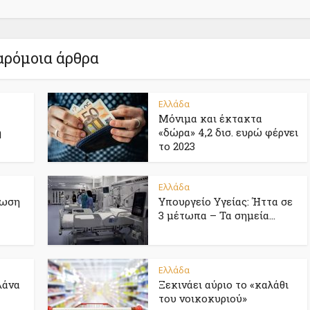
ρόμοια άρθρα
Ελλάδα
Μόνιμα και έκτακτα
η
«δώρα» 4,2 δισ. ευρώ φέρνει
το 2023
Ελλάδα
ίωση
Υπουργείο Υγείας: Ήττα σε
3 μέτωπα – Τα σημεία...
Ελλάδα
λάνα
Ξεκινάει αύριο το «καλάθι
του νοικοκυριού»