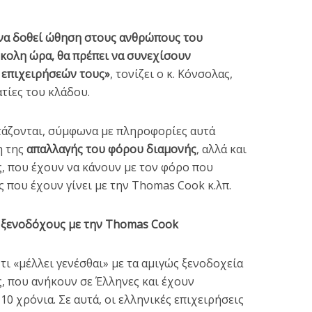
 να δοθεί ώθηση στους ανθρώπους του
κολη ώρα, θα πρέπει να συνεχίσουν
 επιχειρήσεών τους»
, τονίζει ο κ. Κόνσολας,
τίες του κλάδου.
ετάζονται, σύμφωνα με πληροφορίες αυτά
η της
απαλλαγής του φόρου διαμονής
, αλλά και
, που έχουν να κάνουν με τον φόρο που
ς που έχουν γίνει με την Thomas Cook κ.λπ.
ό ξενοδόχους με την Thomas Cook
 τι «μέλλει γενέσθαι» με τα αμιγώς ξενοδοχεία
, που ανήκουν σε Έλληνες και έχουν
10 χρόνια. Σε αυτά, οι ελληνικές επιχειρήσεις