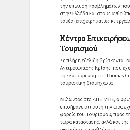
την επίλυση προβλημάτων που
στην Ελλάδα και στους ανθρώπ
τομέα (επιχειρηματίες κι εργαζ
Κέντρο Επιχειρήσεω
Τουρισμού
Σε πλήρη εξέλιξη βρίσκονται ο
Αντιμετώπισης Κρίσης, που έχε
την κατάρρευση της Thomas Co
τουριστική βιομηχανία.
Μιλώντας στο ΑΠΕ-ΜΠΕ, ο υφ
επισήμανε ότι αυτή την ώρα έχ
φορείς του Τουρισμού, προς τ
τώρα κατάστασης, αλλά και της
υφιστάμενα προβλήματα.