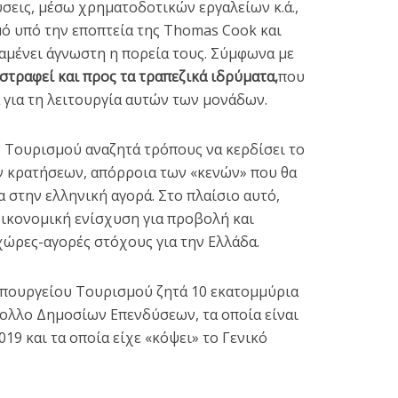
σεις, μέσω χρηματοδοτικών εργαλείων κ.ά.,
μό υπό την εποπτεία της Thomas Cook και
αμένει άγνωστη η πορεία τους. Σύμφωνα με
στραφεί και προς τα τραπεζικά ιδρύματα,
που
 για τη λειτουργία αυτών των μονάδων.
ο Τουρισμού αναζητά τρόπους να κερδίσει το
 κρατήσεων, απόρροια των «κενών» που θα
στην ελληνική αγορά. Στο πλαίσιο αυτό,
οικονομική ενίσχυση για προβολή και
χώρες-αγορές στόχους για την Ελλάδα.
υπουργείου Τουρισμού ζητά 10 εκατομμύρια
ολλο Δημοσίων Επενδύσεων, τα οποία είναι
19 και τα οποία είχε «κόψει» το Γενικό