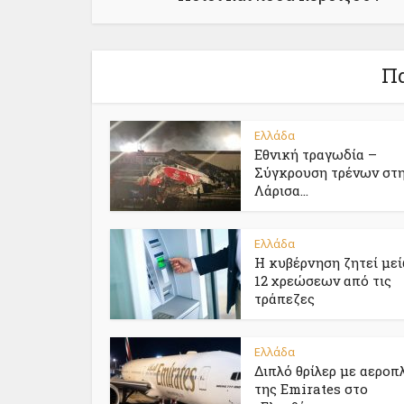
Πα
Ελλάδα
Εθνική τραγωδία –
Σύγκρουση τρένων στ
Λάρισα...
Ελλάδα
Η κυβέρνηση ζητεί με
12 χρεώσεων από τις
τράπεζες
Ελλάδα
Διπλό θρίλερ με αεροπ
της Emirates στο