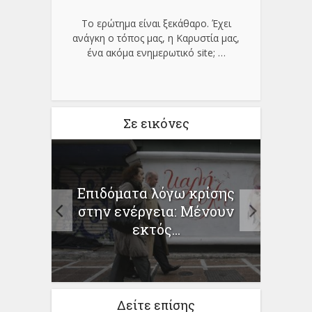
Το ερώτημα είναι ξεκάθαρο. Έχει
ανάγκη ο τόπος μας, η Καρυστία μας,
ένα ακόμα ενημερωτικό site;
…
Σε εικόνες
Επιδόματα λόγω κρίσης
βρο:
στην ενέργεια: Μένουν
ς...
εκτός...
Δείτε επίσης