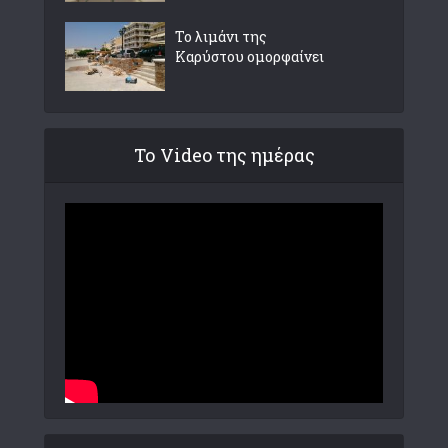
Το λιμάνι της
Καρύστου ομορφαίνει
Το Video της ημέρας