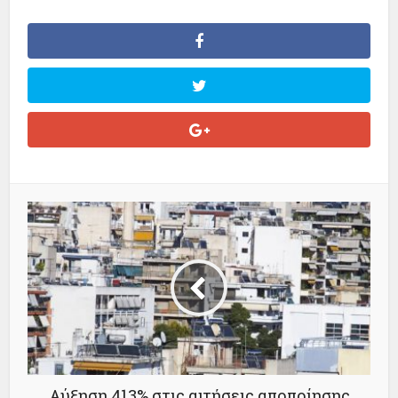
Αύξηση 413% στις αιτήσεις αποποίησης