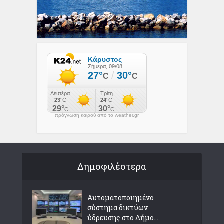
πρόγνωση καιρού από το weather.gr
Δημοφιλέστερα
Αυτοματοποιημένο
σύστημα δικτύων
ύδρευσης στο Δήμο...