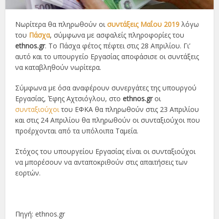
Νωρίτερα θα πληρωθούν οι
συντάξεις Μαΐου 2019
λόγω
του
Πάσχα
, σύμφωνα με ασφαλείς πληροφορίες του
ethnos.gr
. Το Πάσχα φέτος πέφτει στις 28 Απριλίου. Γι’
αυτό και το υπουργείο Εργασίας αποφάσισε οι συντάξεις
να καταβληθούν νωρίτερα.
Σύμφωνα με όσα αναφέρουν συνεργάτες της υπουργού
Εργασίας, Έφης Αχτσιόγλου, στο
ethnos.gr
οι
συνταξιούχοι
του ΕΦΚΑ θα πληρωθούν στις 23 Απριλίου
και στις 24 Απριλίου θα πληρωθούν οι συνταξιούχοι που
προέρχονται από τα υπόλοιπα Ταμεία.
Στόχος του υπουργείου Εργασίας είναι οι συνταξιούχοι
να μπορέσουν να ανταποκριθούν στις απαιτήσεις των
εορτών.
Πηγή: ethnos.gr