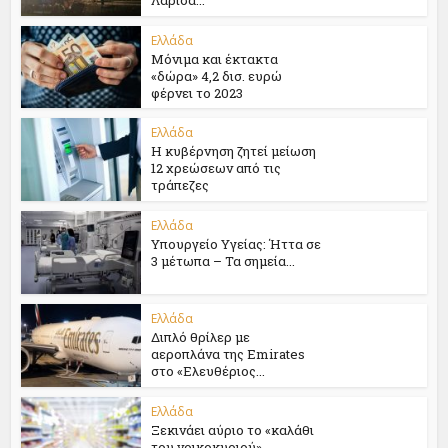
Ελλάδα
Μόνιμα και έκτακτα
«δώρα» 4,2 δισ. ευρώ
φέρνει το 2023
Ελλάδα
Η κυβέρνηση ζητεί μείωση
12 χρεώσεων από τις
τράπεζες
Ελλάδα
Υπουργείο Υγείας: Ήττα σε
3 μέτωπα – Τα σημεία...
Ελλάδα
Διπλό θρίλερ με
αεροπλάνα της Emirates
στο «Ελευθέριος...
Ελλάδα
Ξεκινάει αύριο το «καλάθι
του νοικοκυριού»