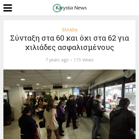
Ελλάδα
Σύνταξη στα 60 και όχι στα 62 για
χιλιάδες ασφαλισμένους
7 years ago
115 Views