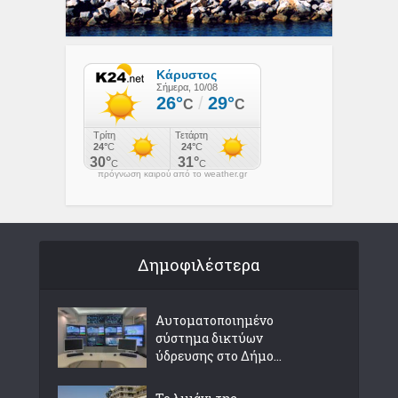
πρόγνωση καιρού από το weather.gr
Δημοφιλέστερα
Αυτοματοποιημένο
σύστημα δικτύων
ύδρευσης στο Δήμο...