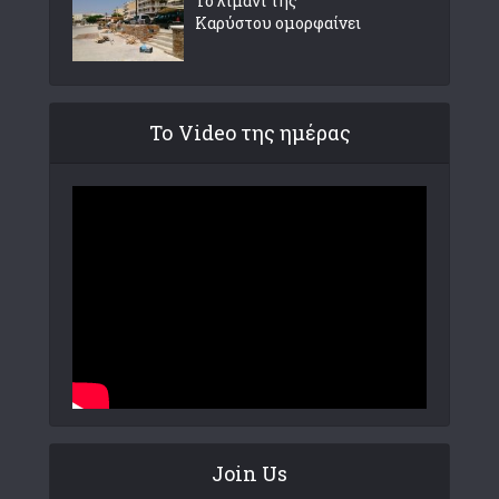
Το λιμάνι της
Καρύστου ομορφαίνει
Το Video της ημέρας
Join Us