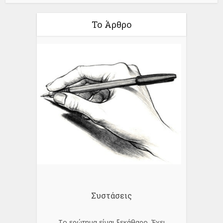
Το Άρθρο
Συστάσεις
Το ερώτημα είναι ξεκάθαρο. Έχει