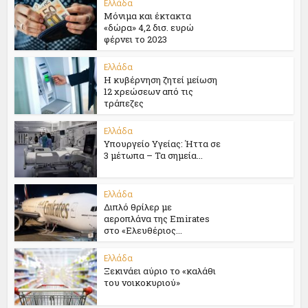
Ελλάδα
Μόνιμα και έκτακτα
«δώρα» 4,2 δισ. ευρώ
φέρνει το 2023
Ελλάδα
Η κυβέρνηση ζητεί μείωση
12 χρεώσεων από τις
τράπεζες
Ελλάδα
Υπουργείο Υγείας: Ήττα σε
3 μέτωπα – Τα σημεία...
Ελλάδα
Διπλό θρίλερ με
αεροπλάνα της Emirates
στο «Ελευθέριος...
Ελλάδα
Ξεκινάει αύριο το «καλάθι
του νοικοκυριού»