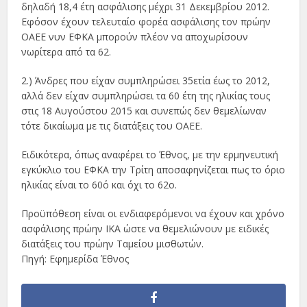
δηλαδή 18,4 έτη ασφάλισης μέχρι 31 Δεκεμβρίου 2012.
Εφόσον έχουν τελευταίο φορέα ασφάλισης τον πρώην
ΟΑΕΕ νυν ΕΦΚΑ μπορούν πλέον να αποχωρίσουν
νωρίτερα από τα 62.
2.) Άνδρες που είχαν συμπληρώσει 35ετία έως το 2012,
αλλά δεν είχαν συμπληρώσει τα 60 έτη της ηλικίας τους
στις 18 Αυγούστου 2015 και συνεπώς δεν θεμελίωναν
τότε δικαίωμα με τις διατάξεις του ΟΑΕΕ.
Ειδικότερα, όπως αναφέρει το Έθνος, με την ερμηνευτική
εγκύκλιο του ΕΦΚΑ την Τρίτη αποσαφηνίζεται πως το όριο
ηλικίας είναι το 60ό και όχι το 62ο.
Προϋπόθεση είναι οι ενδιαφερόμενοι να έχουν και χρόνο
ασφάλισης πρώην ΙΚΑ ώστε να θεμελιώνουν με ειδικές
διατάξεις του πρώην Ταμείου μισθωτών.
Πηγή: Εφημερίδα Έθνος