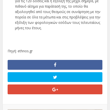
για τις 120 δόσεις και η εξέλιξή της µέχρι σήµερα, µε
πιθανό αίτηµα για παράτασή της, το οποίο θα
αξιολογηθεί από τους θεσµούς σε συνάρτηση µε την
πορεία σε όλα τα µέτωπα και στις προβλέψεις για την
εξέλιξη των φορολογικών εσόδων τους τελευταίους
µήνες του έτους.
Πηγή: ethnos.gr