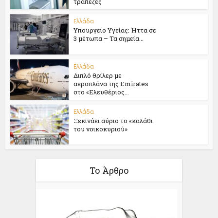
τράπεζες
Ελλάδα
Υπουργείο Υγείας: Ήττα σε
3 μέτωπα – Τα σημεία...
Ελλάδα
Διπλό θρίλερ με
αεροπλάνα της Emirates
στο «Ελευθέριος...
Ελλάδα
Ξεκινάει αύριο το «καλάθι
του νοικοκυριού»
Το Άρθρο