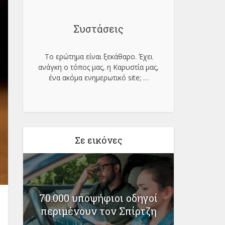
Συστάσεις
Το ερώτημα είναι ξεκάθαρο. Έχει
ανάγκη ο τόπος μας, η Καρυστία μας,
ένα ακόμα ενημερωτικό site;
…
Σε εικόνες
Προ
70.000 υποψήφιοι οδηγοί
ει
κατο
περιμένουν τον Σπίρτζη