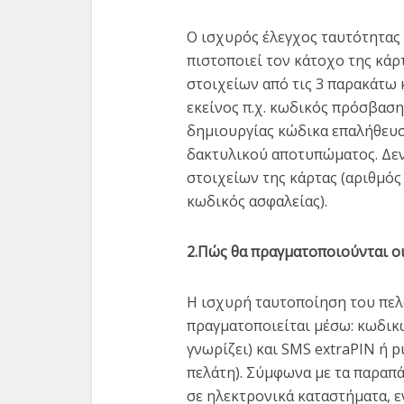
Ο ισχυρός έλεγχος ταυτότητας 
πιστοποιεί τον κάτοχο της κάρ
στοιχείων από τις 3 παρακάτω 
εκείνος π.χ. κωδικός πρόσβαση
δημιουργίας κώδικα επαλήθευση
δακτυλικού αποτυπώματος. Δεν
στοιχείων της κάρτας (αριθμός
κωδικός ασφαλείας).
2.Πώς θα πραγματοποιούνται οι 
Η ισχυρή ταυτοποίηση του πελά
πραγματοποιείται μέσω: κωδικώ
γνωρίζει) και SMS extraPIN ή p
πελάτη). Σύμφωνα με τα παραπ
σε ηλεκτρονικά καταστήματα, ε