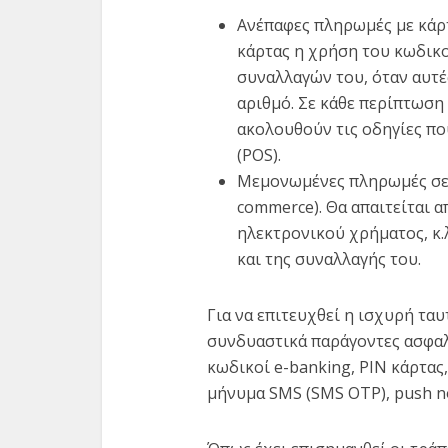
Ανέπαφες πληρωμές με κάρτ
κάρτας η χρήση του κωδικ
συναλλαγών του, όταν αυτέ
αριθμό. Σε κάθε περίπτωση
ακολουθούν τις οδηγίες πο
(POS).
Μεμονωμένες πληρωμές σε 
commerce). Θα απαιτείται α
ηλεκτρονικού χρήματος, κ.
και της συναλλαγής του.
Για να επιτευχθεί η ισχυρή τα
συνδυαστικά παράγοντες ασφαλ
κωδικοί e-banking, PIN κάρτας
μήνυμα SMS (SMS OTP), push not