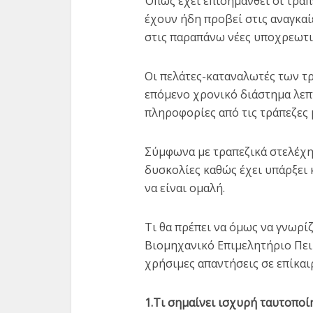
Όπως έχει επισημανθεί οι τρά
έχουν ήδη προβεί στις αναγκαί
στις παραπάνω νέες υποχρεωτι
Οι πελάτες-καταναλωτές των τ
επόμενο χρονικό διάστημα λε
πληροφορίες από τις τράπεζες 
Σύμφωνα με τραπεζικά στελέχη
δυσκολίες καθώς έχει υπάρξει 
να είναι ομαλή.
Τι θα πρέπει να όμως να γνωρί
Βιομηχανικό Επιμελητήριο Πει
χρήσιμες απαντήσεις σε επίκαι
1.Τι σημαίνει ισχυρή ταυτοποί