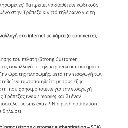
ληρωμένες) θα πρέπει να διαθέτετε κωδικούς
μένο στην Τράπεζα κινητό τηλέφωνο για τη
ναλλαγή στο internet με κάρτα (e-commerce),
ίησης του πελάτη (Strong Customer
ια τις συναλλαγές σε ηλεκτρονικά καταστήματα
. Την ώρα της πληρωμής, μετά την εισαγωγή των
ητηθεί να ταυτοποιηθείτε με τους εξής
τη, που χρησιμοποιείτε για την εισαγωγή
 Τράπεζας (web / mobile) και β) έναν
οσταλεί με sms extraPIN ή push notification
ε δηλώσει
ίησης (strong customer authentication – SCA)