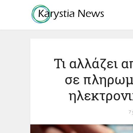
Τι αλλάζει α
σε πληρωμ
ηλεκτρονι
7 