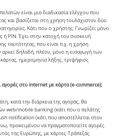
πελατών είναι μια διαδικασία ελέγχου που
τας και βασίζεται στη χρήση τουλάχιστον δύο
κατηγορίες. Κάτι που ο χρήστης: Γνωρίζει μόνο
ς ή PIN. Έχει στην κατοχή του συσκευή
ς ταυτότητας, που είναι π.χ. η χρήση
 αρκεί δηλαδή, πλέον, μόνο η εισαγωγή των
 κάρτας, ημερομηνία λήξης, τριψήφιος
αγορές στο internet με κάρτα (e-commerce);
τη, κατά την διάρκεια της αγοράς, θα
ν web/mobile banking (κάτι που ο πελάτης
ush notification (κάτι που αποστέλλεται στον
άνω, προκειμένου να πραγματοποιείτε αγορές
ντός της Ευρώπης, με κάρτες Τράπεζας