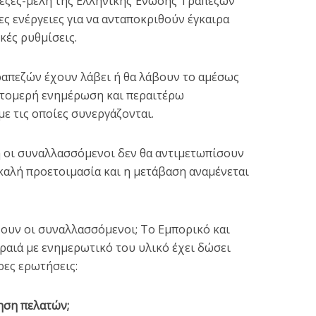
πεζες-μέλη της Ελληνικής Ένωσης Τραπεζών
ες ενέργειες για να ανταποκριθούν έγκαιρα
κές ρυθμίσεις.
ραπεζών έχουν λάβει ή θα λάβουν το αμέσως
πτομερή ενημέρωση και περαιτέρω
με τις οποίες συνεργάζονται.
 οι συναλλασσόμενοι δεν θα αντιμετωπίσουν
καλή προετοιμασία και η μετάβαση αναμένεται
ζουν οι συναλλασσόμενοι; Το Εμπορικό και
ραιά με ενημερωτικό του υλικό έχει δώσει
ρες ερωτήσεις:
ηση πελατών;