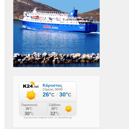
πρόγνωση καιρού από το weather.gr