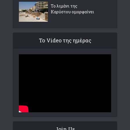
Το λιμάνι της
Καρύστου ομορφαίνει
Το Video της ημέρας
Join Us