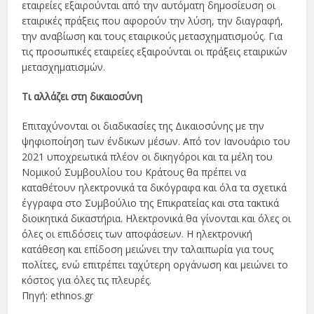
εταιρείες εξαιρούνται από την αυτόματη δημοσίευση οι
εταιρικές πράξεις που αφορούν την λύση, την διαγραφή,
την αναβίωση και τους εταιρικούς μετασχηματισμούς. Για
τις προσωπικές εταιρείες εξαιρούνται οι πράξεις εταιρικών
μετασχηματισμών.
Τι αλλάζει στη δικαιοσύνη
Επιταχύνονται οι διαδικασίες της Δικαιοσύνης με την
ψηφιοποίηση των ένδικων μέσων. Από τον Ιανουάριο του
2021 υποχρεωτικά πλέον οι δικηγόροι και τα μέλη του
Νομικού Συμβουλίου του Κράτους θα πρέπει να
καταθέτουν ηλεκτρονικά τα δικόγραφα και όλα τα σχετικά
έγγραφα στο Συμβούλιο της Επικρατείας και στα τακτικά
διοικητικά δικαστήρια. Ηλεκτρονικά θα γίνονται και όλες οι
όλες οι επιδόσεις των αποφάσεων. Η ηλεκτρονική
κατάθεση και επίδοση μειώνει την ταλαιπωρία για τους
πολίτες, ενώ επιτρέπει ταχύτερη οργάνωση και μειώνει το
κόστος για όλες τις πλευρές.
Πηγή: ethnos.gr