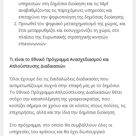
υπηρεσιών στη δημόσια διοίκηση και τις ΜμΕ
αναβαθμίζοντας τις παρεχόμενες υπηρεσίες και
επιταχύνει την ψηφιοποίηση της δημόσιας διοίκησης.
Προωθεί τον ψηφιακό μετασχηματισμό της χώρας, και
έτσι μεταρρυθμίζει και εκσυγχρονίζει τη χώρα, στο
πλαίσιο της Ευρωπαϊκής στρατηγικής κινητών
επικοινωνιών.
Τι είναι το Εθνικό Πρόγραμμα Ανασχεδιασμού και
Απλούστευσης Διαδικασιών
Όλοι έχουμε δει τις δαιδαλώδεις διαδικασίες που
αντιμετωπίζουμε συχνά στην επαφή μας με το δημόσιο.
Το Εθνικό Πρόγραμμα Απλούστευσης Διαδικασιών θέτει
στόχο την καταπολέμηση της γραφειοκρατίας, που
κοστίζει σήμερα σε χρόνο και σε κόστος στους πολίτες, τις
επιχειρήσεις, αλλά και την ίδια την δημόσια διοίκηση.
Στο πρόγραμμα, στο οποίο θα συμβάλλουν όλες οι
υπηρεσίες του κράτους και θα έχει διυπουργικό