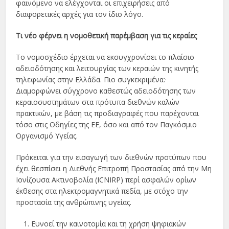
φαινόμενο να ελέγχονται οι επιχειρήσεις από
διαφορετικές αρχές για τον ίδιο λόγο.
Τι νέο φέρνει η νομοθετική παρέμβαση για τις κεραίες
Το νομοσχέδιο έρχεται να εκσυγχρονίσει το πλαίσιο
αδειοδότησης και λειτουργίας των κεραιών της κινητής
τηλεφωνίας στην Ελλάδα. Πιο συγκεκριμένα:·
Διαμορφώνει σύγχρονο καθεστώς αδειοδότησης των
κεραιοσυστημάτων στα πρότυπα διεθνών καλών
πρακτικών, με βάση τις προδιαγραφές που παρέχονται
τόσο στις Οδηγίες της ΕΕ, όσο και από τον Παγκόσμιο
Οργανισμό Υγείας.
Πρόκειται για την εισαγωγή των διεθνών προτύπων που
έχει θεσπίσει η Διεθνής Επιτροπή Προστασίας από την Μη
Ιονίζουσα Ακτινοβολία (ICNIRP) περί ασφαλών ορίων
έκθεσης στα ηλεκτρομαγνητικά πεδία, με στόχο την
προστασία της ανθρώπινης υγείας.
Ευνοεί την καινοτομία και τη χρήση ψηφιακών