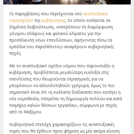
Οι παρεμβάσεις που περιέχονται στο
αναπτυξιακό
νομοσχέδιο
της
κυβέρνησης
, το οποίο εισάγεται σε
δημόσια διαβούλευση, «επιτρέπουν τη διαμόρφωση
γόνιμου εδάφους και φιλικού κλίματος για την
προσέλκυση νέων επενδύσεων, αφήνοντας πίσω τα
εμπόδια του παρελθόντος» αναφέρουν κυβερνητικές
πηγές.
Με το αναπτυξιακό σχέδιο νόμου που παρουσιάζει η
κυβέρνηση, προβλέπεται μεγαλύτερη ευελιξία στις
επενδύσεις που θεωρούνται στρατηγικές για να
μπορέσουν να αδειοδοτηθούν γρήγορα, όμως το πιο
σημαντικό είναι ότι «η ευέλικτη διαδικασία που εισάγει η
νέα νομοθεσία, επιτρέπει τη δημιουργία πολλών και κατά
τεκμήριο καλών θέσεων εργασίας», σύμφωνα με πηγές
από το Μαξίμου.
Κυβερνητικά στελέχη χαρακτηρίζουν τις αναπτυξιακές
τομές που θα έρθουν προς ψήφιση ως μία ακόμα κίνηση