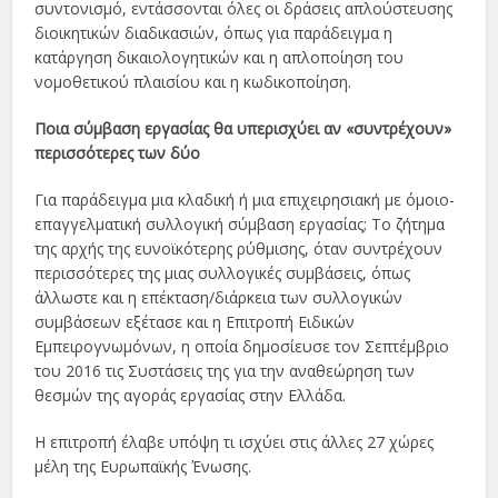
συντονισμό, εντάσσονται όλες οι δράσεις απλούστευσης
διοικητικών διαδικασιών, όπως για παράδειγμα η
κατάργηση δικαιολογητικών και η απλοποίηση του
νομοθετικού πλαισίου και η κωδικοποίηση.
Ποια σύμβαση εργασίας θα υπερισχύει αν «συντρέχουν»
περισσότερες των δύο
Για παράδειγμα μια κλαδική ή μια επιχειρησιακή με όμοιο-
επαγγελματική συλλογική σύμβαση εργασίας; Το ζήτημα
της αρχής της ευνοϊκότερης ρύθμισης, όταν συντρέχουν
περισσότερες της μιας συλλογικές συμβάσεις, όπως
άλλωστε και η επέκταση/διάρκεια των συλλογικών
συμβάσεων εξέτασε και η Επιτροπή Ειδικών
Εμπειρογνωμόνων, η οποία δημοσίευσε τον Σεπτέμβριο
του 2016 τις Συστάσεις της για την αναθεώρηση των
θεσμών της αγοράς εργασίας στην Ελλάδα.
Η επιτροπή έλαβε υπόψη τι ισχύει στις άλλες 27 χώρες
μέλη της Ευρωπαϊκής Ένωσης.