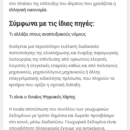
στο πλαίσιο της επίτευξης του άλματος που χρειάζεται η
ελληνική οικονομία.
Σύμφωνα με τις ίδιες πηγές:
Τι αλλάζει στους αναπτυξιακούς νόμους
Eισάγεται μια περισσότερο ευέλικτη διαδικασία
πιστοποίησης της ολοκλήρωσης και έναρξης παραγωγικής
λειτουργίας της επένδυσης από ορκωτούς-ελεγκτές
λογιστές ή ελεγκτικές εταιρείες καθώς και από πολιτικούς
μηχανικούς, μηχανολόγους μηχανικούς ή άλλης
επαγγελματικής ειδικότητας πρόσωπα, που πληρούν τα
κριτήρια που ορίζει η σχετική διάταξη.
Τι είναι ο Ενιαίος Ψηφιακός Χάρτης
H ενιαία αποτύπωση του συνόλου των γεωχωρικών
δεδομένων με τρόπο δημόσια και δωρεάν προσβάσιμο
στο κοινό, μέσω διαδικτύου. Γεωχωρικά δεδομένα είναι
οποιαδήποτε πληροφορία έχουμε για αντικείμενα,