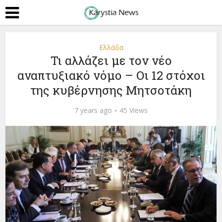
Ελλάδα
Τι αλλάζει με τον νέο
αναπτυξιακό νόμο – Οι 12 στόχοι
της κυβέρνησης Μητσοτάκη
7 years ago
45 Views