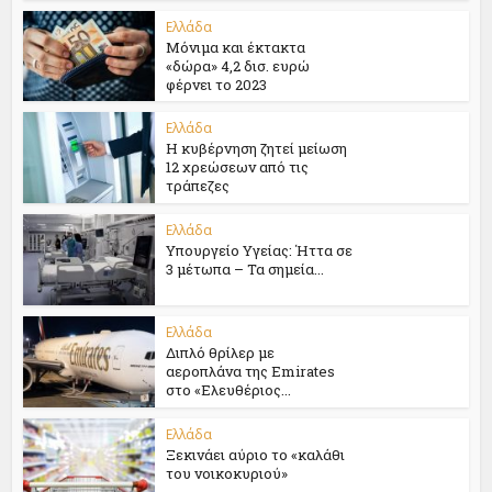
Ελλάδα
Μόνιμα και έκτακτα
«δώρα» 4,2 δισ. ευρώ
φέρνει το 2023
Ελλάδα
Η κυβέρνηση ζητεί μείωση
12 χρεώσεων από τις
τράπεζες
Ελλάδα
Υπουργείο Υγείας: Ήττα σε
3 μέτωπα – Τα σημεία...
Ελλάδα
Διπλό θρίλερ με
αεροπλάνα της Emirates
στο «Ελευθέριος...
Ελλάδα
Ξεκινάει αύριο το «καλάθι
του νοικοκυριού»