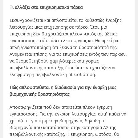
Τι αλλάζει στα επιχειρηματικά πάρκα
Εκσυγχρονίζεται και απλοποιείται το καθεστώς έναρξης
λειτουργίας μιας επιχείρησης σε πάρκο. Έτσι, μια
επιχείρηση δεν θα χρειάζεται πλέον -εκτός της άδειας
εγκατάστασης- ούτε άδεια λειτουργίας και θα αρκεί μια
απλή γνωστοποίηση ότι ξεκινά τη δραστηριότητά της.
Αναμένεται επίσης, για τις επιχειρήσεις εντός των πάρκων,
να θεσμοθετηθούν χαμηλότερες κατηγορίες
περιβαλλοντικής κατάταξης έτσι ώστε να χρειάζονται
ελαφρύτερη περιβαλλοντική αδειοδότηση.
Πώς απλουστεύεται η διαδικασία για την έναρξη μιας
βιομηχανικής δραστηριότητας
Αποσαφηνίζεται πού δεν απαιτείται πλέον έγκριση
εγκατάστασης. Για την έγκριση λειτουργίας, αυτή παύει να
χρειάζεται για τη «μέση» βιομηχανία, δηλαδή τη
βιομηχανία που κατατάσσεται στην κατηγορία Α2 της
περιβαλλοντικής κατάταξης. Η επιχείρηση, ωστόσο, θα