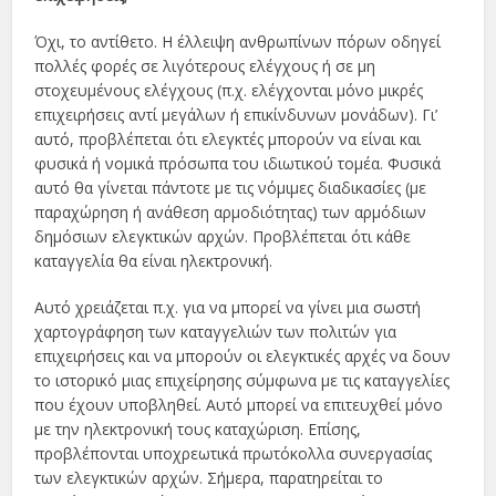
Όχι, το αντίθετο. Η έλλειψη ανθρωπίνων πόρων οδηγεί
πολλές φορές σε λιγότερους ελέγχους ή σε μη
στοχευμένους ελέγχους (π.χ. ελέγχονται μόνο μικρές
επιχειρήσεις αντί μεγάλων ή επικίνδυνων μονάδων). Γι’
αυτό, προβλέπεται ότι ελεγκτές μπορούν να είναι και
φυσικά ή νομικά πρόσωπα του ιδιωτικού τομέα. Φυσικά
αυτό θα γίνεται πάντοτε με τις νόμιμες διαδικασίες (με
παραχώρηση ή ανάθεση αρμοδιότητας) των αρμόδιων
δημόσιων ελεγκτικών αρχών. Προβλέπεται ότι κάθε
καταγγελία θα είναι ηλεκτρονική.
Αυτό χρειάζεται π.χ. για να μπορεί να γίνει μια σωστή
χαρτογράφηση των καταγγελιών των πολιτών για
επιχειρήσεις και να μπορούν οι ελεγκτικές αρχές να δουν
το ιστορικό μιας επιχείρησης σύμφωνα με τις καταγγελίες
που έχουν υποβληθεί. Αυτό μπορεί να επιτευχθεί μόνο
με την ηλεκτρονική τους καταχώριση. Επίσης,
προβλέπονται υποχρεωτικά πρωτόκολλα συνεργασίας
των ελεγκτικών αρχών. Σήμερα, παρατηρείται το