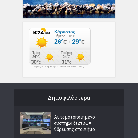
πρόγνωση καιρού από το weather.gr
Δημοφιλέστερα
Αυτοματοποιημένο
σύστημα δικτύων
ύδρευσης στο Δήμο...