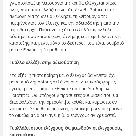
γνωστοποιεί τη λειτουργία της και θα ελέγχεται όπως
όλες. Αυτό που αλλάζει είναι ότι δεν θα βρίσκεται σε
αναμονή για το αν θα ξεκινήσει τη λειτουργία της
περιμένοντας τον έλεγχο και την αδειοδότηση από την
αρμόδια αρχή. Παύει να ισχύει το διπλό παράλληλο
σύστημα δύο κατατάξεων, όχλησης και περιβαλλοντικής
κατάταξης, και μένει μόνο το δεύτερο, που είναι συμβατό
με την Ενωσιακή Νομοθεσία.
Τι άλλο αλλάζει στην αδειοδότηση
Στο εξής, η πιστοποίηση και ο έλεγχος θα γίνεται όχι
μόνο από δημοσίους αλλά και από ιδιωτικούς φορείς,
εγκεκριμένους από το Εθνικό Σύστημα Υποδομών
Ποιότητας. Θα υπάρχουν πρόσθετες ρυθμίσεις που θα
διασφαλίζουν την αμεροληψία καθώς και κυρώσεις αν
χρειαστεί. Σε κάθε περίπτωση, η διοίκηση δεν απεμπολεί
το δικαίωμα να διεξάγει η ίδια ελέγχους αν χρειαστεί.
Τι αλλάζει στους ελέγχους; Θα μειωθούν οι έλεγχοι στις
επιχειρήσεις;