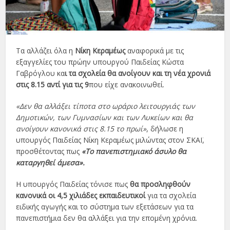
Τα αλλάζει όλα η
Νίκη Κεραμέως
αναφορικά με τις
εξαγγελίες του πρώην υπουργού Παιδείας Κώστα
Γαβρόγλου κα
ι τα σχολεία θα ανοίγουν και τη νέα χρονιά
στις 8.15 αντί για τις 9
που είχε ανακοινωθεί.
«Δεν θα αλλάξει τίποτα στο ωράριο λειτουργιάς των
Δημοτικών, των Γυμνασίων και των Λυκείων και θα
ανοίγουν κανονικά στις 8.15 το πρωί»
, δήλωσε η
υπουργός Παιδείας Νίκη Κεραμέως μιλώντας στον ΣΚΑΪ,
προσθέτοντας πως
«Το πανεπιστημιακό άσυλο θα
καταργηθεί άμεσα».
Η υπουργός Παιδείας τόνισε πως
θα προσληφθούν
κανονικά οι 4,5 χιλιάδες εκπαιδευτικοί
για τα σχολεία
ειδικής αγωγής και το σύστημα των εξετάσεων για τα
πανεπιστήμια δεν θα αλλάξει για την επομένη χρόνια.