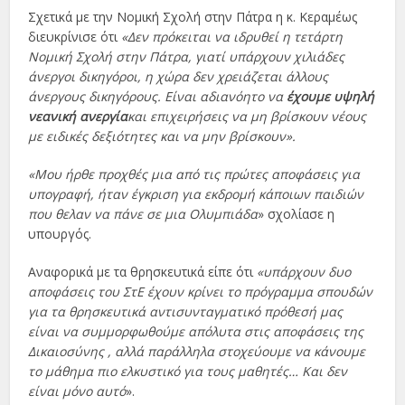
Σχετικά με την Νομική Σχολή στην Πάτρα η κ. Κεραμέως
διευκρίνισε ότι
«Δεν πρόκειται να ιδρυθεί η τετάρτη
Νομική Σχολή στην Πάτρα, γιατί υπάρχουν χιλιάδες
άνεργοι δικηγόροι, η χώρα δεν χρειάζεται άλλους
άνεργους δικηγόρους. Είναι αδιανόητο να
έχουμε υψηλή
νεανική ανεργία
και επιχειρήσεις να μη βρίσκουν νέους
με ειδικές δεξιότητες και να μην βρίσκουν».
«Μου ήρθε προχθές μια από τις πρώτες αποφάσεις για
υπογραφή, ήταν έγκριση για εκδρομή κάποιων παιδιών
που θελαν να πάνε σε μια Ολυμπιάδα
» σχολίασε η
υπουργός.
Αναφορικά με τα θρησκευτικά είπε ότι
«υπάρχουν δυο
αποφάσεις του ΣτΕ έχουν κρίνει το πρόγραμμα σπουδών
για τα θρησκευτικά αντισυνταγματικό πρόθεσή μας
είναι να συμμορφωθούμε απόλυτα στις αποφάσεις της
Δικαιοσύνης , αλλά παράλληλα στοχεύουμε να κάνουμε
το μάθημα πιο ελκυστικό για τους μαθητές… Και δεν
είναι μόνο αυτό
».