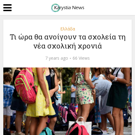
Ελλάδα
Τι ώρα θα ανοίγουν τα σχολεία τη
νέα σχολική χρονιά
7 years ago
66 Views