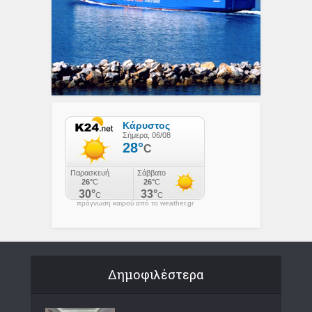
πρόγνωση καιρού από το weather.gr
Δημοφιλέστερα