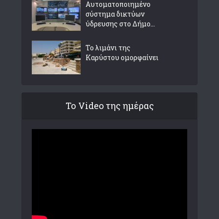
Αυτοματοποιημένο
σύστημα δικτύων
ύδρευσης στο Δήμο...
Το λιμάνι της
Καρύστου ομορφαίνει
Το Video της ημέρας