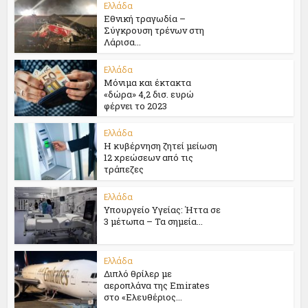
Ελλάδα
Εθνική τραγωδία –
Σύγκρουση τρένων στη
Λάρισα...
Ελλάδα
Μόνιμα και έκτακτα
«δώρα» 4,2 δισ. ευρώ
φέρνει το 2023
Ελλάδα
Η κυβέρνηση ζητεί μείωση
12 χρεώσεων από τις
τράπεζες
Ελλάδα
Υπουργείο Υγείας: Ήττα σε
3 μέτωπα – Τα σημεία...
Ελλάδα
Διπλό θρίλερ με
αεροπλάνα της Emirates
στο «Ελευθέριος...