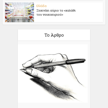
Ελλάδα
Ξεκινάει αύριο το «καλάθι
του νοικοκυριού»
Το Άρθρο