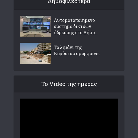
Δημοφιλέστερα
Αυτοματοποιημένο
σύστημα δικτύων
ύδρευσης στο Δήμο...
Το λιμάνι της
Καρύστου ομορφαίνει
Το Video της ημέρας