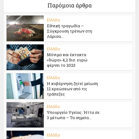
Παρόμοια άρθρα
Ελλάδα
Εθνική τραγωδία –
Σύγκρουση τρένων στη
Λάρισα...
Ελλάδα
Μόνιμα και έκτακτα
«δώρα» 4,2 δισ. ευρώ
φέρνει το 2023
Ελλάδα
Η κυβέρνηση ζητεί μείωση
12 χρεώσεων από τις
τράπεζες
Ελλάδα
Υπουργείο Υγείας: Ήττα σε
3 μέτωπα – Τα σημεία...
Ελλάδα