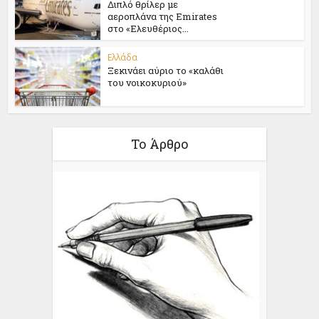
Διπλό θρίλερ με
αεροπλάνα της Emirates
στο «Ελευθέριος...
Ελλάδα
Ξεκινάει αύριο το «καλάθι
του νοικοκυριού»
Το Άρθρο