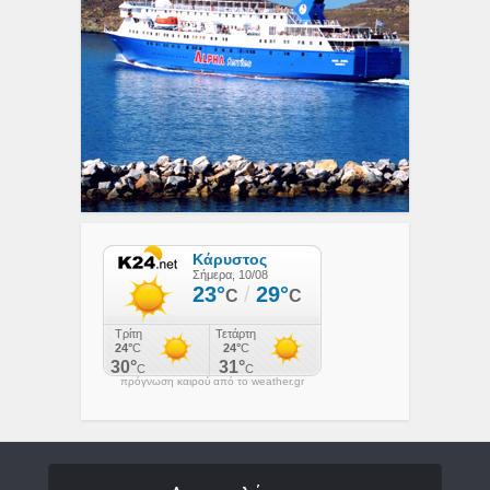
πρόγνωση καιρού από το weather.gr