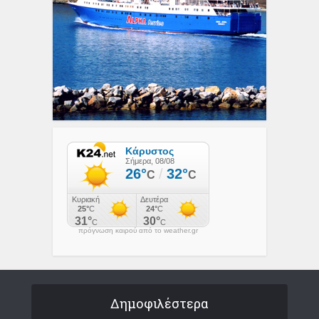
πρόγνωση καιρού από το weather.gr
Δημοφιλέστερα