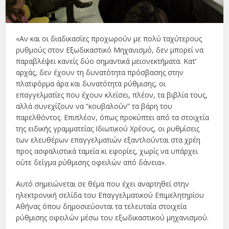
«Αν και οι διαδικασίες προχωρούν με πολύ ταχύτερους
ρυθμούς στον Εξωδικαστικό Μηχανισμό, δεν μπορεί να
παραβλέψει κανείς δύο σημαντικά μειονεκτήματα. Κατ’
αρχάς, δεν έχουν τη δυνατότητα πρόσβασης στην
πλατφόρμα άρα και δυνατότητα ρύθμισης, οι
επαγγελματίες που έχουν κλείσει, πλέον, τα βιβλία τους,
αλλά συνεχίζουν να “κουβαλούν” τα βάρη του
παρελθόντος. Επιπλέον, όπως προκύπτει από τα στοιχεία
της ειδικής γραμματείας Ιδιωτικού Χρέους, οι ρυθμίσεις
των ελευθέρων επαγγελματιών εξαντλούνται στα χρέη
προς ασφαλιστικά ταμεία κι εφορίες, χωρίς να υπάρχει
ούτε δείγμα ρύθμισης οφειλών από δάνεια».
Αυτό σημειώνεται σε θέμα που έχει αναρτηθεί στην
ηλεκτρονική σελίδα του Επαγγελματικού Επιμελητηρίου
Αθήνας όπου δημοσιεύονται τα τελευταία στοιχεία
ρύθμισης οφειλών μέσω του εξωδικαστικού μηχανισμού.