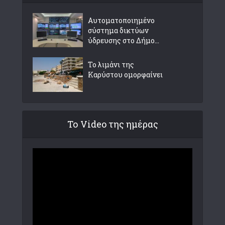
Αυτοματοποιημένο
σύστημα δικτύων
ύδρευσης στο Δήμο...
Το λιμάνι της
Καρύστου ομορφαίνει
Το Video της ημέρας