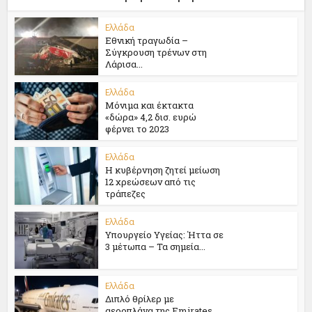
Ελλάδα
Εθνική τραγωδία –
Σύγκρουση τρένων στη
Λάρισα...
Ελλάδα
Μόνιμα και έκτακτα
«δώρα» 4,2 δισ. ευρώ
φέρνει το 2023
Ελλάδα
Η κυβέρνηση ζητεί μείωση
12 χρεώσεων από τις
τράπεζες
Ελλάδα
Υπουργείο Υγείας: Ήττα σε
3 μέτωπα – Τα σημεία...
Ελλάδα
Διπλό θρίλερ με
αεροπλάνα της Emirates