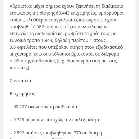
Αθροιστικά μέχρι σήμερα έχουν ξεκινήσει τη διαδικασία
ετοιμασίας της αίτησης 60.443 επιχειρήσεις, ομόρρυθμοι
εταίροι, ελεύθεροι επαγγελματίες και αγρότες, έχουν
υποβληθεί 6.582 αιτήσεις κι έχουν ολοκληρώσει
επιτυχώς τη διαδικασία και ρυθμίσει τα χρέη τους με
ευνοϊκό τρόπο 1.844, δηλαδή περίπου 1 στους
3,6 οφειλέτες που υπέβαλαν αίτηση στον εξωδικαστικό
μηχανισμό, ενώ οι υπόλοιποι βρίσκονται σε διάφορα
στάδια της διαδικασίας (π.χ. διαπραγμάτευση με τους
πιστωτές).
Συνοπτικά:
Επιχειρήσεις
– 40.207 εκκίνησαν τη διαδικασία
– 9.729 πέρασαν επιτυχώς την επιλεξιμότητα
– 2.892 αιτήσεις υποβλήθηκαν: 770 σε διμερή