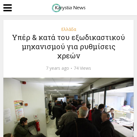
Ελλάδα
Υπέρ & κατά του εξωδικαστικού
μηχανισμού για ρυθμίσεις
χρεών
7 years ago
74 Views