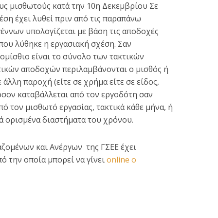
υς μισθωτούς κατά την 10η Δεκεμβρίου Σε
ση έχει λυθεί πριν από τις παραπάνω
έννων υπολογίζεται με βάση τις αποδοχές
που λύθηκε η εργασιακή σχέση. Σαν
ομίσθιο είναι το σύνολο των τακτικών
τικών αποδοχών περιλαμβάνονται ο μισθός ή
 άλλη παροχή (είτε σε χρήμα είτε σε είδος,
’όσον καταβάλλεται από τον εργοδότη σαν
ό τον μισθωτό εργασίας, τακτικά κάθε μήνα, ή
τά ορισμένα διαστήματα του χρόνου.
ζομένων και Ανέργων της ΓΣΕΕ έχει
ό την οποία μπορεί να γίνει
οnline ο