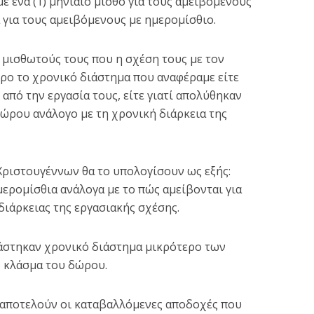
με ένα (1) μηνιαίο μισθό για τους αμειβόμενους
α για τους αμειβόμενους με ημερομίσθιο.
μισθωτούς τους που η σχέση τους με τον
ρο το χρονικό διάστημα που αναφέραμε είτε
από την εργασία τους, είτε γιατί απολύθηκαν
ώρου ανάλογο με τη χρονική διάρκεια της
Χριστουγέννων θα το υπολογίσουν ως εξής:
μερομίσθια ανάλογα με το πώς αμείβονται για
διάρκειας της εργασιακής σχέσης.
γάστηκαν χρονικό διάστημα μικρότερο των
 κλάσμα του δώρου.
αποτελούν οι καταβαλλόμενες αποδοχές που