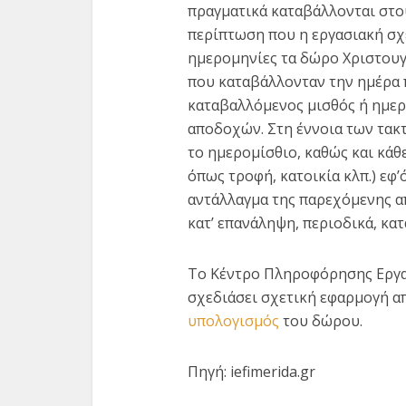
πραγματικά καταβάλλονται στο
περίπτωση που η εργασιακή σχέ
ημερομηνίες τα δώρο Χριστουγ
που καταβάλλονταν την ημέρα 
καταβαλλόμενος μισθός ή ημερ
αποδοχών. Στη έννοια των τακ
το ημερομίσθιο, καθώς και κάθε
όπως τροφή, κατοικία κλπ.) εφ
αντάλλαγμα της παρεχόμενης απ
κατ’ επανάληψη, περιοδικά, κα
Το Κέντρο Πληροφόρησης Εργα
σχεδιάσει σχετική εφαρμογή απ
υπολογισμός
του δώρου.
Πηγή: iefimerida.gr