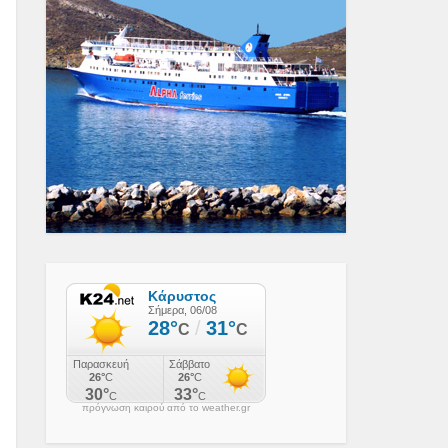
πρόγνωση καιρού από το weather.gr