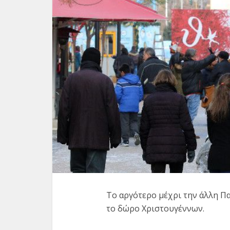
Κορον
Το αργότερο μέχρι την άλλη Π
lockdow
το δώρο Χριστουγέννων.