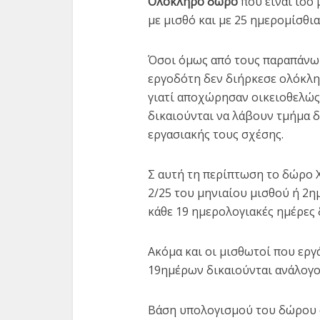
Ολόκληρο δώρο
που είναι ίσο 
με μισθό και με 25 ημερομίσθι
Όσοι όμως από τους παραπάνω 
εργοδότη δεν διήρκεσε ολόκλη
γιατί αποχώρησαν οικειοθελώς 
δικαιούνται να λάβουν τμήμα δ
εργασιακής τους σχέσης.
Σ αυτή τη περίπτωση το δώρο 
2/25 του μηνιαίου μισθού ή 2η
κάθε 19 ημερολογιακές ημέρες 
Ακόμα και οι μισθωτοί που ερ
19ημέρων δικαιούνται ανάλογο
Βάση υπολογισμού του δώρου 