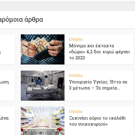
ρόμοια άρθρα
Ελλάδα
Μόνιμα και έκτακτα
η
«δώρα» 4,2 δισ. ευρώ φέρνει
το 2023
Ελλάδα
ίωση
Υπουργείο Υγείας: Ήττα σε
3 μέτωπα – Τα σημεία...
Ελλάδα
λάνα
Ξεκινάει αύριο το «καλάθι
του νοικοκυριού»