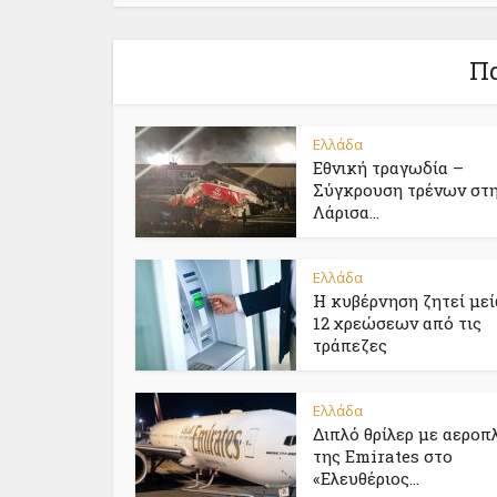
Πα
Ελλάδα
Εθνική τραγωδία –
Σύγκρουση τρένων στ
Λάρισα...
Ελλάδα
Η κυβέρνηση ζητεί με
12 χρεώσεων από τις
τράπεζες
Ελλάδα
Διπλό θρίλερ με αεροπ
της Emirates στο
«Ελευθέριος...