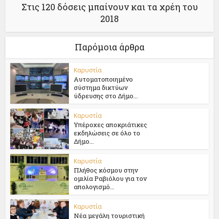
Στις 120 δόσεις μπαίνουν και τα χρέη του
2018
Παρόμοια άρθρα
Καρυστία
Αυτοματοποιημένο
σύστημα δικτύων
ύδρευσης στο Δήμο...
Καρυστία
Υπέροχες αποκριάτικες
εκδηλώσεις σε όλο το
Δήμο...
Καρυστία
Πλήθος κόσμου στην
ομιλία Ραβιόλου για τον
απολογισμό...
Καρυστία
Νέα μεγάλη τουριστική