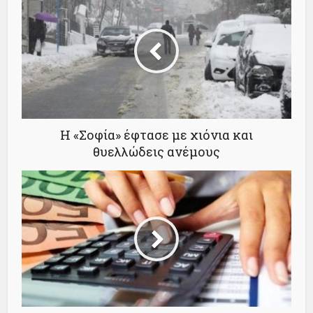
Η «Σοφία» έφτασε με χιόνια και
θυελλώδεις ανέμους