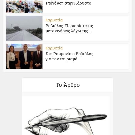
επένδυση στην Κάρυστο
Καρυστία
Ραβιόλος: Περιορίστε τις
μετακινήσεις λόγω της...
Καρυστία
Στη Ρουμανία ο Ραβιόλος
για τον τουρισμό
Το Άρθρο