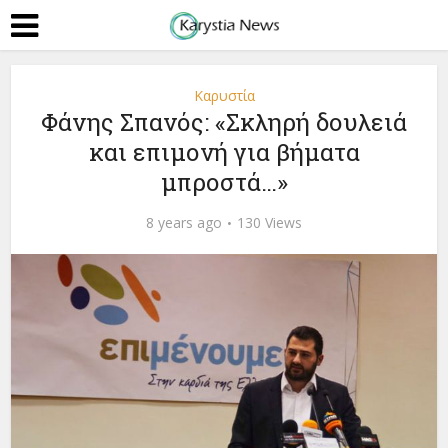
Καρυστία
Φάνης Σπανός: «Σκληρή δουλειά
και επιμονή για βήματα
μπροστά…»
8 years ago
130 Views