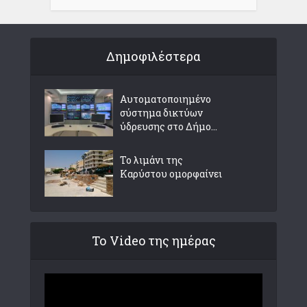
Δημοφιλέστερα
Αυτοματοποιημένο
σύστημα δικτύων
ύδρευσης στο Δήμο...
Το λιμάνι της
Καρύστου ομορφαίνει
Το Video της ημέρας