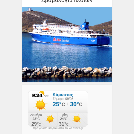
πρόγνωση καιρού από το weather.gr