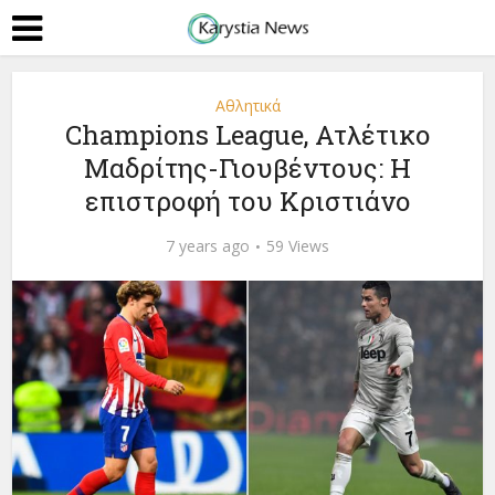
Αθλητικά
Champions League, Ατλέτικο
Μαδρίτης-Γιουβέντους: Η
επιστροφή του Κριστιάνο
7 years ago
59 Views