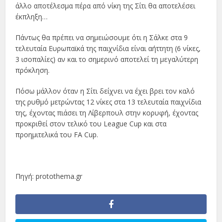
άλλο αποτέλεσμα πέρα από νίκη της Σίτι θα αποτελέσει
έκπληξη…
Πάντως θα πρέπει να σημειώσουμε ότι η Σάλκε στα 9
τελευταία Ευρωπαϊκά της παιχνίδια είναι αήττητη (6 νίκες,
3 ισοπαλίες) αν και το σημερινό αποτελεί τη μεγαλύτερη
πρόκληση.
Πόσω μάλλον όταν η Σίτι δείχνει να έχει βρει τον καλό
της ρυθμό μετρώντας 12 νίκες στα 13 τελευταία παιχνίδια
της, έχοντας πιάσει τη Λίβερπουλ στην κορυφή, έχοντας
προκριθεί στον τελικό του League Cup και στα
προημιτελικά του FA Cup.
Πηγή: protothema.gr