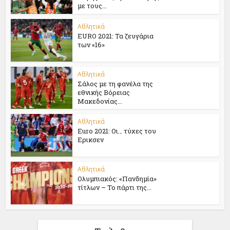
με τους...
Αθλητικά
EURO 2021: Τα ζευγάρια
των «16»
Αθλητικά
Σάλος με τη φανέλα της
εθνικής Βόρειας
Μακεδονίας...
Αθλητικά
Euro 2021: Oι… τύχες του
Ερικσεν
Αθλητικά
Ολυμπιακός: «Πανδημία»
τίτλων – Το πάρτι της...