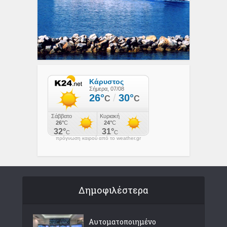
πρόγνωση καιρού από το weather.gr
Δημοφιλέστερα
Αυτοματοποιημένο