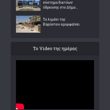
σύστημα δικτύων
ύδρευσης στο Δήμο...
Το λιμάνι της
Καρύστου ομορφαίνει
Το Video της ημέρας