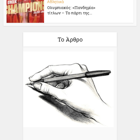
Αθλητικά
Ολυμπιακός: «Πανδημία»
τίτλων – Το πάρτι της...
Το Άρθρο