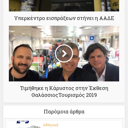
Υπερκέντρο εισπράξεων στήνει η ΑΑΔΕ
Τιμήθηκε η Κάρυστος στην Έκθεση
ΘαλάσσιοςΤουρισμός 2019
Παρόμοια άρθρα
Αθλητικά