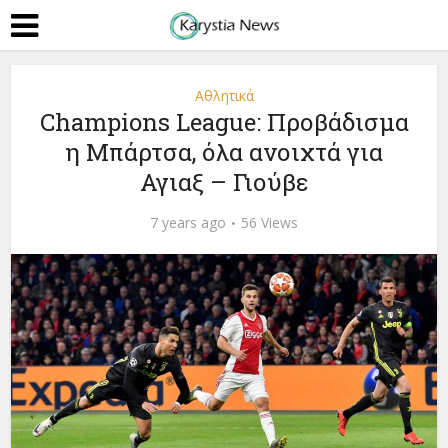
Αθλητικά
Champions League: Προβάδισμα
η Μπάρτσα, όλα ανοιχτά για
Αγιαξ – Γιούβε
7 years ago
56 Views