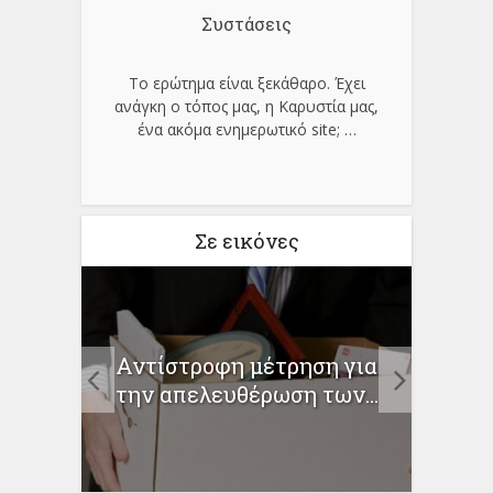
Συστάσεις
Το ερώτημα είναι ξεκάθαρο. Έχει
ανάγκη ο τόπος μας, η Καρυστία μας,
ένα ακόμα ενημερωτικό site;
…
Σε εικόνες
α
Αντίστροφη μέτρηση για
Σημα
ν» οι
την απελευθέρωση των...