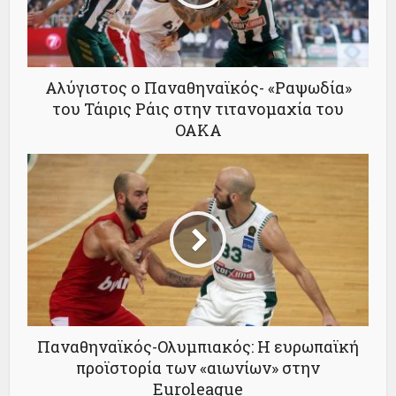
Αλύγιστος ο Παναθηναϊκός- «Ραψωδία»
του Τάιρις Ράις στην τιτανομαχία του
ΟΑΚΑ
Παναθηναϊκός-Ολυμπιακός: Η ευρωπαϊκή
προϊστορία των «αιωνίων» στην
Euroleague