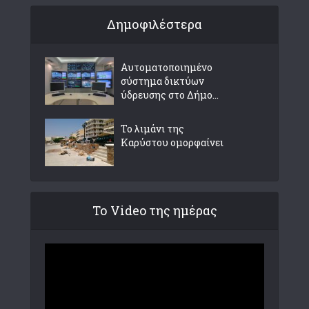
Δημοφιλέστερα
Αυτοματοποιημένο
σύστημα δικτύων
ύδρευσης στο Δήμο...
Το λιμάνι της
Καρύστου ομορφαίνει
Το Video της ημέρας