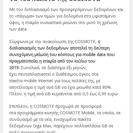
Με τον διπλασιασμό των προσφερόμενων δεδομένων και
το «πάγωμα» των τιμών για δεδομένα στο υφιστάμενο
ύψος, η εταιρία ουσιαστικά μειώνει στο μισό τη χρέωση
των data.
Σύμφωνα με την ανακοίνωση της COSMOTE,
ο
διπλασιασμός των δεδομένων αποτελεί τη δεύτερη
συνεχόμενη μείωση του κόστους για mobile data που
πραγματοποίει η εταιρία από τον Ιούλιο του
2019.
Συνολικά, σε διάστημα έξι μηνών,
έχει πενταπλασιαστεί ο διαθέσιμος όγκος στα
πακέτα mobile Internet για τους πελάτες της, με
αποτέλεσμα η τιμή ανά GB να έχει μειωθεί κατά 80%.
Πλέον, η τιμή ανά GB κυμαίνεται από 0,5 έως 0,99 ευρώ.
Επιπλέον, η COSMOTE προχωρά σε προσφορά
στα προγράμματα κινητής COSMOTE Mobile, τα οποία, σε
συνδυασμό με τα νέα, ενισχυμένα πακέτα
δεδομένων Giga Max, παρέχουν πολλαπλάσια GB σε
πολύ προνομιακές τιμές.