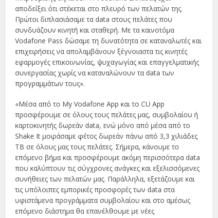
αποδείξει ότι στέκεται στο πλευρό των πελατών της.
Πρώτοι διπλασιάσαμε τα data στους πελάτες που
συνδυάζουν κινητή και σταθερή. Με τα καινοτόμα
Vodafone Pass δώσαμε τη δυνατότητα σε καταναλωτές και
επιχειρήσεις να απολαμβάνουν ξέγνοιαστα τις κινητές
εφαρμογές επικοινωνίας, ψυχαγωγίας και επαγγελματικής
συνεργασίας χωρίς να καταναλώνουν τα data των
προγραμμάτων τους».
«Μέσα από το My Vodafone App και το CU App
προσφέρουμε σε όλους τους πελάτες μας, συμβολαίου ή
καρτοκινητής δωρεάν data, ενώ μόνο από μέσα από το
Shake It μοιράσαμε φέτος δωρεάν πάνω από 3,3 χιλιάδες
ΤΒ σε όλους μας τους πελάτες. Σήμερα, κάνουμε το
επόμενο βήμα και προσφέρουμε ακόμη περισσότερα data
που καλύπτουν τις σύγχρονες ανάγκες και εξελισσόμενες
συνήθειες των πελατών μας. Παράλληλα, εξετάζουμε και
τις υπόλοιπες εμπορικές προσφορές των data στα
υφιστάμενα προγράμματα συμβολαίου και στο αμέσως
επόμενο διάστημα θα επανέλθουμε με νέες