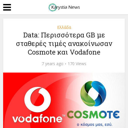
Ελλάδα
Data: Περισσότερα GB με
σταθερές τιμές ανακοίνωσαν
Cosmote και Vodafone
7 years ago
170 Views