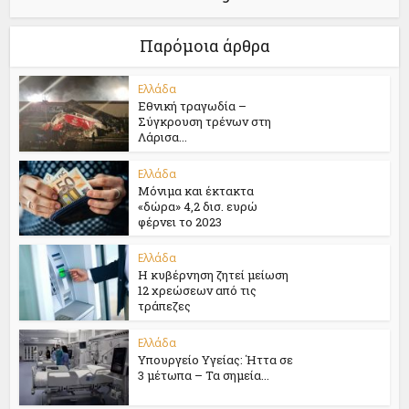
Παρόμοια άρθρα
Ελλάδα
Εθνική τραγωδία –
Σύγκρουση τρένων στη
Λάρισα...
Ελλάδα
Μόνιμα και έκτακτα
«δώρα» 4,2 δισ. ευρώ
φέρνει το 2023
Ελλάδα
Η κυβέρνηση ζητεί μείωση
12 χρεώσεων από τις
τράπεζες
Ελλάδα
Υπουργείο Υγείας: Ήττα σε
3 μέτωπα – Τα σημεία...