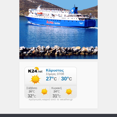
πρόγνωση καιρού από το weather.gr