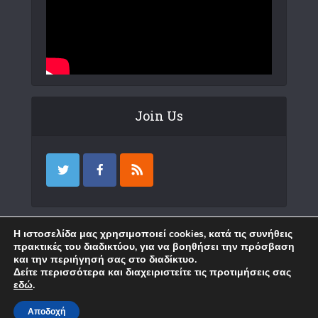
Join Us
Επικοινωνία
Η ιστοσελίδα μας χρησιμοποιεί cookies, κατά τις συνήθεις
πρακτικές του διαδικτύου, για να βοηθήσει την πρόσβαση
και την περιήγησή σας στο διαδίκτυο.
Δείτε περισσότερα και διαχειριστείτε τις προτιμήσεις σας
εδώ
.
Copyright © 2018 Karystia News. Created by
WP
.
Επικοινωνία
Αποδοχή