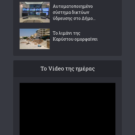
Αυτοματοποιημένο
σύστημα δικτύων
ύδρευσης στο Δήμο...
Το λιμάνι της
Καρύστου ομορφαίνει
Το Video της ημέρας