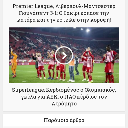
Premier League, Λίβερπουλ-Μάντσεστερ
Γιουνάιτεντ 3-1: Ο Σακίρι έσπασε την
κατάρα και την έστειλε στην κορυφή!
Superleague: Κερδισμένος ο Ολυμπιακός,
γκέλα για ΑΕΚ, ο ΠΑΟ κέρδισε τον
Ατρόμητο
Παρόμοια άρθρα