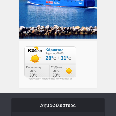
πρόγνωση καιρού από το weather.gr
Δημοφιλέστερα