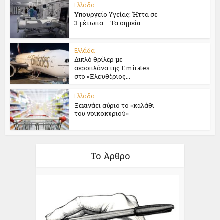
Ελλάδα
Υπουργείο Υγείας: Ήττα σε
3 μέτωπα – Τα σημεία...
Ελλάδα
Διπλό θρίλερ με
αεροπλάνα της Emirates
στο «Ελευθέριος...
Ελλάδα
Ξεκινάει αύριο το «καλάθι
του νοικοκυριού»
Το Άρθρο