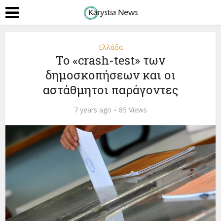
Ελλάδα
To «crash-test» των
δημοσκοπήσεων και οι
αστάθμητοι παράγοντες
7 years ago
85 Views