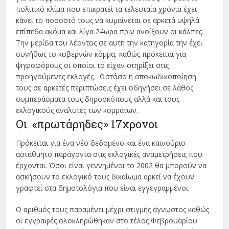
πολιτικό κλίμα που επικρατεί τα τελευταία χρόνια έχει
κάνει το ποσοστό τους να κυμαίνεται σε αρκετά υψηλά
επίπεδα ακόμα και λίγα 24ωρα πριν ανοίξουν οι κάλπες.
Την μερίδα του λέοντος σε αυτή την κατηγορία την έχει
συνήθως το κυβερνών κόμμα, καθώς πρόκειται για
ψηφοφόρους οι οποίοι το είχαν στηρίξει στις
προηγούμενες εκλογές. Ωστόσο η αποκωδικοποίηση
τους σε αρκετές περιπτώσεις έχει οδηγήσει σε λάθος
συμπεράσματα τους δημοσκόπους αλλά και τους
εκλογικούς αναλυτές των κομμάτων.
Οι «πρωτάρηδες» 17χρονοι
Πρόκειται για ένα νέο δεδομένο και ένα καινούριο
αστάθμητο παράγοντα στις εκλογικές αναμετρήσεις που
έρχονται. Όσοι είναι γεννημένοι το 2002 θα μπορούν να
ασκήσουν το εκλογικό τους δικαίωμα αρκεί να έχουν
γραφτεί στα δημοτολόγια που είναι εγγεγραμμένοι.
Ο αριθμός τους παραμένει μέχρι στιγμής άγνωστος καθώς
οι εγγραφές ολοκληρώθηκαν στο τέλος Φεβρουαρίου.