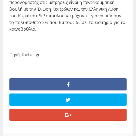
παρονομαστής στις μετρήσεις είναι η πεντακομματική
βουλή με την Ένωση Κεντρώων και την Ελληνική Λύση
του Κυριάκου Βελόπουλου να μάχονται για να πιάσουν
το πολυπόθητο 3% που θα τους δώσει το εισiτήριο για το
κοινοβούλιο.
Πηγή: thetoc.gr