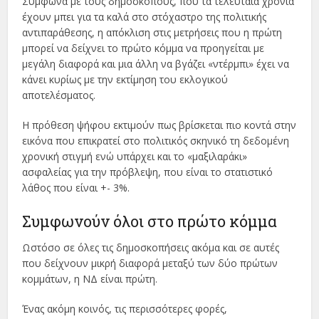
Σύμφωνα με τους δημοσκόπους, που τα τελευταία χρόνια
έχουν μπει για τα καλά στο στόχαστρο της πολιτικής
αντιπαράθεσης, η απόκλιση στις μετρήσεις που η πρώτη
μπορεί να δείχνει το πρώτο κόμμα να προηγείται με
μεγάλη διαφορά και μια άλλη να βγάζει «ντέρμπι» έχει να
κάνει κυρίως με την εκτίμηση του εκλογικού
αποτελέσματος.
Η πρόθεση ψήφου εκτιμούν πως βρίσκεται πιο κοντά στην
εικόνα που επικρατεί στο πολιτικός σκηνικό τη δεδομένη
χρονική στιγμή ενώ υπάρχει και το «μαξιλαράκι»
ασφαλείας για την πρόβλεψη, που είναι το στατιστικό
λάθος που είναι +- 3%.
Συμφωνούν όλοι στο πρώτο κόμμα
Ωστόσο σε όλες τις δημοσκοπήσεις ακόμα και σε αυτές
που δείχνουν μικρή διαφορά μεταξύ των δύο πρώτων
κομμάτων, η ΝΔ είναι πρώτη.
Ένας ακόμη κοινός, τις περισσότερες φορές,