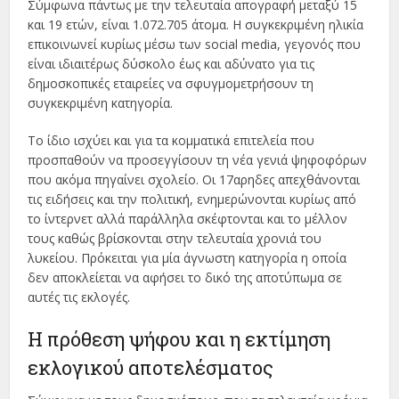
Σύμφωνα πάντως με την τελευταία απογραφή μεταξύ 15
και 19 ετών, είναι 1.072.705 άτομα. Η συγκεκριμένη ηλικία
επικοινωνεί κυρίως μέσω των social media, γεγονός που
είναι ιδιαιτέρως δύσκολο έως και αδύνατο για τις
δημοσκοπικές εταιρείες να σφυγμομετρήσουν τη
συγκεκριμένη κατηγορία.
Το ίδιο ισχύει και για τα κομματικά επιτελεία που
προσπαθούν να προσεγγίσουν τη νέα γενιά ψηφοφόρων
που ακόμα πηγαίνει σχολείο. Οι 17αρηδες απεχθάνονται
τις ειδήσεις και την πολιτική, ενημερώνονται κυρίως από
το ίντερνετ αλλά παράλληλα σκέφτονται και το μέλλον
τους καθώς βρίσκονται στην τελευταία χρονιά του
λυκείου. Πρόκειται για μία άγνωστη κατηγορία η οποία
δεν αποκλείεται να αφήσει το δικό της αποτύπωμα σε
αυτές τις εκλογές.
Η πρόθεση ψήφου και η εκτίμηση
εκλογικού αποτελέσματος