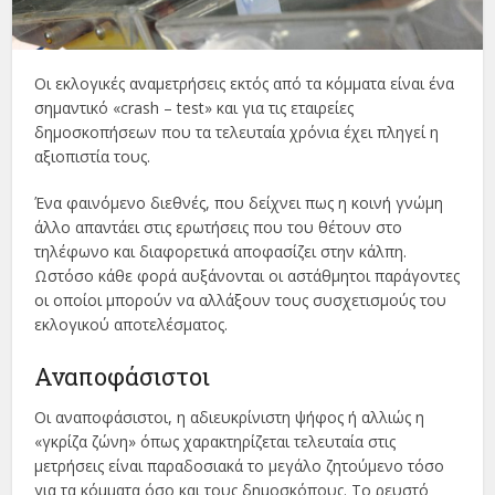
Οι εκλογικές αναμετρήσεις εκτός από τα κόμματα είναι ένα
σημαντικό «crash – test» και για τις εταιρείες
δημοσκοπήσεων που τα τελευταία χρόνια έχει πληγεί η
αξιοπιστία τους.
Ένα φαινόμενο διεθνές, που δείχνει πως η κοινή γνώμη
άλλο απαντάει στις ερωτήσεις που του θέτουν στο
τηλέφωνο και διαφορετικά αποφασίζει στην κάλπη.
Ωστόσο κάθε φορά αυξάνονται οι αστάθμητοι παράγοντες
οι οποίοι μπορούν να αλλάξουν τους συσχετισμούς του
εκλογικού αποτελέσματος.
Αναποφάσιστοι
Οι αναποφάσιστοι, η αδιευκρίνιστη ψήφος ή αλλιώς η
«γκρίζα ζώνη» όπως χαρακτηρίζεται τελευταία στις
μετρήσεις είναι παραδοσιακά το μεγάλο ζητούμενο τόσο
για τα κόμματα όσο και τους δημοσκόπους. Το ρευστό